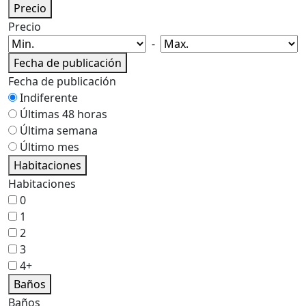
Precio
Precio
-
Fecha de publicación
Fecha de publicación
Indiferente
Últimas 48 horas
Última semana
Último mes
Habitaciones
Habitaciones
0
1
2
3
4+
Baños
Baños