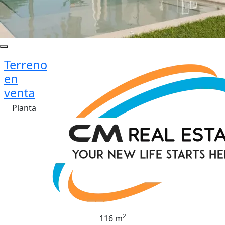
Terreno
en
venta
Planta
2
116 m