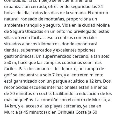
comodidad. El complejo se encuentra en una
urbanización cerrada, ofreciendo seguridad las 24
horas del día, todos los días de la semana. El entorno
natural, rodeado de montañas, proporciona un
ambiente tranquilo y seguro. Vida en la ciudad Molina
de Segura Ubicadas en un entorno privilegiado, estas
villas ofrecen fácil acceso a centros comerciales
situados a pocos kilómetros, donde encontrará
tiendas, supermercados y excelentes opciones
gastronómicas. Un supermercado cercano, a tan solo
350 m, hace que las compras cotidianas sean más
fáciles. Para los amantes del deporte, un campo de
golf se encuentra a solo 7 km, y el entretenimiento
está garantizado con un parque acuático a 12 km. Dos
reconocidas escuelas internacionales están a menos
de 20 minutos en coche, facilitando la educación de los
más pequeños. La conexión con el centro de Murcia, a
14 km, y el acceso a las playas cercanas, ya sea en
Murcia (a 45 minutos) o en Orihuela Costa (a 50