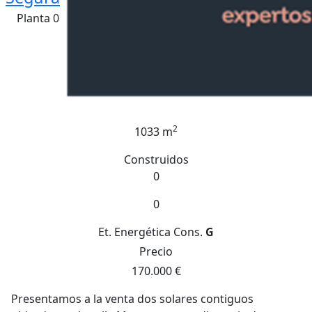
Planta 0
2
1033 m
Construidos
0
0
Et. Energética
Cons.
G
Precio
170.000 €
Presentamos a la venta dos solares contiguos