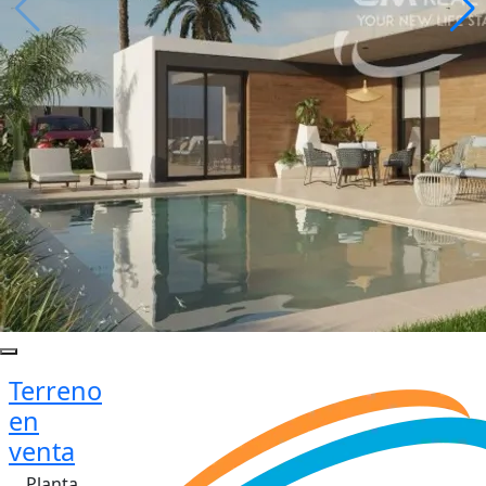
Terreno
en
venta
Planta