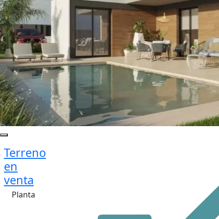
Terreno
en
venta
Planta