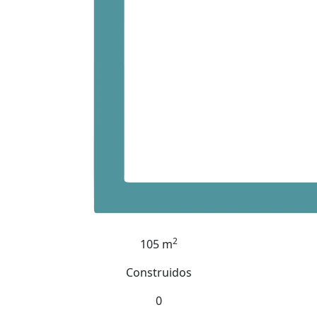
2
105 m
Construidos
0