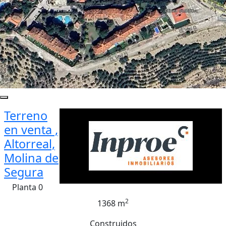
Terreno
en venta ,
Altorreal,
Molina de
Segura
Planta 0
2
1368 m
Construidos