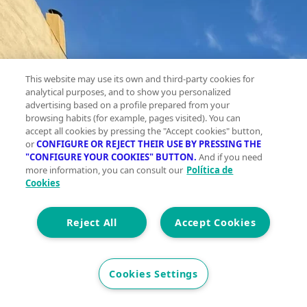
This website may use its own and third-party cookies for
analytical purposes, and to show you personalized
advertising based on a profile prepared from your
browsing habits (for example, pages visited). You can
accept all cookies by pressing the "Accept cookies" button,
or
CONFIGURE OR REJECT THEIR USE BY PRESSING THE
"CONFIGURE YOUR COOKIES" BUTTON.
And if you need
more information, you can consult our
Política de
Cookies
Reject All
Accept Cookies
Cookies Settings