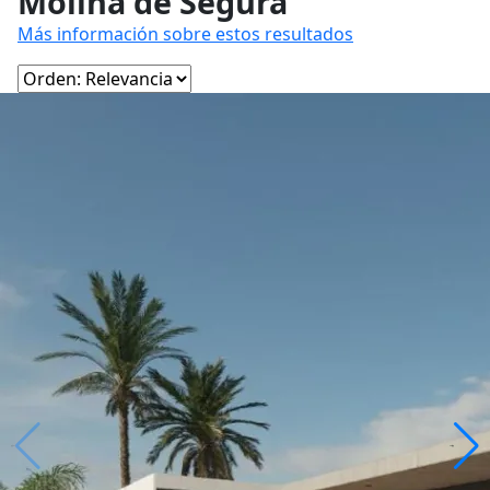
Molina de Segura
Más información sobre estos resultados