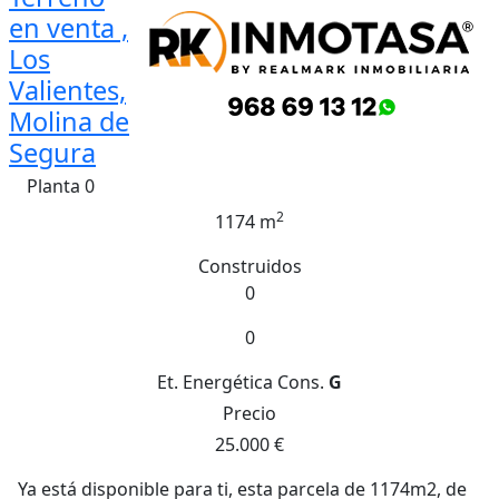
en venta ,
Los
Valientes,
Molina de
Segura
Planta 0
2
1174 m
Construidos
0
0
Et. Energética
Cons.
G
Precio
25.000 €
Ya está disponible para ti, esta parcela de 1174m2, de