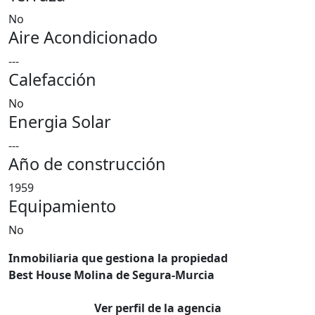
No
Aire Acondicionado
---
Calefacción
No
Energia Solar
---
Año de construcción
1959
Equipamiento
No
Inmobiliaria que gestiona la propiedad
Best House Molina de Segura-Murcia
Ver perfil de la agencia