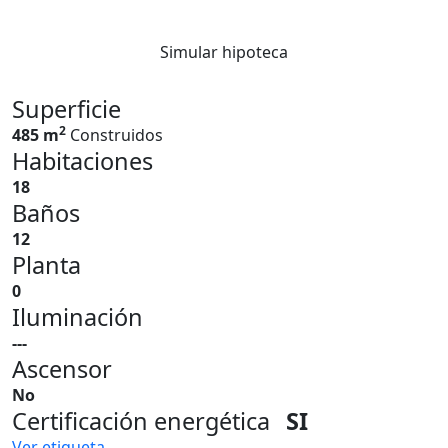
Simular hipoteca
Superficie
2
485 m
Construidos
Habitaciones
18
Baños
12
Planta
0
Iluminación
---
Ascensor
No
Certificación energética
SI
Ver etiqueta