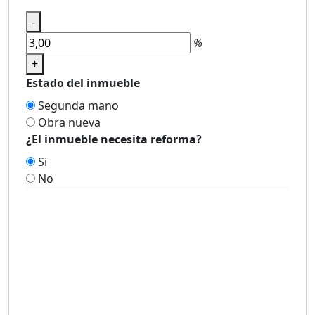
-
%
+
Estado del inmueble
Segunda mano
Obra nueva
¿El inmueble necesita reforma?
Si
No