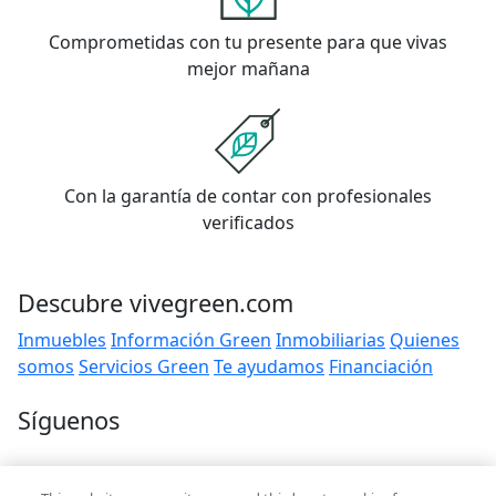
Comprometidas con tu presente para que vivas
mejor mañana
Con la garantía de contar con profesionales
verificados
Descubre vivegreen.com
Inmuebles
Información Green
Inmobiliarias
Quienes
somos
Servicios Green
Te ayudamos
Financiación
Síguenos
Contacto