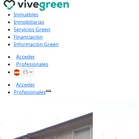
Inmuebles
Inmobiliarias
Servicios Green
Financiación
Información Green
Acceder
Profesionales
Acceder
Profesionales