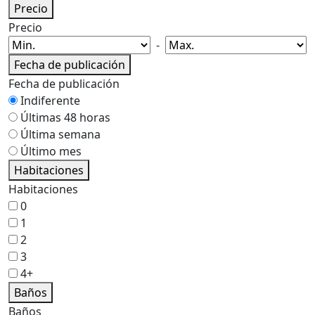
Precio
Precio
-
Fecha de publicación
Fecha de publicación
Indiferente
Últimas 48 horas
Última semana
Último mes
Habitaciones
Habitaciones
0
1
2
3
4+
Baños
Baños