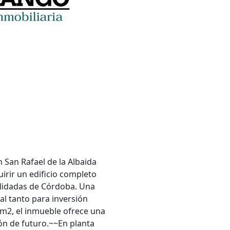
n San Rafael de la Albaida
rir un edificio completo
olidadas de Córdoba. Una
al tanto para inversión
 m2, el inmueble ofrece una
ón de futuro.~~En planta