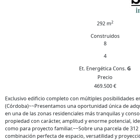
2
292 m
Construidos
8
4
Et. Energética
Cons.
G
Precio
469.500 €
Exclusivo edificio completo con múltiples posibilidades e
(Córdoba)~~Presentamos una oportunidad única de adqui
en una de las zonas residenciales más tranquilas y cons
propiedad con carácter, amplitud y enorme potencial, ide
como para proyecto familiar.~~Sobre una parcela de 312
combinación perfecta de espacio, versatilidad y proyecci