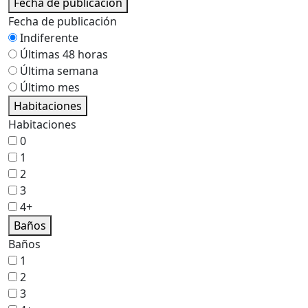
Fecha de publicación
Fecha de publicación
Indiferente
Últimas 48 horas
Última semana
Último mes
Habitaciones
Habitaciones
0
1
2
3
4+
Baños
Baños
1
2
3