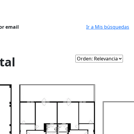
or email
Ir a Mis búsquedas
tal