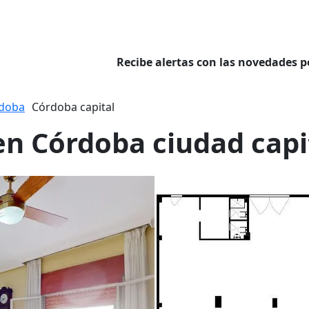
Recibe alertas con las novedades p
doba
Córdoba capital
 en Córdoba ciudad capi