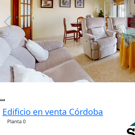
Edificio en venta Córdoba
Planta 0