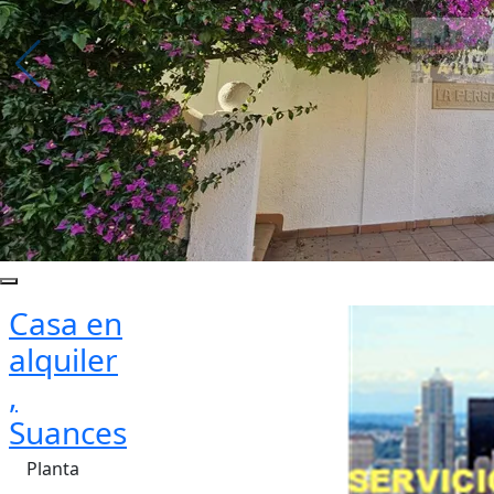
Casa en
alquiler
,
Suances
Planta