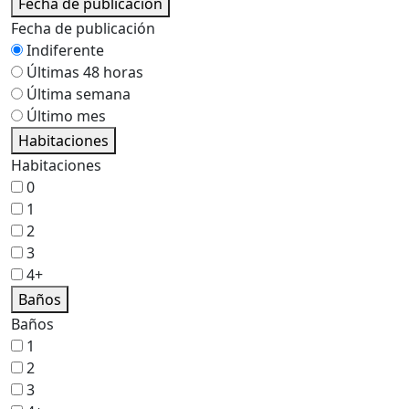
Fecha de publicación
Fecha de publicación
Indiferente
Últimas 48 horas
Última semana
Último mes
Habitaciones
Habitaciones
0
1
2
3
4+
Baños
Baños
1
2
3