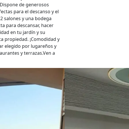
 Dispone de generosos
ectas para el descanso y el
, 2 salones y una bodega
cta para descansar, hacer
dad en tu jardín y su
esta propiedad. ¡Comodidad y
ar elegido por lugareños y
staurantes y terrazas.Ven a