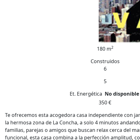
2
180 m
Construidos
6
5
Et. Energética
No disponible
350 €
Te ofrecemos esta acogedora casa independiente con jar
la hermosa zona de La Concha, a solo 4 minutos andando 
familias, parejas o amigos que buscan relax cerca del mar
funcional, esta casa combina a la perfección amplitud, co