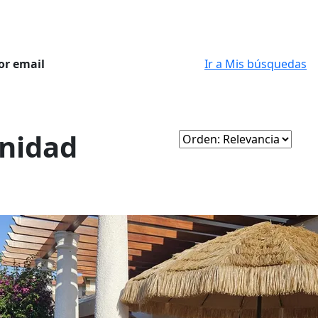
or email
Ir a Mis búsquedas
unidad