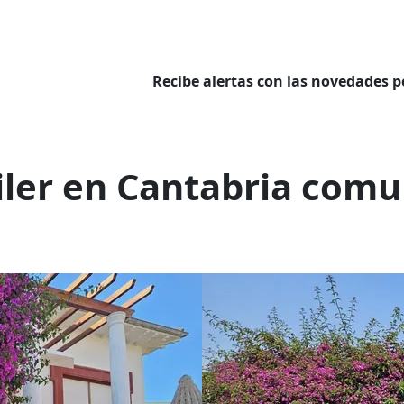
Recibe alertas con las novedades p
uiler en Cantabria com