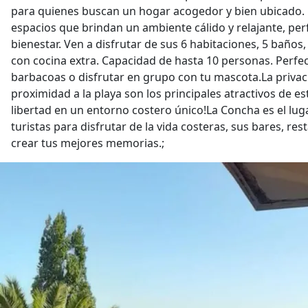
para quienes buscan un hogar acogedor y bien ubicado.
espacios que brindan un ambiente cálido y relajante, perf
bienestar. Ven a disfrutar de sus 6 habitaciones, 5 baños
con cocina extra. Capacidad de hasta 10 personas. Perfe
barbacoas o disfrutar en grupo con tu mascota.La privaci
proximidad a la playa son los principales atractivos de 
libertad en un entorno costero único!La Concha es el lug
turistas para disfrutar de la vida costeras, sus bares, re
crear tus mejores memorias.;