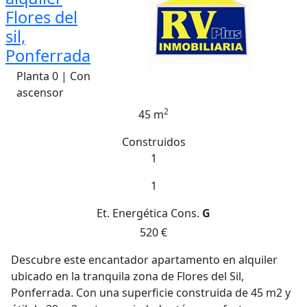
Flores del
sil,
Ponferrada
Planta 0 | Con
ascensor
2
45 m
Construidos
1
1
Et. Energética
Cons.
G
520 €
Descubre este encantador apartamento en alquiler
ubicado en la tranquila zona de Flores del Sil,
Ponferrada. Con una superficie construida de 45 m2 y