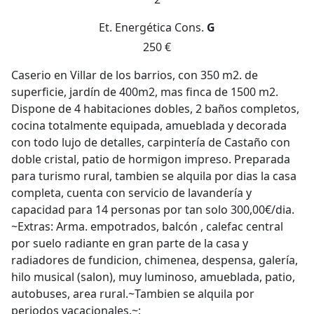
Et. Energética
Cons.
G
250 €
Caserio en Villar de los barrios, con 350 m2. de
superficie, jardín de 400m2, mas finca de 1500 m2.
Dispone de 4 habitaciones dobles, 2 baños completos,
cocina totalmente equipada, amueblada y decorada
con todo lujo de detalles, carpintería de Castaño con
doble cristal, patio de hormigon impreso. Preparada
para turismo rural, tambien se alquila por dias la casa
completa, cuenta con servicio de lavandería y
capacidad para 14 personas por tan solo 300,00€/dia.
~Extras: Arma. empotrados, balcón , calefac central
por suelo radiante en gran parte de la casa y
radiadores de fundicion, chimenea, despensa, galería,
hilo musical (salon), muy luminoso, amueblada, patio,
autobuses, area rural.~Tambien se alquila por
periodos vacacionales.~;