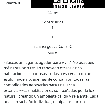
Planta 0
2
24 m
Construidos
1
1
Et. Energética
Cons.
C
500 €
¿Buscas un lugar acogedor para vivir? ¡No busques
más! Este piso recién renovado ofrece cinco
habitaciones espaciosas, todas a estrenar, con un
estilo moderno, además de contar con todas las
comodidades necesarias para una larga
estancia.~~Las habitaciones son bañadas por la luz
natural, creando un ambiente cálido y relajante. Cada
una con su baño individual, equipadas con un