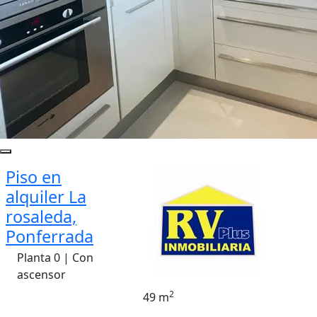
Piso en
alquiler La
rosaleda,
Ponferrada
Planta 0 | Con
ascensor
2
49 m