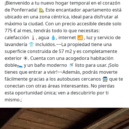
¡Bienvenido a tu nuevo hogar temporal en el corazón
de Ponferrada! 🏡 Este encantador apartamento está
ubicado en una zona céntrica, ideal para disfrutar al
máximo la ciudad. Con un precio accesible desde solo
775 € al mes, tendrás todo lo que necesitas:
calefacción 🌡️, agua 💧, internet 📶 , luz y servicio de
lavandería 👕 incluidos.~~La propiedad tiene una
superficie construida de 57 m2 y es completamente
exterior ☀️. Cuenta con una acogedora habitación
doble🛌 y un baño moderno 🚿 listo para usar. ¡Solo
tienes que entrar a vivir!~~Además, podrás moverte
fácilmente gracias a los autobuses cercanos 🚍 que te
conectan con otras áreas interesantes. No pierdas
esta oportunidad única; ven a descubrirlo por ti
mismo.;