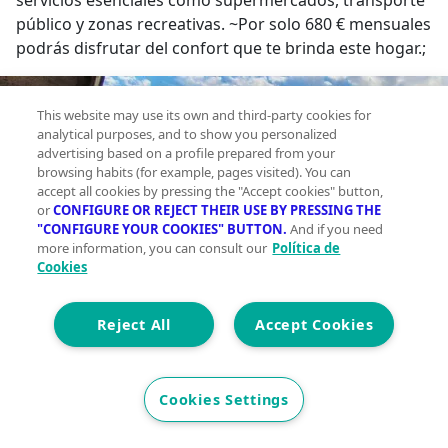
servicios esenciales como supermercados, transporte
público y zonas recreativas. ~Por solo 680 € mensuales
podrás disfrutar del confort que te brinda este hogar.;
This website may use its own and third-party cookies for
analytical purposes, and to show you personalized
advertising based on a profile prepared from your
browsing habits (for example, pages visited). You can
accept all cookies by pressing the "Accept cookies" button,
or
CONFIGURE OR REJECT THEIR USE BY PRESSING THE
"CONFIGURE YOUR COOKIES" BUTTON.
And if you need
more information, you can consult our
Política de
Cookies
Reject All
Accept Cookies
Cookies Settings