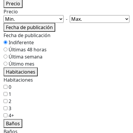
Precio
Precio
-
Fecha de publicación
Fecha de publicación
Indiferente
Últimas 48 horas
Última semana
Último mes
Habitaciones
Habitaciones
0
1
2
3
4+
Baños
Baños