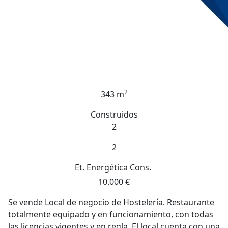
2
343 m
Construidos
2
2
Et. Energética
Cons.
10.000 €
Se vende Local de negocio de Hostelería. Restaurante
totalmente equipado y en funcionamiento, con todas
las licencias vigentes y en regla. El local cuenta con una