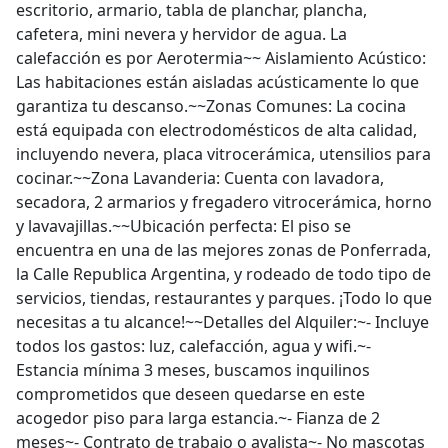
escritorio, armario, tabla de planchar, plancha,
cafetera, mini nevera y hervidor de agua. La
calefacción es por Aerotermia~~ Aislamiento Acústico:
Las habitaciones están aisladas acústicamente lo que
garantiza tu descanso.~~Zonas Comunes: La cocina
está equipada con electrodomésticos de alta calidad,
incluyendo nevera, placa vitrocerámica, utensilios para
cocinar.~~Zona Lavanderia: Cuenta con lavadora,
secadora, 2 armarios y fregadero vitrocerámica, horno
y lavavajillas.~~Ubicación perfecta: El piso se
encuentra en una de las mejores zonas de Ponferrada,
la Calle Republica Argentina, y rodeado de todo tipo de
servicios, tiendas, restaurantes y parques. ¡Todo lo que
necesitas a tu alcance!~~Detalles del Alquiler:~- Incluye
todos los gastos: luz, calefacción, agua y wifi.~-
Estancia mínima 3 meses, buscamos inquilinos
comprometidos que deseen quedarse en este
acogedor piso para larga estancia.~- Fianza de 2
meses~- Contrato de trabajo o avalista~- No mascotas