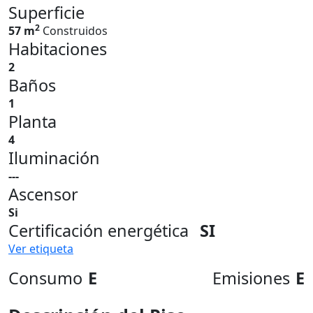
Superficie
2
57 m
Construidos
Habitaciones
2
Baños
1
Planta
4
Iluminación
---
Ascensor
Si
Certificación energética
SI
Ver etiqueta
Consumo
E
Emisiones
E