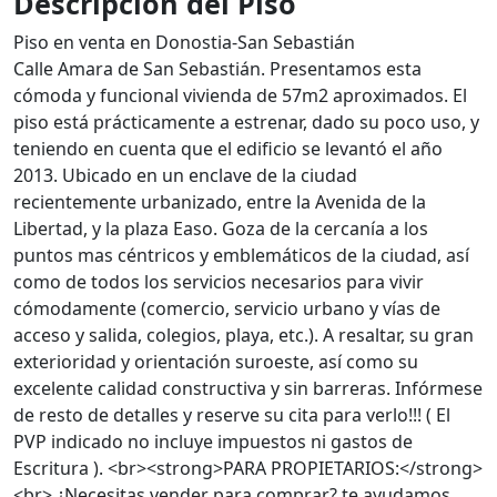
Descripción del Piso
Piso en venta en Donostia-San Sebastián
Calle Amara de San Sebastián. Presentamos esta
cómoda y funcional vivienda de 57m2 aproximados. El
piso está prácticamente a estrenar, dado su poco uso, y
teniendo en cuenta que el edificio se levantó el año
2013. Ubicado en un enclave de la ciudad
recientemente urbanizado, entre la Avenida de la
Libertad, y la plaza Easo. Goza de la cercanía a los
puntos mas céntricos y emblemáticos de la ciudad, así
como de todos los servicios necesarios para vivir
cómodamente (comercio, servicio urbano y vías de
acceso y salida, colegios, playa, etc.). A resaltar, su gran
exterioridad y orientación suroeste, así como su
excelente calidad constructiva y sin barreras. Infórmese
de resto de detalles y reserve su cita para verlo!!! ( El
PVP indicado no incluye impuestos ni gastos de
Escritura ). <br><strong>PARA PROPIETARIOS:</strong>
<br> ¿Necesitas vender para comprar? te ayudamos