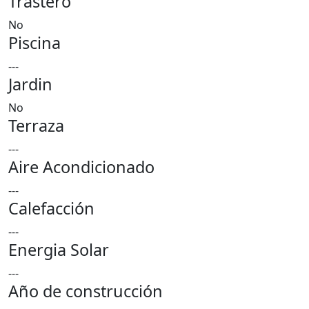
Trastero
No
Piscina
---
Jardin
No
Terraza
---
Aire Acondicionado
---
Calefacción
---
Energia Solar
---
Año de construcción