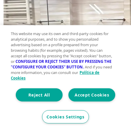
This website may use its own and third-party cookies for
analytical purposes, and to show you personalized
advertising based on a profile prepared from your
browsing habits (for example, pages visited). You can
accept all cookies by pressing the "Accept cookies" button,
or
CONFIGURE OR REJECT THEIR USE BY PRESSING THE
"CONFIGURE YOUR COOKIES" BUTTON.
And if you need
more information, you can consult our
Política de
Cookies
Reject All
Accept Cookies
Cookies Settings