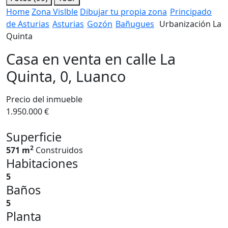
Home
Zona Vislble
Dibujar tu propia zona
Principado
de Asturias
Asturias
Gozón
Bañugues
Urbanización La
Quinta
Casa en venta en calle La
Quinta, 0, Luanco
Precio del inmueble
1.950.000 €
Superficie
2
571 m
Construidos
Habitaciones
5
Baños
5
Planta