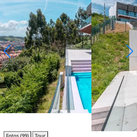
Fotos (99)
Tour