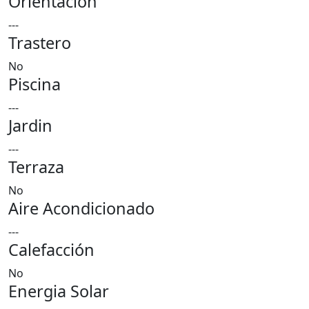
Orientación
---
Trastero
No
Piscina
---
Jardin
---
Terraza
No
Aire Acondicionado
---
Calefacción
No
Energia Solar