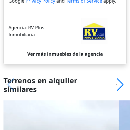
Google
Privacy Policy
and
Terms of Service
apply.
Agencia:
RV Plus
Inmobiliaria
Ver más inmuebles de la agencia
Terrenos en alquiler
similares