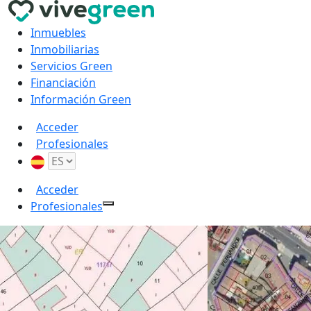
Inmuebles
Inmobiliarias
Servicios Green
Financiación
Información Green
Acceder
Profesionales
Acceder
Profesionales