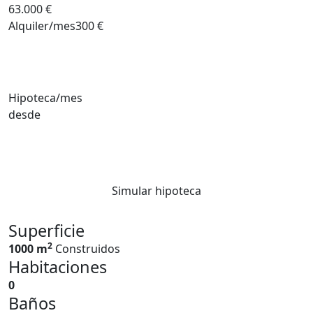
63.000 €
Alquiler/mes
300 €
Hipoteca/mes
desde
Simular hipoteca
Superficie
2
1000 m
Construidos
Habitaciones
0
Baños