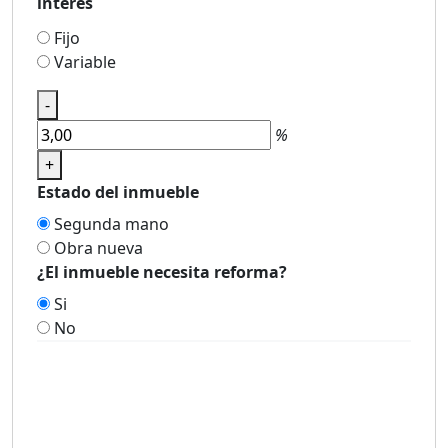
interés
Fijo
Variable
-
%
+
Estado del inmueble
Segunda mano
Obra nueva
¿El inmueble necesita reforma?
Si
No