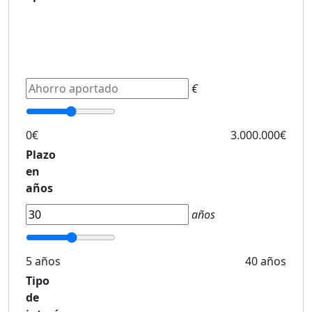
€
0€
3.000.000€
Plazo
en
años
años
5 años
40 años
Tipo
de