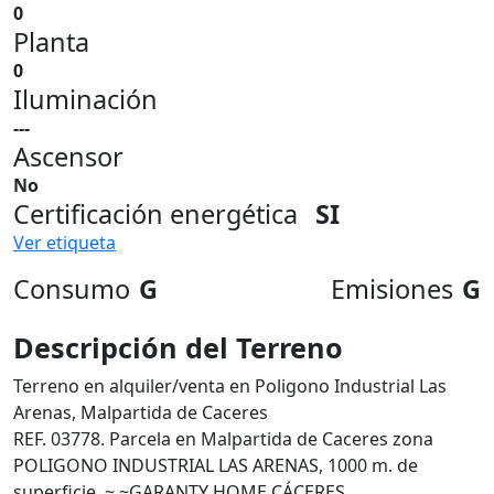
0
Planta
0
Iluminación
---
Ascensor
No
Certificación energética
SI
Ver etiqueta
Consumo
G
Emisiones
G
Descripción del Terreno
Terreno en alquiler/venta en Poligono Industrial Las
Arenas, Malpartida de Caceres
REF. 03778. Parcela en Malpartida de Caceres zona
POLIGONO INDUSTRIAL LAS ARENAS, 1000 m. de
superficie. ~ ~GARANTY HOME CÁCERES