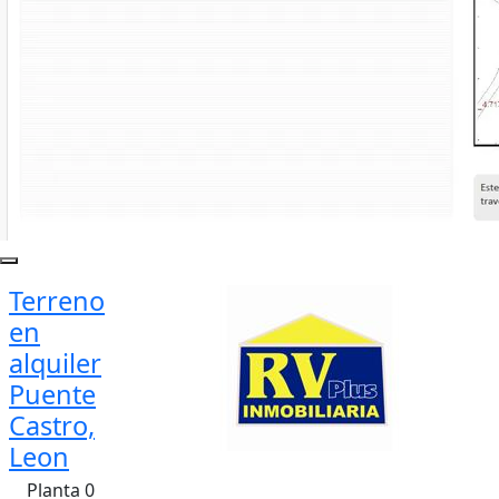
Terreno
en
alquiler
Puente
Castro,
Leon
Planta 0