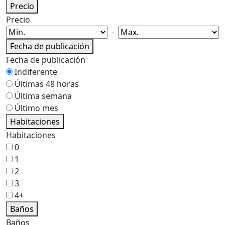
Precio
Precio
-
Fecha de publicación
Fecha de publicación
Indiferente
Últimas 48 horas
Última semana
Último mes
Habitaciones
Habitaciones
0
1
2
3
4+
Baños
Baños