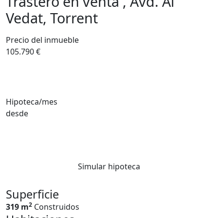
Trastero en venta , Avd. Al
Vedat, Torrent
Precio del inmueble
105.790 €
Hipoteca/mes
desde
Simular hipoteca
Superficie
2
319 m
Construidos