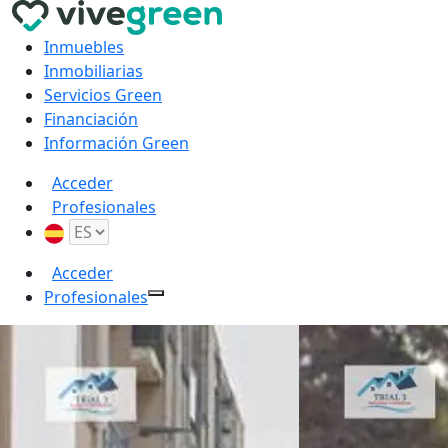
Inmuebles
Inmobiliarias
Servicios Green
Financiación
Información Green
Acceder
Profesionales
Acceder
Profesionales