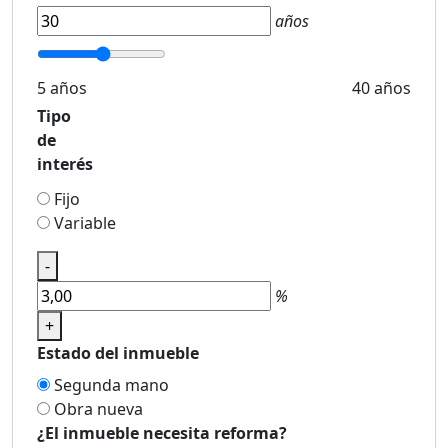
años
5 años
40 años
Tipo
de
interés
Fijo
Variable
-
%
+
Estado del inmueble
Segunda mano
Obra nueva
¿El inmueble necesita reforma?