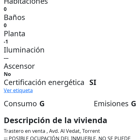
Habitaciones
0
Baños
0
Planta
-1
Iluminación
---
Ascensor
No
Certificación energética
SI
Ver etiqueta
Consumo
G
Emisiones
G
Descripción de la vivienda
Trastero en venta , Avd. Al Vedat, Torrent
¡¡¡ POSIBLE OCUPACIÓN DEL INMUEBLE, NO SE PUEDE