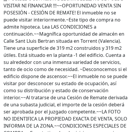
VISITAR NI FINANCIAR !!!~~OPORTUNIDAD VENTA SIN
POSESIÓN - CESIÓN DE REMATE! El inmueble no se
puede visitar interiormente.~Este tipo de compra no
admite hipoteca. Lea LAS CONDICIONES a
continuación.~~Magnífica oportunidad de almacén en
Calle Sant Lluis Bertran situada en Torrent (Valencia).
Tiene una superficie de 319 m2 construidos y 319 m2
útiles. Está situado en la planta -1 del edificio. Cuenta a
su alrededor con una inmensa variedad de servicios,
tanto de ocio como de necesidad. ~Desconocemos si el
edificio dispone de ascensor.~~El inmueble no se puede
visitar por desconocer su estado de ocupación, así
como su distribución y estado de conservación
interior.~~Al tratarse de una Cesión de Remate derivada
de una subasta judicial, el importe de la cesión deberá
ser aprobada por el juzgado competente.~~LA FOTO
NO IDENTIFICA LA PROPIEDAD EXACTA DE VENTA, SOLO
INFORMA DE LA ZONA.~~CONDICIONES ESPECIALES DE