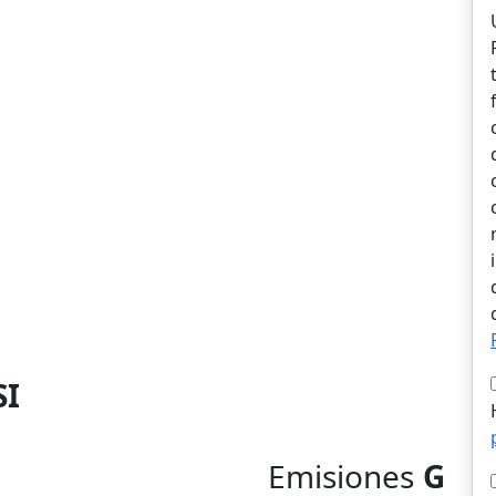
SI
Emisiones
G