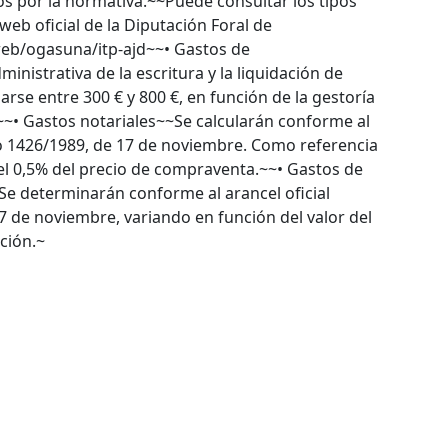
s por la normativa.~~Puede consultar los tipos
 web oficial de la Diputación Foral de
eb/ogasuna/itp-ajd~~• Gastos de
nistrativa de la escritura y la liquidación de
arse entre 300 € y 800 €, en función de la gestoría
.~~• Gastos notariales~~Se calcularán conforme al
eto 1426/1989, de 17 de noviembre. Como referencia
 el 0,5% del precio de compraventa.~~• Gastos de
~Se determinarán conforme al arancel oficial
7 de noviembre, variando en función del valor del
ación.~