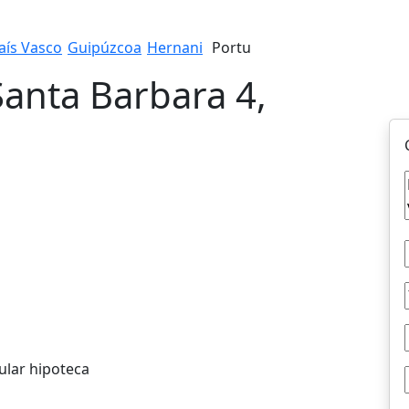
aís Vasco
Guipúzcoa
Hernani
Portu
Santa Barbara 4,
ular hipoteca