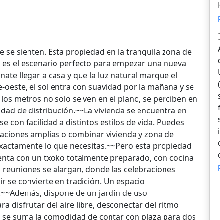
e se sienten. Esta propiedad en la tranquila zona de
, es el escenario perfecto para empezar una nueva
ate llegar a casa y que la luz natural marque el
te-oeste, el sol entra con suavidad por la mañana y se
í los metros no solo se ven en el plano, se perciben en
lidad de distribución.~~La vivienda se encuentra en
 con facilidad a distintos estilos de vida. Puedes
itaciones amplias o combinar vivienda y zona de
 exactamente lo que necesitas.~~Pero esta propiedad
uenta con un txoko totalmente preparado, con cocina
s reuniones se alargan, donde las celebraciones
 se convierte en tradición. Un espacio
r.~~Además, dispone de un jardín de uso
 disfrutar del aire libre, desconectar del ritmo
llo se suma la comodidad de contar con plaza para dos