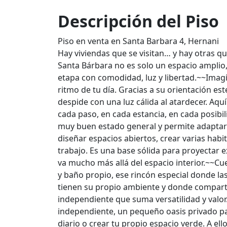
Descripción del Piso
Piso en venta en Santa Barbara 4, Hernani
Hay viviendas que se visitan… y hay otras qu
Santa Bárbara no es solo un espacio amplio
etapa con comodidad, luz y libertad.~~Imagín
ritmo de tu día. Gracias a su orientación es
despide con una luz cálida al atardecer. Aqu
cada paso, en cada estancia, en cada posibi
muy buen estado general y permite adaptarse
diseñar espacios abiertos, crear varias hab
trabajo. Es una base sólida para proyectar
va mucho más allá del espacio interior.~~C
y baño propio, ese rincón especial donde la
tienen su propio ambiente y donde compartir
independiente que suma versatilidad y valo
independiente, un pequeño oasis privado para
diario o crear tu propio espacio verde. A e