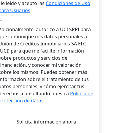
He leído y acepto las
Condiciones de Uso
para Usuarios
Adicionalmente, autorizo a UCI SPPI para
que comunique mis datos personales a
Unión de Créditos Inmobiliarios SA EFC
(UCI) para que me facilite información
sobre productos y servicios de
financiación, y conocer mi valoración
sobre los mismos. Puedes obtener más
información sobre el tratamiento de tus
datos personales, y cómo ejercitar tus
derechos, consultando nuestra
Política de
protección de datos
Solicita información ahora