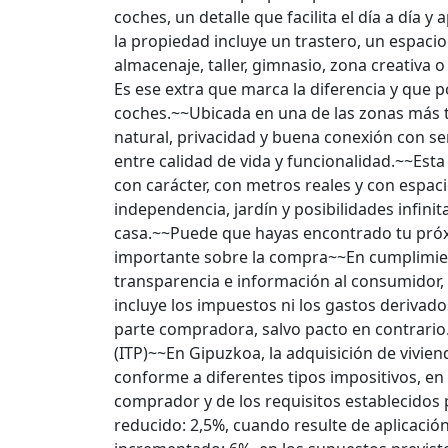
coches, un detalle que facilita el día a día 
la propiedad incluye un trastero, un espaci
almacenaje, taller, gimnasio, zona creativa 
Es ese extra que marca la diferencia y que 
coches.~~Ubicada en una de las zonas más 
natural, privacidad y buena conexión con ser
entre calidad de vida y funcionalidad.~~Est
con carácter, con metros reales y con espacio
independencia, jardín y posibilidades infi
casa.~~Puede que hayas encontrado tu próx
importante sobre la compra~~En cumplimien
transparencia e información al consumidor,
incluye los impuestos ni los gastos derivad
parte compradora, salvo pacto en contrari
(ITP)~~En Gipuzkoa, la adquisición de vivie
conforme a diferentes tipos impositivos, en 
comprador y de los requisitos establecidos 
reducido: 2,5%, cuando resulte de aplicació