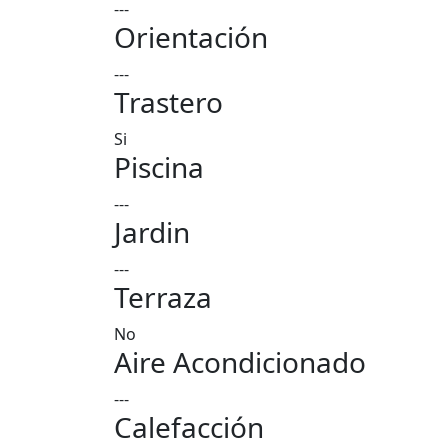
---
Orientación
---
Trastero
Si
Piscina
---
Jardin
---
Terraza
No
Aire Acondicionado
---
Calefacción