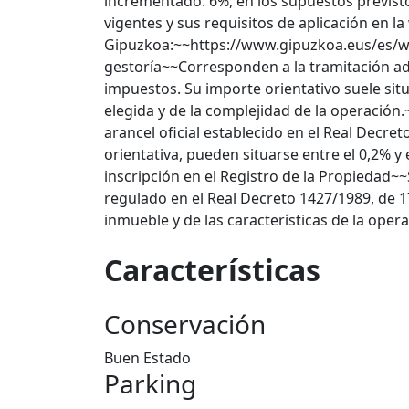
incrementado: 6%, en los supuestos previsto
vigentes y sus requisitos de aplicación en la
Gipuzkoa:~~https://www.gipuzkoa.eus/es/w
gestoría~~Corresponden a la tramitación admi
impuestos. Su importe orientativo suele situ
elegida y de la complejidad de la operación
arancel oficial establecido en el Real Decr
orientativa, pueden situarse entre el 0,2% y
inscripción en el Registro de la Propiedad~
regulado en el Real Decreto 1427/1989, de 1
inmueble y de las características de la oper
Características
Conservación
Buen Estado
Parking