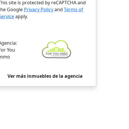
This site is protected by reCAPTCHA and
the Google
Privacy Policy
and
Terms of
Service
apply.
Agencia:
For You
Inmo
Ver más inmuebles de la agencia