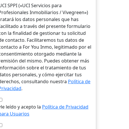
UCI SPPI («UCI Servicios para
Profesionales Inmobiliarios / Vivegreen»)
tratará los datos personales que has
facilitado a través del presente formulario
con la finalidad de gestionar tu solicitud
de contacto. Facilitaremos tus datos de
contacto a For You Inmo, legitimado por el
consentimiento otorgado mediante la
remisión del mismo. Puedes obtener más
información sobre el tratamiento de tus
datos personales, y cómo ejercitar tus
derechos, consultando nuestra
Política de
Privacidad
.
He leído y acepto la
Política de Privacidad
para Usuarios