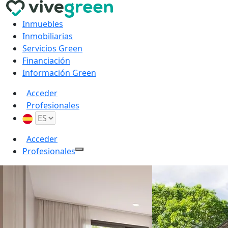
Inmuebles
Inmobiliarias
Servicios Green
Financiación
Información Green
Acceder
Profesionales
Acceder
Profesionales