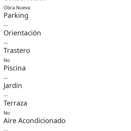
Obra Nueva
Parking
---
Orientación
---
Trastero
No
Piscina
---
Jardin
---
Terraza
No
Aire Acondicionado
---