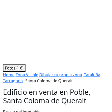
Fotos (16)
Home
Zona Vislble
Dibujar tu propia zona
Cataluña
Tarragona
Santa Coloma de Queralt
Edificio en venta en Poble,
Santa Coloma de Queralt
Precio del inmueble