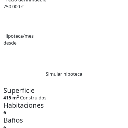
750.000 €
Hipoteca/mes
desde
Simular hipoteca
Superficie
2
415 m
Construidos
Habitaciones
6
Baños
6