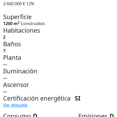
2.600.000 €
12%
Superficie
2
1200 m
Construidos
Habitaciones
2
Baños
7
Planta
---
Iluminación
---
Ascensor
---
Certificación energética
SI
Ver etiqueta
Consumo
D
Emisiones
D