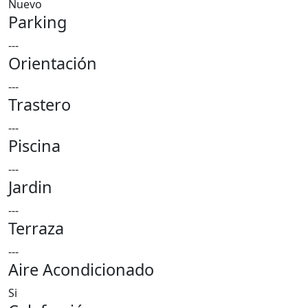
Nuevo
Parking
---
Orientación
---
Trastero
---
Piscina
---
Jardin
---
Terraza
---
Aire Acondicionado
Si