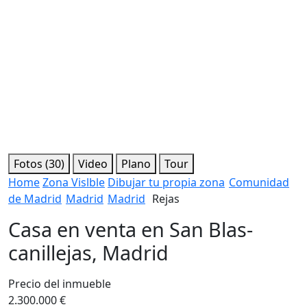
Fotos (30)
Video
Plano
Tour
Home
Zona Vislble
Dibujar tu propia zona
Comunidad
de Madrid
Madrid
Madrid
Rejas
Casa en venta en San Blas-
canillejas, Madrid
Precio del inmueble
2.300.000 €