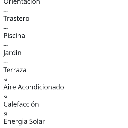
Orientación
---
Trastero
---
Piscina
---
Jardin
---
Terraza
Si
Aire Acondicionado
Si
Calefacción
Si
Energia Solar