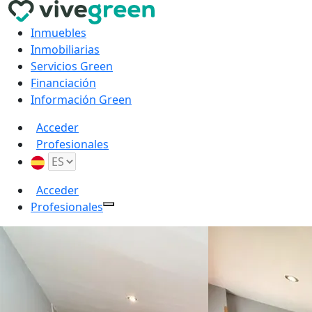
Inmuebles
Inmobiliarias
Servicios Green
Financiación
Información Green
Acceder
Profesionales
Acceder
Profesionales