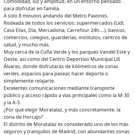
Comodidad, luz y amplitud, en un entorno pensado
para disfrutar en familia.
A solo 8 minutos andando del Metro Pavones.
Rodeada de todos los servicios: supermercados (Lidl,
Casa Elías, Dia, Mercadona, Carrefour 24h.…), bancos,
comercios, colegios, guarderías, institutos, centros de
salud, y mucho más.
Muy cerca de la Cuña Verde y los parques Vandel Este y
Oeste, así como del Centro Deportivo Municipal Lilí
Álvarez, donde disfrutarás de kilómetros de zonas
verdes, espacios para pasear, hacer deporte o
simplemente relajarte.
Excelentes comunicaciones mediante transporte
público y acceso rápido a vías principales como la M-30
y la A-3.
¿Por qué elegir Moratalaz, y más concretamente, la
zona de Horcajo?
El distrito de Moratalaz es considerado uno de los más
seguros y tranquilos de Madrid, con abundantes zonas