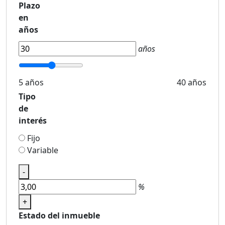
Plazo
en
años
años
5 años
40 años
Tipo
de
interés
Fijo
Variable
-
%
+
Estado del inmueble