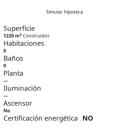
Simular hipoteca
Superficie
2
1220 m
Construidos
Habitaciones
0
Baños
0
Planta
---
Iluminación
---
Ascensor
No
Certificación energética
NO