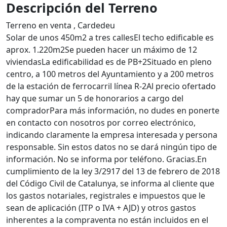
Descripción del Terreno
Terreno en venta , Cardedeu
Solar de unos 450m2 a tres callesEl techo edificable es
aprox. 1.220m2Se pueden hacer un máximo de 12
viviendasLa edificabilidad es de PB+2Situado en pleno
centro, a 100 metros del Ayuntamiento y a 200 metros
de la estación de ferrocarril línea R-2Al precio ofertado
hay que sumar un 5 de honorarios a cargo del
compradorPara más información, no dudes en ponerte
en contacto con nosotros por correo electrónico,
indicando claramente la empresa interesada y persona
responsable. Sin estos datos no se dará ningún tipo de
información. No se informa por teléfono. Gracias.En
cumplimiento de la ley 3/2917 del 13 de febrero de 2018
del Código Civil de Catalunya, se informa al cliente que
los gastos notariales, registrales e impuestos que le
sean de aplicación (ITP o IVA + AJD) y otros gastos
inherentes a la compraventa no están incluidos en el