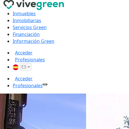
Inmuebles
Inmobiliarias
Servicios Green
Financiación
Información Green
Acceder
Profesionales
Acceder
Profesionales