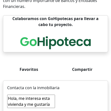
con un número importante de Bancos y Entidades
Financieras.
Colaboramos con GoHipotecas para llevar a
cabo tu proyecto.
Favoritos
Compartir
Contacta con la inmobiliaria