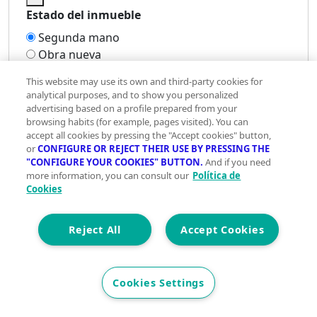
Estado del inmueble
Segunda mano
Obra nueva
¿El inmueble necesita reforma?
This website may use its own and third-party cookies for
Si
analytical purposes, and to show you personalized
advertising based on a profile prepared from your
No
browsing habits (for example, pages visited). You can
accept all cookies by pressing the "Accept cookies" button,
or
CONFIGURE OR REJECT THEIR USE BY PRESSING THE
"CONFIGURE YOUR COOKIES" BUTTON.
And if you need
more information, you can consult our
Política de
Cookies
Reject All
Accept Cookies
Impuestos y gastos de la compra
1000000 €
Cookies Settings