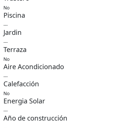
No
Piscina
---
Jardin
---
Terraza
No
Aire Acondicionado
---
Calefacción
No
Energia Solar
---
Año de construcción
---