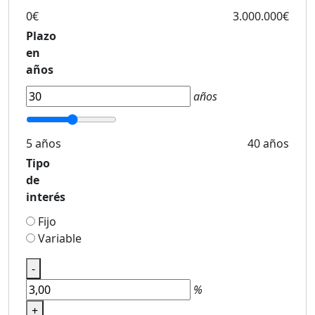
0€
3.000.000€
Plazo
en
años
años
5 años
40 años
Tipo
de
interés
Fijo
Variable
-
%
+