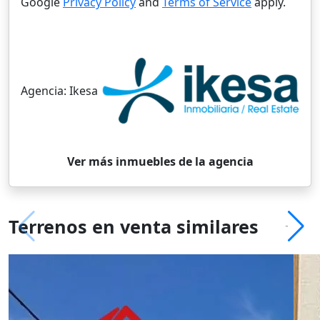
Google
Privacy Policy
and
Terms of Service
apply.
Agencia:
Ikesa
Ver más inmuebles de la agencia
Terrenos en venta similares