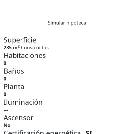
Simular hipoteca
Superficie
2
235 m
Construidos
Habitaciones
0
Baños
0
Planta
0
Iluminación
---
Ascensor
No
Certificación energética
SI