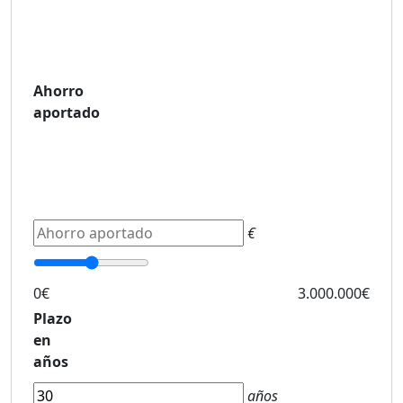
Ahorro
aportado
€
0€
3.000.000€
Plazo
en
años
años