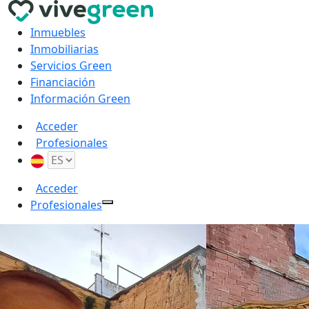
Inmuebles
Inmobiliarias
Servicios Green
Financiación
Información Green
Acceder
Profesionales
Acceder
Profesionales