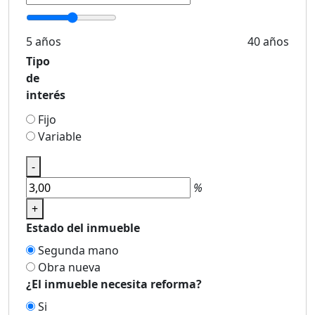
5 años
40 años
Tipo
de
interés
Fijo
Variable
-
%
+
Estado del inmueble
Segunda mano
Obra nueva
¿El inmueble necesita reforma?
Si