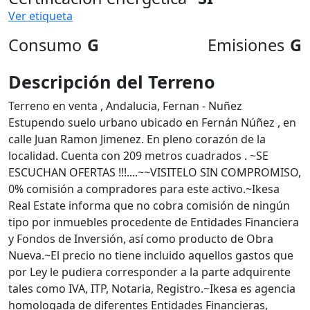
Ver etiqueta
Consumo
G
Emisiones
G
Descripción del Terreno
Terreno en venta , Andalucia, Fernan - Nuñez
Estupendo suelo urbano ubicado en Fernán Núñez , en
calle Juan Ramon Jimenez. En pleno corazón de la
localidad. Cuenta con 209 metros cuadrados . ~SE
ESCUCHAN OFERTAS !!!....~~VISITELO SIN COMPROMISO,
0% comisión a compradores para este activo.~Ikesa
Real Estate informa que no cobra comisión de ningún
tipo por inmuebles procedente de Entidades Financiera
y Fondos de Inversión, así como producto de Obra
Nueva.~El precio no tiene incluido aquellos gastos que
por Ley le pudiera corresponder a la parte adquirente
tales como IVA, ITP, Notaria, Registro.~Ikesa es agencia
homologada de diferentes Entidades Financieras,