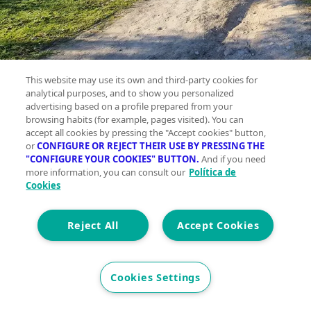
This website may use its own and third-party cookies for
analytical purposes, and to show you personalized
advertising based on a profile prepared from your
browsing habits (for example, pages visited). You can
accept all cookies by pressing the "Accept cookies" button,
or
CONFIGURE OR REJECT THEIR USE BY PRESSING THE
"CONFIGURE YOUR COOKIES" BUTTON.
And if you need
Terreno
more information, you can consult our
Política de
en
Cookies
venta ,
Montilla
Reject All
Accept Cookies
Planta
Cookies Settings