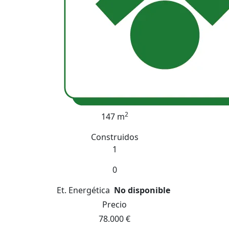
2
147 m
Construidos
1
0
Et. Energética
No disponible
Precio
78.000 €