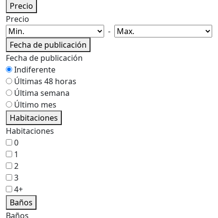
Precio
Precio
-
Fecha de publicación
Fecha de publicación
Indiferente
Últimas 48 horas
Última semana
Último mes
Habitaciones
Habitaciones
0
1
2
3
4+
Baños
Baños