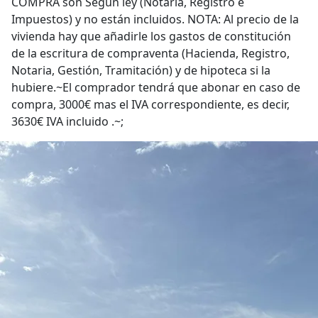
COMPRA son Según ley (Notaria, Registro e
Impuestos) y no están incluidos. NOTA: Al precio de la
vivienda hay que añadirle los gastos de constitución
de la escritura de compraventa (Hacienda, Registro,
Notaria, Gestión, Tramitación) y de hipoteca si la
hubiere.~El comprador tendrá que abonar en caso de
compra, 3000€ mas el IVA correspondiente, es decir,
3630€ IVA incluido .~;