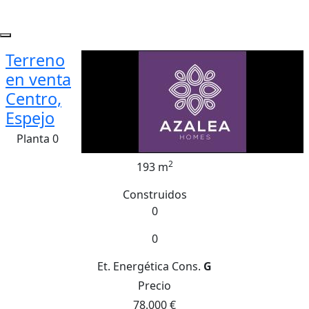
Terreno
en venta
Centro,
Espejo
Planta 0
2
193 m
Construidos
0
0
Et. Energética
Cons.
G
Precio
78.000 €