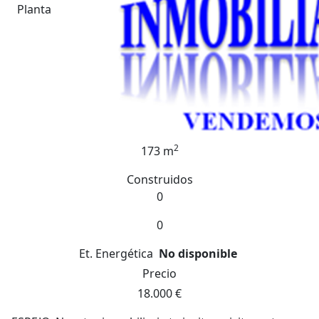
Planta
2
173 m
Construidos
0
0
Et. Energética
No disponible
Precio
18.000 €