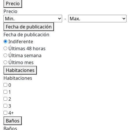
Precio
Precio
-
Fecha de publicación
Fecha de publicación
Indiferente
Últimas 48 horas
Última semana
Último mes
Habitaciones
Habitaciones
0
1
2
3
4+
Baños
Baños