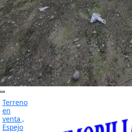
Terreno
en
venta ,
Espejo