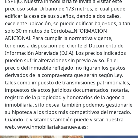
ESPEJO, Nuestra inmobiliaria te invita a visitar este
precioso solar Urbano de 173 metros, el cual puede
edificar la casa de sus sueños, dando a dos calles,
excelente ubicación, se puede edificar bajo+dos, a tan
solo 30 minutos de Córdoba.INFORMACIÓN
ADICIONAL Para cumplir la normativa vigente,
tenemos a disposición del cliente el Documento de
Información Abreviada (D.I.A). Los precios indicados
pueden sufrir alteraciones sin previo aviso. En el
precio del inmueble reflejado, no figuran los gastos
derivados de la compraventa que serán según Ley,
tales como impuesto de transmisiones patrimoniales,
impuestos de actos jurídicos documentados, notaria,
registro de la propiedad y honorarios de la agencia
inmobiliaria. si lo desea, también podemos gestionarle
su hipoteca a los tipos más competitivos del mercado.
Cuándo lo visitamos también puede visitar nuestra
web. www.inmobiliariaksanueva.es;