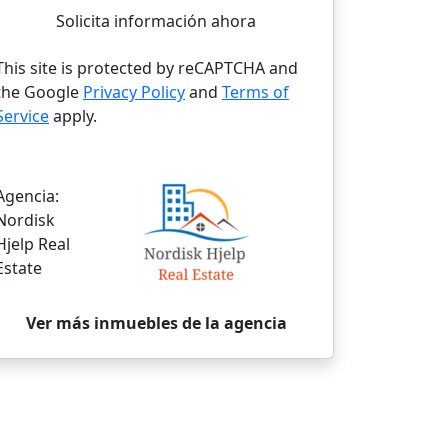
Solicita información ahora
This site is protected by reCAPTCHA and
the Google
Privacy Policy
and
Terms of
Service
apply.
Agencia:
Nordisk
Hjelp Real
Estate
Ver más inmuebles de la agencia