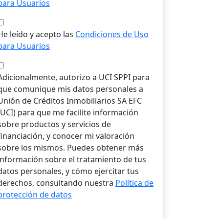
para Usuarios
He leído y acepto las
Condiciones de Uso
para Usuarios
Adicionalmente, autorizo a UCI SPPI para
que comunique mis datos personales a
Unión de Créditos Inmobiliarios SA EFC
(UCI) para que me facilite información
sobre productos y servicios de
financiación, y conocer mi valoración
sobre los mismos. Puedes obtener más
información sobre el tratamiento de tus
datos personales, y cómo ejercitar tus
derechos, consultando nuestra
Política de
protección de datos