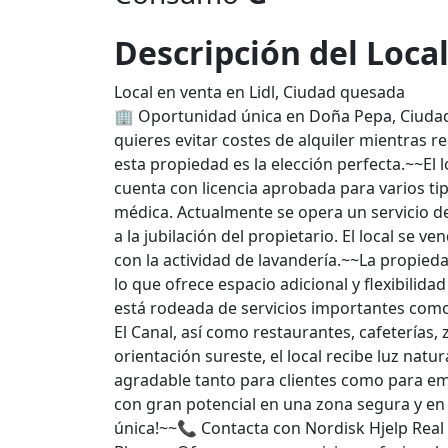
Descripción del Loca
Local en venta en Lidl, Ciudad quesada
🏢 Oportunidad única en Doña Pepa, Ciudad
quieres evitar costes de alquiler mientras r
esta propiedad es la elección perfecta.~~El 
cuenta con licencia aprobada para varios tip
médica. Actualmente se opera un servicio de
a la jubilación del propietario. El local se 
con la actividad de lavandería.~~La propied
lo que ofrece espacio adicional y flexibilid
está rodeada de servicios importantes com
El Canal, así como restaurantes, cafeterías
orientación sureste, el local recibe luz nat
agradable tanto para clientes como para e
con gran potencial en una zona segura y en
única!~~📞 Contacta con Nordisk Hjelp Real