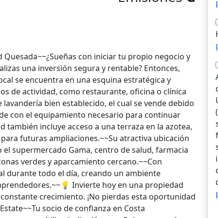
l
 Quesada~~¿Sueñas con iniciar tu propio negocio y
ealizas una inversión segura y rentable? Entonces,
local se encuentra en una esquina estratégica y
os de actividad, como restaurante, oficina o clínica
 lavandería bien establecido, el cual se vende debido
vende con el equipamiento necesario para continuar
ad también incluye acceso a una terraza en la azotea,
ad para futuras ampliaciones.~~Su atractiva ubicación
o el supermercado Gama, centro de salud, farmacia
, zonas verdes y aparcamiento cercano.~~Con
ural durante todo el día, creando un ambiente
mprendedores.~~💡 Invierte hoy en una propiedad
 constante crecimiento. ¡No pierdas esta oportunidad
 Estate~~Tu socio de confianza en Costa