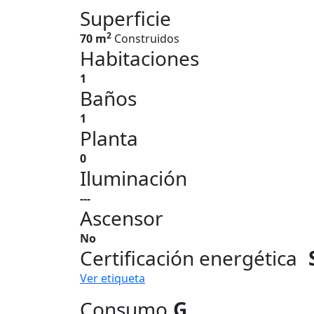
Superficie
2
70 m
Construidos
Habitaciones
1
Baños
1
Planta
0
Iluminación
---
Ascensor
No
Certificación energética
Ver etiqueta
Consumo
G