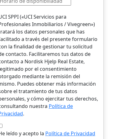
UCI SPPI («UCI Servicios para
Profesionales Inmobiliarios / Vivegreen»)
tratará los datos personales que has
facilitado a través del presente formulario
con la finalidad de gestionar tu solicitud
de contacto. Facilitaremos tus datos de
contacto a Nordisk Hjelp Real Estate,
legitimado por el consentimiento
otorgado mediante la remisión del
mismo. Puedes obtener más información
sobre el tratamiento de tus datos
personales, y cómo ejercitar tus derechos,
consultando nuestra
Política de
Privacidad
.
He leído y acepto la
Política de Privacidad