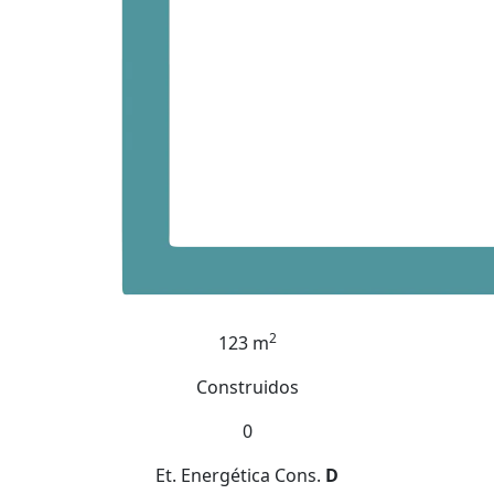
2
123 m
Construidos
0
Et. Energética
Cons.
D