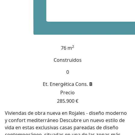
2
76 m
Construidos
0
Et. Energética
Cons.
B
Precio
285.900 €
Viviendas de obra nueva en Rojales - diseño moderno
y confort mediterráneo Descubre un nuevo estilo de
vida en estas exclusivas casas pareadas de diseño
contemporáneo, situadas en una de las zonas más