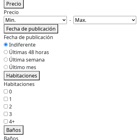
Precio
Precio
-
Fecha de publicación
Fecha de publicación
Indiferente
Últimas 48 horas
Última semana
Último mes
Habitaciones
Habitaciones
0
1
2
3
4+
Baños
Baños