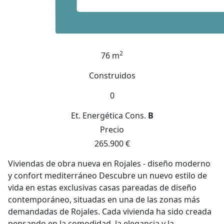
2
76 m
Construidos
0
Et. Energética
Cons.
B
Precio
265.900 €
Viviendas de obra nueva en Rojales - diseño moderno
y confort mediterráneo Descubre un nuevo estilo de
vida en estas exclusivas casas pareadas de diseño
contemporáneo, situadas en una de las zonas más
demandadas de Rojales. Cada vivienda ha sido creada
pensando en la comodidad, la elegancia y la