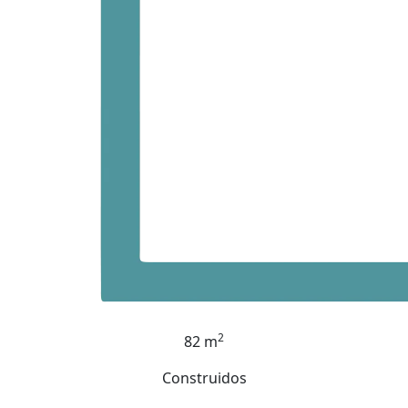
2
82 m
Construidos