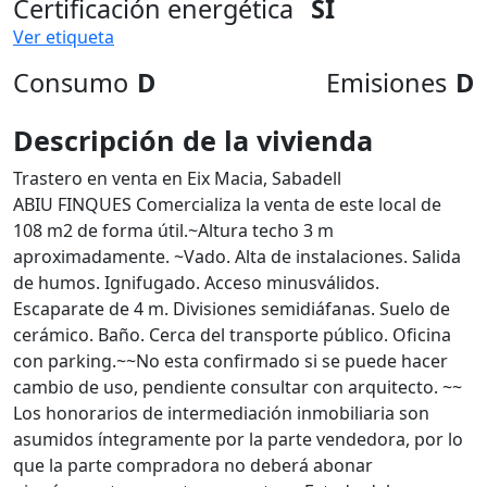
Certificación energética
SI
Ver etiqueta
Consumo
D
Emisiones
D
Descripción de la vivienda
Trastero en venta en Eix Macia, Sabadell
ABIU FINQUES Comercializa la venta de este local de
108 m2 de forma útil.~Altura techo 3 m
aproximadamente. ~Vado. Alta de instalaciones. Salida
de humos. Ignifugado. Acceso minusválidos.
Escaparate de 4 m. Divisiones semidiáfanas. Suelo de
cerámico. Baño. Cerca del transporte público. Oficina
con parking.~~No esta confirmado si se puede hacer
cambio de uso, pendiente consultar con arquitecto. ~~
Los honorarios de intermediación inmobiliaria son
asumidos íntegramente por la parte vendedora, por lo
que la parte compradora no deberá abonar