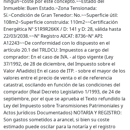
ningún~coste por este concepto.~~Estado del
Inmueble: Buen Estado.~Zona Tensionada:
Sí.~Condición de Gran Tenedor: No.~~Superficie útil:
108m2~Superficie construida: 110m2~~Certificación
Energética Nº S1R9R26KK / D: 141 y D: 28, válida hasta
22/03/2038.~~Nº Registro AICAT: 8736~Nº API:
A12243~~De conformidad con lo dispuesto en el
artículo 20.1 del TRLDCU: Impuestos a cargo del
comprador: En el caso de IVA. - al tipo vigente (Ley
37/1992, de 28 de diciembre, del Impuesto sobre el
Valor Añadido) En el caso de ITP. - sobre el mayor de los
valores entre el precio de venta o el de referencia
catastral, oscilando en función de las condiciones del
comprador (Real Decreto Legislativo 1/1993, de 24 de
septiembre, por el que se aprueba el Texto refundido la
Ley del Impuesto sobre Transmisiones Patrimoniales y
Actos Jurídicos Documentados) NOTARIA Y REGISTRO:
Son gastos sometidos a arancel, si bien su coste
estimado puede oscilar para la notaría y el registro