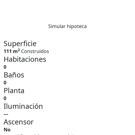
Simular hipoteca
Superficie
2
111 m
Construidos
Habitaciones
0
Baños
0
Planta
0
Iluminación
---
Ascensor
No