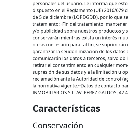
personales del usuario. Le informa que est
dispuesto en el Reglamento (UE) 2016/679 de
de 5 de diciembre (LOPDGDD), por lo que se l
tratamiento:~Fin del tratamiento: mantener
y/o publicidad sobre nuestros productos y se
conservarán mientras exista un interés mut
no sea necesario para tal fin, se suprimir
garantizar la seudonimización de los datos 
comunicarán los datos a terceros, salvo obl
retirar el consentimiento en cualquier momen
supresión de sus datos y a la limitación u o
reclamación ante la Autoridad de control (ag
la normativa vigente.~Datos de contacto p
INMOBILIARIOS S.L. AV. PÉREZ GALDOS, 42 4
Características
Conservación