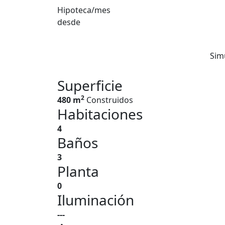
Hipoteca/mes
desde
Sim
Superficie
2
480 m
Construidos
Habitaciones
4
Baños
3
Planta
0
Iluminación
---