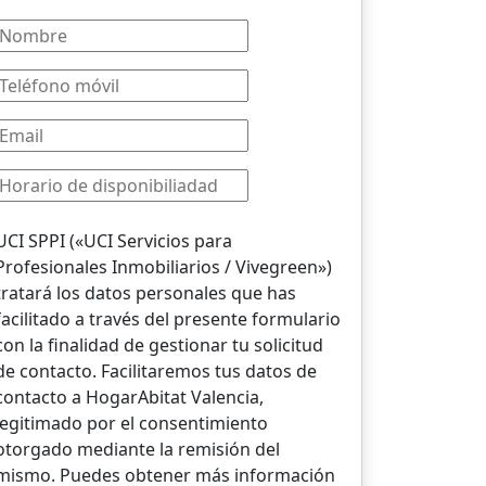
UCI SPPI («UCI Servicios para
Profesionales Inmobiliarios / Vivegreen»)
tratará los datos personales que has
facilitado a través del presente formulario
con la finalidad de gestionar tu solicitud
de contacto. Facilitaremos tus datos de
contacto a HogarAbitat Valencia,
legitimado por el consentimiento
otorgado mediante la remisión del
mismo. Puedes obtener más información