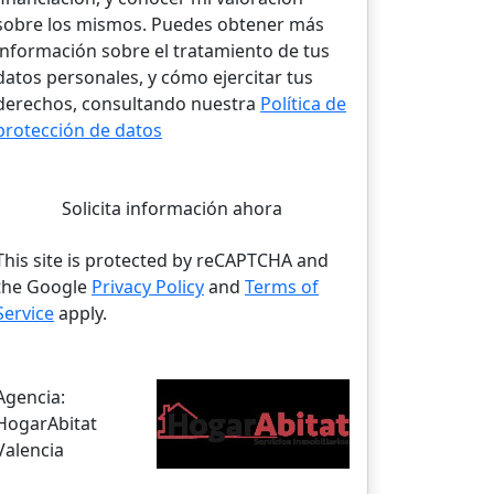
sobre los mismos. Puedes obtener más
información sobre el tratamiento de tus
datos personales, y cómo ejercitar tus
derechos, consultando nuestra
Política de
protección de datos
Solicita información ahora
This site is protected by reCAPTCHA and
the Google
Privacy Policy
and
Terms of
Service
apply.
Agencia:
HogarAbitat
Valencia