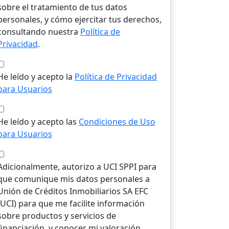
sobre el tratamiento de tus datos
personales, y cómo ejercitar tus derechos,
consultando nuestra
Política de
Privacidad
.
He leído y acepto la
Política de Privacidad
para Usuarios
He leído y acepto las
Condiciones de Uso
para Usuarios
Adicionalmente, autorizo a UCI SPPI para
que comunique mis datos personales a
Unión de Créditos Inmobiliarios SA EFC
(UCI) para que me facilite información
sobre productos y servicios de
financiación, y conocer mi valoración