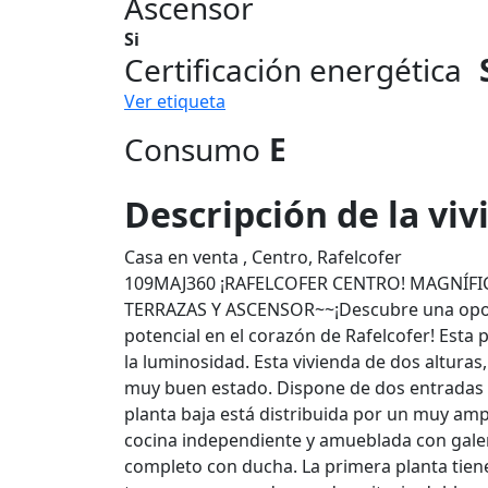
Ascensor
Si
Certificación energética
Ver etiqueta
Consumo
E
Descripción de la vi
Casa en venta , Centro, Rafelcofer
109MAJ360 ¡RAFELCOFER CENTRO! MAGNÍF
TERRAZAS Y ASCENSOR~~¡Descubre una oportu
potencial en el corazón de Rafelcofer! Esta 
la luminosidad. Esta vivienda de dos alturas
muy buen estado. Dispone de dos entradas 
planta baja está distribuida por un muy am
cocina independiente y amueblada con galer
completo con ducha. La primera planta tien