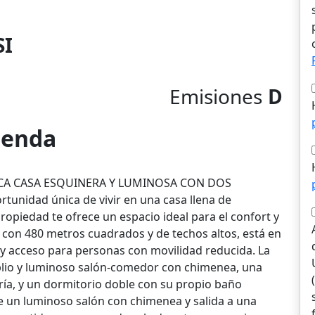
SI
Emisiones
D
vienda
ICA CASA ESQUINERA Y LUMINOSA CON DOS
nidad única de vivir en una casa llena de
propiedad te ofrece un espacio ideal para el confort y
, con 480 metros cuadrados y de techos altos, está en
y acceso para personas con movilidad reducida. La
plio y luminoso salón-comedor con chimenea, una
ía, y un dormitorio doble con su propio baño
e un luminoso salón con chimenea y salida a una