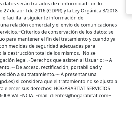
os datos serán tratados de conformidad con lo
 27 de abril de 2016 (GDPR) y la Ley Orgánica 3/2018
e facilita la siguiente información del
 una relación comercial y el envío de comunicaciones
rvicios.~Criterios de conservación de los datos: se
uo para mantener el fin del tratamiento y cuando ya
án con medidas de seguridad adecuadas para
o la destrucción total de los mismos.~No se
igación legal.~Derechos que asisten al Usuario:~- A
to.~- De acceso, rectificación, portabilidad y
posición a su tratamiento.~- A presentar una
pd.es) si considera que el tratamiento no se ajusta a
ara ejercer sus derechos: HOGARABITAT SERVICIOS
6008 VALENCIA. Email: clientes@hogarabitat.com~