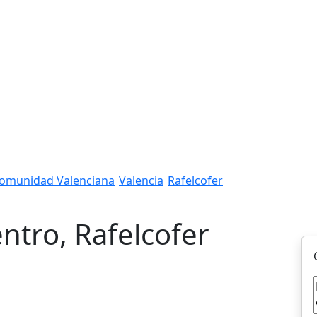
omunidad Valenciana
Valencia
Rafelcofer
ntro, Rafelcofer