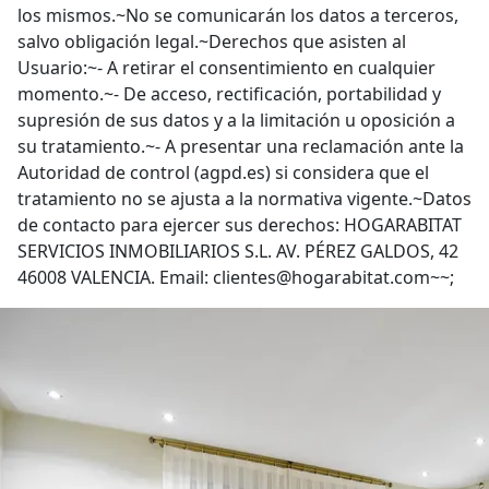
los mismos.~No se comunicarán los datos a terceros,
salvo obligación legal.~Derechos que asisten al
Usuario:~- A retirar el consentimiento en cualquier
momento.~- De acceso, rectificación, portabilidad y
supresión de sus datos y a la limitación u oposición a
su tratamiento.~- A presentar una reclamación ante la
Autoridad de control (agpd.es) si considera que el
tratamiento no se ajusta a la normativa vigente.~Datos
de contacto para ejercer sus derechos: HOGARABITAT
SERVICIOS INMOBILIARIOS S.L. AV. PÉREZ GALDOS, 42
46008 VALENCIA. Email: clientes@hogarabitat.com~~;