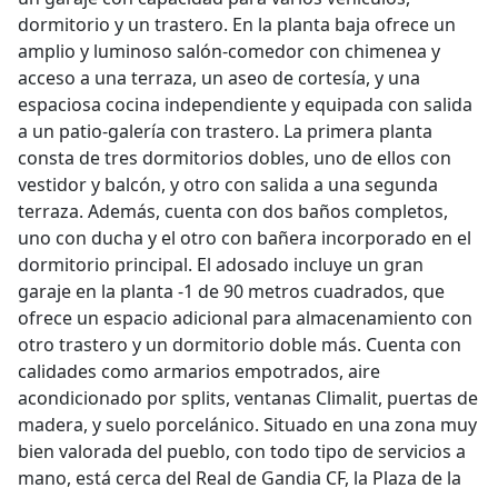
dormitorio y un trastero. En la planta baja ofrece un
amplio y luminoso salón-comedor con chimenea y
acceso a una terraza, un aseo de cortesía, y una
espaciosa cocina independiente y equipada con salida
a un patio-galería con trastero. La primera planta
consta de tres dormitorios dobles, uno de ellos con
vestidor y balcón, y otro con salida a una segunda
terraza. Además, cuenta con dos baños completos,
uno con ducha y el otro con bañera incorporado en el
dormitorio principal. El adosado incluye un gran
garaje en la planta -1 de 90 metros cuadrados, que
ofrece un espacio adicional para almacenamiento con
otro trastero y un dormitorio doble más. Cuenta con
calidades como armarios empotrados, aire
acondicionado por splits, ventanas Climalit, puertas de
madera, y suelo porcelánico. Situado en una zona muy
bien valorada del pueblo, con todo tipo de servicios a
mano, está cerca del Real de Gandia CF, la Plaza de la