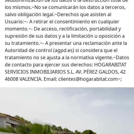
seudonimización de los datos o la destrucción total de
los mismos.~No se comunicarán los datos a terceros,
salvo obligación legal.~Derechos que asisten al
Usuario:~- A retirar el consentimiento en cualquier
momento.~- De acceso, rectificación, portabilidad y
supresión de sus datos y a la limitación u oposición a
su tratamiento.~- A presentar una reclamación ante la
Autoridad de control (agpd.es) si considera que el
tratamiento no se ajusta a la normativa vigente.~Datos
de contacto para ejercer sus derechos: HOGARABITAT
SERVICIOS INMOBILIARIOS S.L. AV. PÉREZ GALDOS, 42
46008 VALENCIA. Email: clientes@hogarabitat.com~;