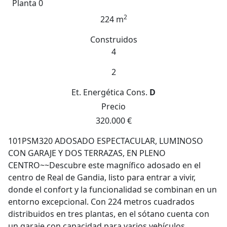
Planta 0
2
224 m
Construidos
4
2
Et. Energética
Cons.
D
Precio
320.000 €
101PSM320 ADOSADO ESPECTACULAR, LUMINOSO
CON GARAJE Y DOS TERRAZAS, EN PLENO
CENTRO~~Descubre este magnífico adosado en el
centro de Real de Gandia, listo para entrar a vivir,
donde el confort y la funcionalidad se combinan en un
entorno excepcional. Con 224 metros cuadrados
distribuidos en tres plantas, en el sótano cuenta con
un garaje con capacidad para varios vehículos,