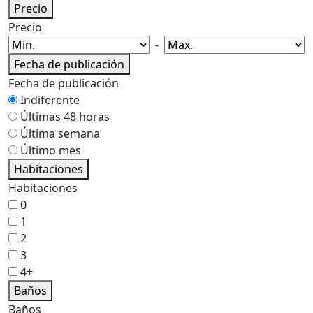
Precio
Precio
-
Fecha de publicación
Fecha de publicación
Indiferente
Últimas 48 horas
Última semana
Último mes
Habitaciones
Habitaciones
0
1
2
3
4+
Baños
Baños