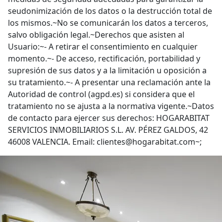
seudonimización de los datos o la destrucción total de
los mismos.~No se comunicarán los datos a terceros,
salvo obligación legal.~Derechos que asisten al
Usuario:~- A retirar el consentimiento en cualquier
momento.~- De acceso, rectificación, portabilidad y
supresión de sus datos y a la limitación u oposición a
su tratamiento.~- A presentar una reclamación ante la
Autoridad de control (agpd.es) si considera que el
tratamiento no se ajusta a la normativa vigente.~Datos
de contacto para ejercer sus derechos: HOGARABITAT
SERVICIOS INMOBILIARIOS S.L. AV. PÉREZ GALDOS, 42
46008 VALENCIA. Email: clientes@hogarabitat.com~;