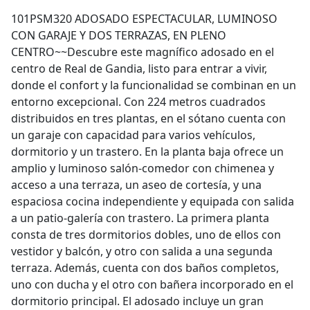
101PSM320 ADOSADO ESPECTACULAR, LUMINOSO
CON GARAJE Y DOS TERRAZAS, EN PLENO
CENTRO~~Descubre este magnífico adosado en el
centro de Real de Gandia, listo para entrar a vivir,
donde el confort y la funcionalidad se combinan en un
entorno excepcional. Con 224 metros cuadrados
distribuidos en tres plantas, en el sótano cuenta con
un garaje con capacidad para varios vehículos,
dormitorio y un trastero. En la planta baja ofrece un
amplio y luminoso salón-comedor con chimenea y
acceso a una terraza, un aseo de cortesía, y una
espaciosa cocina independiente y equipada con salida
a un patio-galería con trastero. La primera planta
consta de tres dormitorios dobles, uno de ellos con
vestidor y balcón, y otro con salida a una segunda
terraza. Además, cuenta con dos baños completos,
uno con ducha y el otro con bañera incorporado en el
dormitorio principal. El adosado incluye un gran