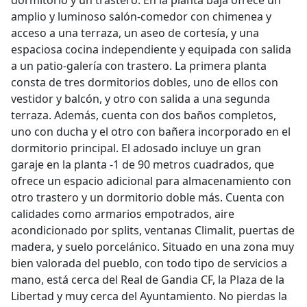
dormitorio y un trastero. En la planta baja ofrece un
amplio y luminoso salón-comedor con chimenea y
acceso a una terraza, un aseo de cortesía, y una
espaciosa cocina independiente y equipada con salida
a un patio-galería con trastero. La primera planta
consta de tres dormitorios dobles, uno de ellos con
vestidor y balcón, y otro con salida a una segunda
terraza. Además, cuenta con dos baños completos,
uno con ducha y el otro con bañera incorporado en el
dormitorio principal. El adosado incluye un gran
garaje en la planta -1 de 90 metros cuadrados, que
ofrece un espacio adicional para almacenamiento con
otro trastero y un dormitorio doble más. Cuenta con
calidades como armarios empotrados, aire
acondicionado por splits, ventanas Climalit, puertas de
madera, y suelo porcelánico. Situado en una zona muy
bien valorada del pueblo, con todo tipo de servicios a
mano, está cerca del Real de Gandia CF, la Plaza de la
Libertad y muy cerca del Ayuntamiento. No pierdas la