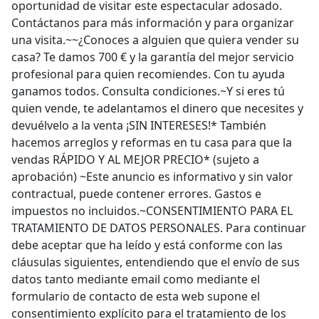
oportunidad de visitar este espectacular adosado.
Contáctanos para más información y para organizar
una visita.~~¿Conoces a alguien que quiera vender su
casa? Te damos 700 € y la garantía del mejor servicio
profesional para quien recomiendes. Con tu ayuda
ganamos todos. Consulta condiciones.~Y si eres tú
quien vende, te adelantamos el dinero que necesites y
devuélvelo a la venta ¡SIN INTERESES!* También
hacemos arreglos y reformas en tu casa para que la
vendas RÁPIDO Y AL MEJOR PRECIO* (sujeto a
aprobación) ~Este anuncio es informativo y sin valor
contractual, puede contener errores. Gastos e
impuestos no incluidos.~CONSENTIMIENTO PARA EL
TRATAMIENTO DE DATOS PERSONALES. Para continuar
debe aceptar que ha leído y está conforme con las
cláusulas siguientes, entendiendo que el envío de sus
datos tanto mediante email como mediante el
formulario de contacto de esta web supone el
consentimiento explícito para el tratamiento de los