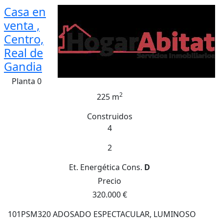
Casa en
venta ,
Centro,
Real de
Gandia
Planta 0
2
225 m
Construidos
4
2
Et. Energética
Cons.
D
Precio
320.000 €
101PSM320 ADOSADO ESPECTACULAR, LUMINOSO