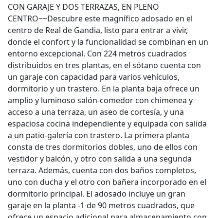
CON GARAJE Y DOS TERRAZAS, EN PLENO
CENTRO~~Descubre este magnífico adosado en el
centro de Real de Gandia, listo para entrar a vivir,
donde el confort y la funcionalidad se combinan en un
entorno excepcional. Con 224 metros cuadrados
distribuidos en tres plantas, en el sótano cuenta con
un garaje con capacidad para varios vehículos,
dormitorio y un trastero. En la planta baja ofrece un
amplio y luminoso salón-comedor con chimenea y
acceso a una terraza, un aseo de cortesía, y una
espaciosa cocina independiente y equipada con salida
a un patio-galería con trastero. La primera planta
consta de tres dormitorios dobles, uno de ellos con
vestidor y balcón, y otro con salida a una segunda
terraza. Además, cuenta con dos baños completos,
uno con ducha y el otro con bañera incorporado en el
dormitorio principal. El adosado incluye un gran
garaje en la planta -1 de 90 metros cuadrados, que
ofrece un espacio adicional para almacenamiento con