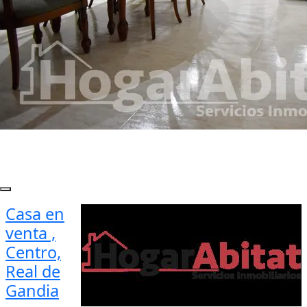
Casa en
venta ,
Centro,
Real de
Gandia