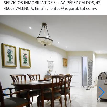
SERVICIOS INMOBILIARIOS S.L. AV. PÉREZ GALDOS, 42
46008 VALENCIA. Email: clientes@hogarabitat.com~;