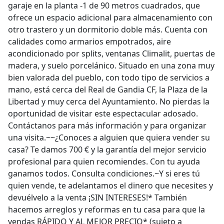
garaje en la planta -1 de 90 metros cuadrados, que
ofrece un espacio adicional para almacenamiento con
otro trastero y un dormitorio doble más. Cuenta con
calidades como armarios empotrados, aire
acondicionado por splits, ventanas Climalit, puertas de
madera, y suelo porcelánico. Situado en una zona muy
bien valorada del pueblo, con todo tipo de servicios a
mano, está cerca del Real de Gandia CF, la Plaza de la
Libertad y muy cerca del Ayuntamiento. No pierdas la
oportunidad de visitar este espectacular adosado.
Contáctanos para más información y para organizar
una visita.~~¿Conoces a alguien que quiera vender su
casa? Te damos 700 € y la garantía del mejor servicio
profesional para quien recomiendes. Con tu ayuda
ganamos todos. Consulta condiciones.~Y si eres tú
quien vende, te adelantamos el dinero que necesites y
devuélvelo a la venta ¡SIN INTERESES!* También
hacemos arreglos y reformas en tu casa para que la
vendas RÁPIDO Y AL MEJOR PRECIO* (sujeto a