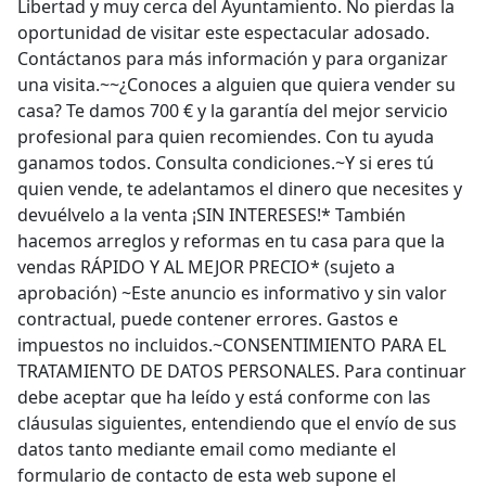
Libertad y muy cerca del Ayuntamiento. No pierdas la
oportunidad de visitar este espectacular adosado.
Contáctanos para más información y para organizar
una visita.~~¿Conoces a alguien que quiera vender su
casa? Te damos 700 € y la garantía del mejor servicio
profesional para quien recomiendes. Con tu ayuda
ganamos todos. Consulta condiciones.~Y si eres tú
quien vende, te adelantamos el dinero que necesites y
devuélvelo a la venta ¡SIN INTERESES!* También
hacemos arreglos y reformas en tu casa para que la
vendas RÁPIDO Y AL MEJOR PRECIO* (sujeto a
aprobación) ~Este anuncio es informativo y sin valor
contractual, puede contener errores. Gastos e
impuestos no incluidos.~CONSENTIMIENTO PARA EL
TRATAMIENTO DE DATOS PERSONALES. Para continuar
debe aceptar que ha leído y está conforme con las
cláusulas siguientes, entendiendo que el envío de sus
datos tanto mediante email como mediante el
formulario de contacto de esta web supone el