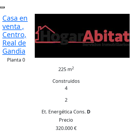
Casa en
venta ,
Centro,
Real de
Gandia
Planta 0
2
225 m
Construidos
4
2
Et. Energética
Cons.
D
Precio
320.000 €