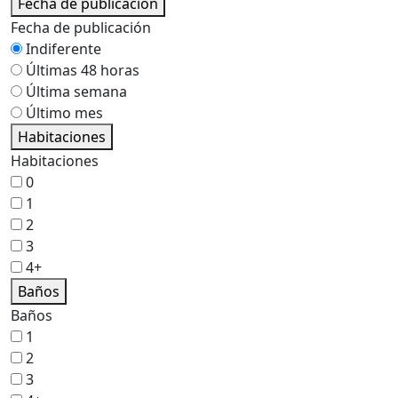
Fecha de publicación
Fecha de publicación
Indiferente
Últimas 48 horas
Última semana
Último mes
Habitaciones
Habitaciones
0
1
2
3
4+
Baños
Baños
1
2
3