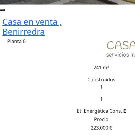
Casa en venta ,
Benirredra
Planta 0
2
241 m
Construidos
1
1
Et. Energética
Cons.
E
Precio
223.000 €