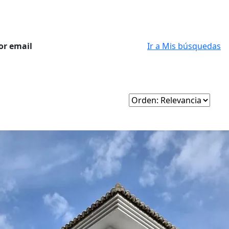
or email
Ir a Mis búsquedas