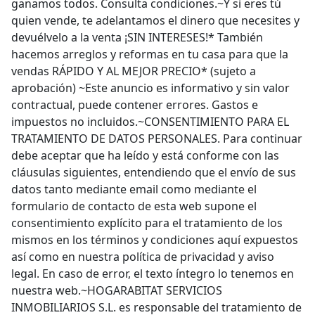
ganamos todos. Consulta condiciones.~Y si eres tú
quien vende, te adelantamos el dinero que necesites y
devuélvelo a la venta ¡SIN INTERESES!* También
hacemos arreglos y reformas en tu casa para que la
vendas RÁPIDO Y AL MEJOR PRECIO* (sujeto a
aprobación) ~Este anuncio es informativo y sin valor
contractual, puede contener errores. Gastos e
impuestos no incluidos.~CONSENTIMIENTO PARA EL
TRATAMIENTO DE DATOS PERSONALES. Para continuar
debe aceptar que ha leído y está conforme con las
cláusulas siguientes, entendiendo que el envío de sus
datos tanto mediante email como mediante el
formulario de contacto de esta web supone el
consentimiento explícito para el tratamiento de los
mismos en los términos y condiciones aquí expuestos
así como en nuestra política de privacidad y aviso
legal. En caso de error, el texto íntegro lo tenemos en
nuestra web.~HOGARABITAT SERVICIOS
INMOBILIARIOS S.L. es responsable del tratamiento de