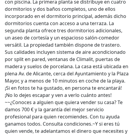
con piscina. La primera planta se distribuye en cuatro
dormitorios y dos baños completos, uno de ellos
incorporado en el dormitorio principal, además dicho
dormitorios cuenta con acceso a una terraza. La
segunda planta ofrece tres dormitorios adicionales,
un aseo de cortesía y un espacioso salón-comedor
versátil. La propiedad también dispone de trastero.
Sus calidades incluyen sistema de aire acondicionado
por split en pared, ventanas de Climalit, puertas de
madera y suelos de porcelana. La casa está ubicada en
plena Av. de Alicante, cerca del Ayuntamiento y la Plaza
Mayor, y a menos de 10 minutos en coche de la playa.
¡Si en fotos te ha gustado, en persona te encantará!
¡No lo dejes escapar y ven a verlo cuánto antes!
~~¿Conoces a alguien que quiera vender su casa? Te
damos 700 € y la garantía del mejor servicio
profesional para quien recomiendes. Con tu ayuda
ganamos todos. Consulta condiciones.~Y si eres tú
quien vende, te adelantamos el dinero que necesites y