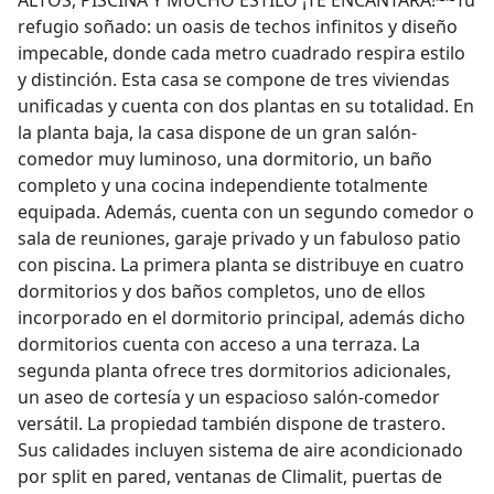
ALTOS, PISCINA Y MUCHO ESTILO ¡TE ENCANTARÁ!~~Tu
refugio soñado: un oasis de techos infinitos y diseño
impecable, donde cada metro cuadrado respira estilo
y distinción. Esta casa se compone de tres viviendas
unificadas y cuenta con dos plantas en su totalidad. En
la planta baja, la casa dispone de un gran salón-
comedor muy luminoso, una dormitorio, un baño
completo y una cocina independiente totalmente
equipada. Además, cuenta con un segundo comedor o
sala de reuniones, garaje privado y un fabuloso patio
con piscina. La primera planta se distribuye en cuatro
dormitorios y dos baños completos, uno de ellos
incorporado en el dormitorio principal, además dicho
dormitorios cuenta con acceso a una terraza. La
segunda planta ofrece tres dormitorios adicionales,
un aseo de cortesía y un espacioso salón-comedor
versátil. La propiedad también dispone de trastero.
Sus calidades incluyen sistema de aire acondicionado
por split en pared, ventanas de Climalit, puertas de