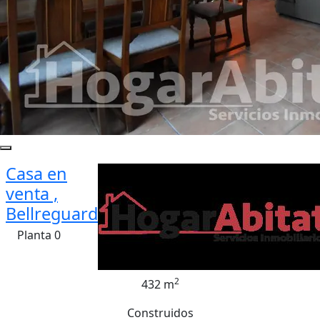
Casa en
venta ,
Bellreguard
Planta 0
2
432 m
Construidos