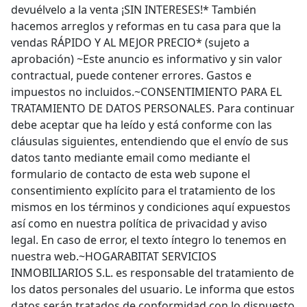
devuélvelo a la venta ¡SIN INTERESES!* También
hacemos arreglos y reformas en tu casa para que la
vendas RÁPIDO Y AL MEJOR PRECIO* (sujeto a
aprobación) ~Este anuncio es informativo y sin valor
contractual, puede contener errores. Gastos e
impuestos no incluidos.~CONSENTIMIENTO PARA EL
TRATAMIENTO DE DATOS PERSONALES. Para continuar
debe aceptar que ha leído y está conforme con las
cláusulas siguientes, entendiendo que el envío de sus
datos tanto mediante email como mediante el
formulario de contacto de esta web supone el
consentimiento explícito para el tratamiento de los
mismos en los términos y condiciones aquí expuestos
así como en nuestra política de privacidad y aviso
legal. En caso de error, el texto íntegro lo tenemos en
nuestra web.~HOGARABITAT SERVICIOS
INMOBILIARIOS S.L. es responsable del tratamiento de
los datos personales del usuario. Le informa que estos
datos serán tratados de conformidad con lo dispuesto