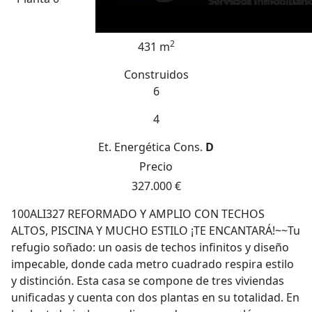
2
431 m
Construidos
6
4
Et. Energética
Cons.
D
Precio
327.000 €
100ALI327 REFORMADO Y AMPLIO CON TECHOS
ALTOS, PISCINA Y MUCHO ESTILO ¡TE ENCANTARÁ!~~Tu
refugio soñado: un oasis de techos infinitos y diseño
impecable, donde cada metro cuadrado respira estilo
y distinción. Esta casa se compone de tres viviendas
unificadas y cuenta con dos plantas en su totalidad. En