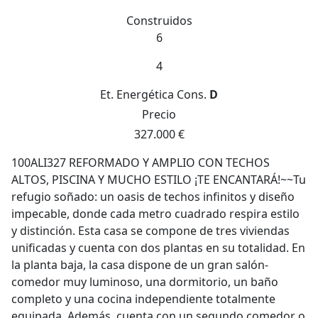
Construidos
6
4
Et. Energética
Cons.
D
Precio
327.000 €
100ALI327 REFORMADO Y AMPLIO CON TECHOS
ALTOS, PISCINA Y MUCHO ESTILO ¡TE ENCANTARÁ!~~Tu
refugio soñado: un oasis de techos infinitos y diseño
impecable, donde cada metro cuadrado respira estilo
y distinción. Esta casa se compone de tres viviendas
unificadas y cuenta con dos plantas en su totalidad. En
la planta baja, la casa dispone de un gran salón-
comedor muy luminoso, una dormitorio, un baño
completo y una cocina independiente totalmente
equipada. Además, cuenta con un segundo comedor o