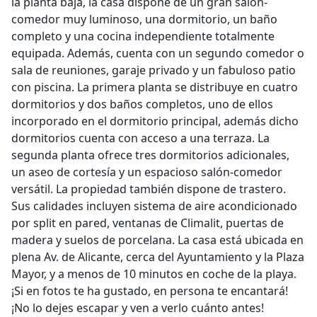
la planta baja, la casa dispone de un gran salón-
comedor muy luminoso, una dormitorio, un baño
completo y una cocina independiente totalmente
equipada. Además, cuenta con un segundo comedor o
sala de reuniones, garaje privado y un fabuloso patio
con piscina. La primera planta se distribuye en cuatro
dormitorios y dos baños completos, uno de ellos
incorporado en el dormitorio principal, además dicho
dormitorios cuenta con acceso a una terraza. La
segunda planta ofrece tres dormitorios adicionales,
un aseo de cortesía y un espacioso salón-comedor
versátil. La propiedad también dispone de trastero.
Sus calidades incluyen sistema de aire acondicionado
por split en pared, ventanas de Climalit, puertas de
madera y suelos de porcelana. La casa está ubicada en
plena Av. de Alicante, cerca del Ayuntamiento y la Plaza
Mayor, y a menos de 10 minutos en coche de la playa.
¡Si en fotos te ha gustado, en persona te encantará!
¡No lo dejes escapar y ven a verlo cuánto antes!