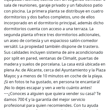
sala de reuniones, garaje privado y un fabuloso patio
con piscina. La primera planta se distribuye en cuatro
dormitorios y dos baños completos, uno de ellos
incorporado en el dormitorio principal, además dicho
dormitorios cuenta con acceso a una terraza. La
segunda planta ofrece tres dormitorios adicionales,
un aseo de cortesía y un espacioso salón-comedor
versátil. La propiedad también dispone de trastero.
Sus calidades incluyen sistema de aire acondicionado
por split en pared, ventanas de Climalit, puertas de
madera y suelos de porcelana. La casa está ubicada en
plena Av. de Alicante, cerca del Ayuntamiento y la Plaza
Mayor, y a menos de 10 minutos en coche de la playa.
¡Si en fotos te ha gustado, en persona te encantará!
¡No lo dejes escapar y ven a verlo cuánto antes!
~~¿Conoces a alguien que quiera vender su casa? Te
damos 700 € y la garantía del mejor servicio
profesional para quien recomiendes. Con tu ayuda