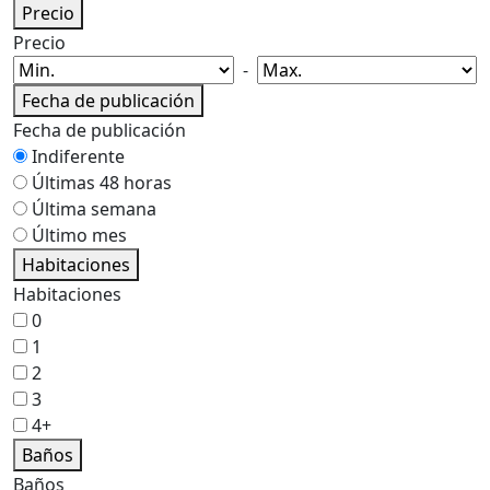
Precio
Precio
-
Fecha de publicación
Fecha de publicación
Indiferente
Últimas 48 horas
Última semana
Último mes
Habitaciones
Habitaciones
0
1
2
3
4+
Baños
Baños