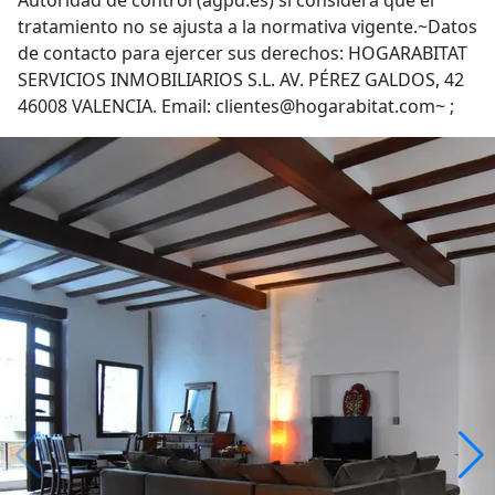
Autoridad de control (agpd.es) si considera que el
tratamiento no se ajusta a la normativa vigente.~Datos
de contacto para ejercer sus derechos: HOGARABITAT
SERVICIOS INMOBILIARIOS S.L. AV. PÉREZ GALDOS, 42
46008 VALENCIA. Email: clientes@hogarabitat.com~ ;