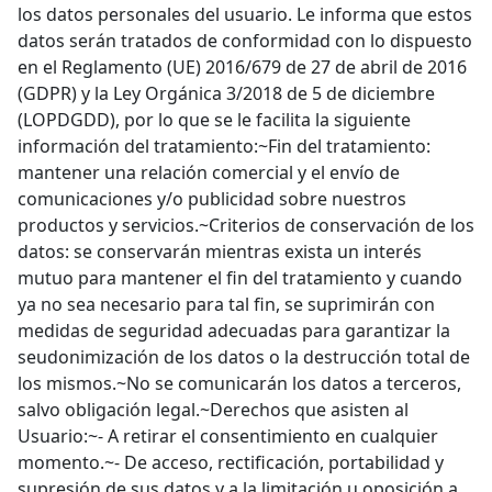
los datos personales del usuario. Le informa que estos
datos serán tratados de conformidad con lo dispuesto
en el Reglamento (UE) 2016/679 de 27 de abril de 2016
(GDPR) y la Ley Orgánica 3/2018 de 5 de diciembre
(LOPDGDD), por lo que se le facilita la siguiente
información del tratamiento:~Fin del tratamiento:
mantener una relación comercial y el envío de
comunicaciones y/o publicidad sobre nuestros
productos y servicios.~Criterios de conservación de los
datos: se conservarán mientras exista un interés
mutuo para mantener el fin del tratamiento y cuando
ya no sea necesario para tal fin, se suprimirán con
medidas de seguridad adecuadas para garantizar la
seudonimización de los datos o la destrucción total de
los mismos.~No se comunicarán los datos a terceros,
salvo obligación legal.~Derechos que asisten al
Usuario:~- A retirar el consentimiento en cualquier
momento.~- De acceso, rectificación, portabilidad y
supresión de sus datos y a la limitación u oposición a