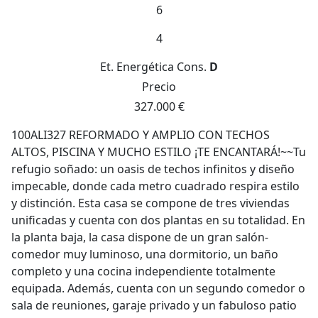
6
4
Et. Energética
Cons.
D
Precio
327.000 €
100ALI327 REFORMADO Y AMPLIO CON TECHOS
ALTOS, PISCINA Y MUCHO ESTILO ¡TE ENCANTARÁ!~~Tu
refugio soñado: un oasis de techos infinitos y diseño
impecable, donde cada metro cuadrado respira estilo
y distinción. Esta casa se compone de tres viviendas
unificadas y cuenta con dos plantas en su totalidad. En
la planta baja, la casa dispone de un gran salón-
comedor muy luminoso, una dormitorio, un baño
completo y una cocina independiente totalmente
equipada. Además, cuenta con un segundo comedor o
sala de reuniones, garaje privado y un fabuloso patio