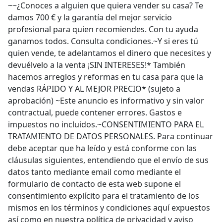
~~¿Conoces a alguien que quiera vender su casa? Te
damos 700 € y la garantía del mejor servicio
profesional para quien recomiendes. Con tu ayuda
ganamos todos. Consulta condiciones.~Y si eres tú
quien vende, te adelantamos el dinero que necesites y
devuélvelo a la venta ¡SIN INTERESES!* También
hacemos arreglos y reformas en tu casa para que la
vendas RÁPIDO Y AL MEJOR PRECIO* (sujeto a
aprobación) ~Este anuncio es informativo y sin valor
contractual, puede contener errores. Gastos e
impuestos no incluidos.~CONSENTIMIENTO PARA EL
TRATAMIENTO DE DATOS PERSONALES. Para continuar
debe aceptar que ha leído y está conforme con las
cláusulas siguientes, entendiendo que el envío de sus
datos tanto mediante email como mediante el
formulario de contacto de esta web supone el
consentimiento explícito para el tratamiento de los
mismos en los términos y condiciones aquí expuestos
así como en nuestra política de privacidad y aviso