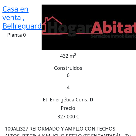
Casa en
venta ,
Bellreguard
Planta 0
2
432 m
Construidos
6
4
Et. Energética
Cons.
D
Precio
327.000 €
100ALI327 REFORMADO Y AMPLIO CON TECHOS