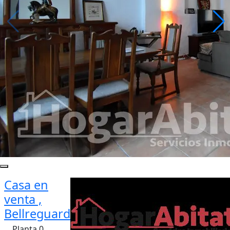
Casa en
venta ,
Bellreguard
Planta 0