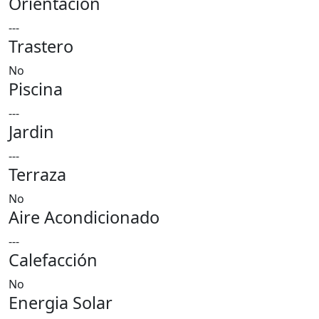
Orientación
---
Trastero
No
Piscina
---
Jardin
---
Terraza
No
Aire Acondicionado
---
Calefacción
No
Energia Solar