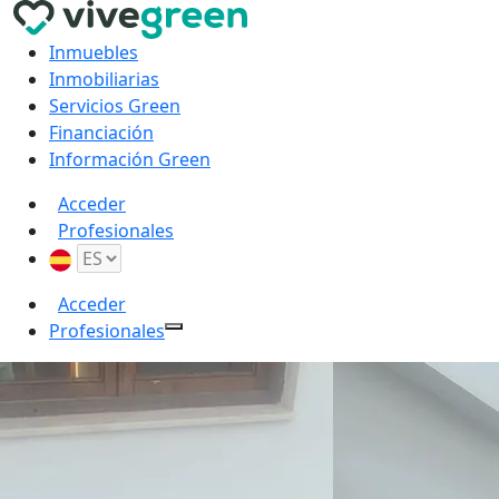
Inmuebles
Inmobiliarias
Servicios Green
Financiación
Información Green
Acceder
Profesionales
Acceder
Profesionales