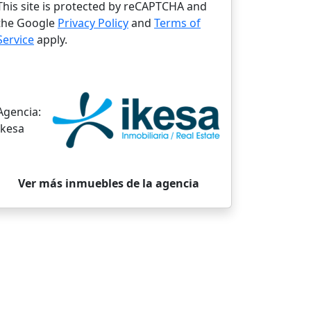
This site is protected by reCAPTCHA and
the Google
Privacy Policy
and
Terms of
Service
apply.
Agencia:
Ikesa
Ver más inmuebles de la agencia