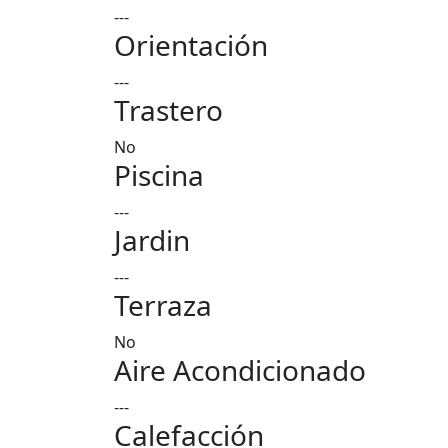
---
Orientación
---
Trastero
No
Piscina
---
Jardin
---
Terraza
No
Aire Acondicionado
---
Calefacción