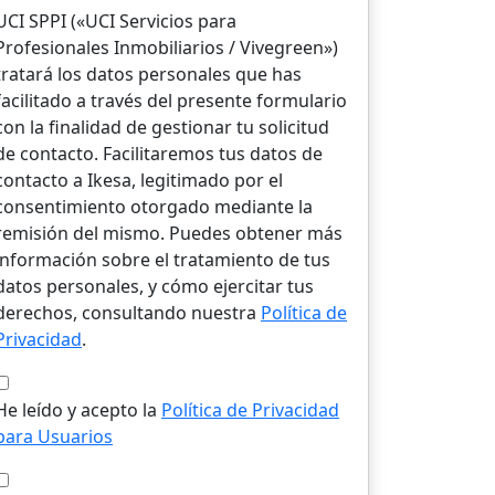
UCI SPPI («UCI Servicios para
Profesionales Inmobiliarios / Vivegreen»)
tratará los datos personales que has
facilitado a través del presente formulario
con la finalidad de gestionar tu solicitud
de contacto. Facilitaremos tus datos de
contacto a Ikesa, legitimado por el
consentimiento otorgado mediante la
remisión del mismo. Puedes obtener más
información sobre el tratamiento de tus
datos personales, y cómo ejercitar tus
derechos, consultando nuestra
Política de
Privacidad
.
He leído y acepto la
Política de Privacidad
para Usuarios