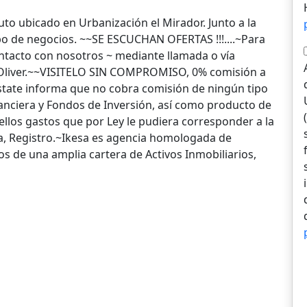
to ubicado en Urbanización el Mirador. Junto a la
ipo de negocios. ~~SE ESCUCHAN OFERTAS !!!....~Para
tacto con nosotros ~ mediante llamada o vía
 Oliver.~~VISITELO SIN COMPROMISO, 0% comisión a
state informa que no cobra comisión de ningún tipo
nciera y Fondos de Inversión, así como producto de
ellos gastos que por Ley le pudiera corresponder a la
ia, Registro.~Ikesa es agencia homologada de
s de una amplia cartera de Activos Inmobiliarios,