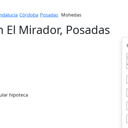
ndalucía
Córdoba
Posadas
Mohedas
n El Mirador, Posadas
ular hipoteca