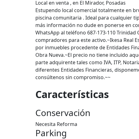
Local en venta , en El Mirador, Posadas
Estupendo local comercial totalmente en bru
piscina comunitaria . Ideal para cualquier t
más información no dude en ponerse en con
WhatsApp al teléfono 687-173-110 Trinidad
compradores para este activo.~Ikesa Real E
por inmuebles procedente de Entidades Fina
Obra Nueva.~El precio no tiene incluido aqu
parte adquirente tales como IVA, ITP, Notar
diferentes Entidades Financieras, disponemo
consúltenos sin compromiso.~~
Características
Conservación
Necesita Reforma
Parking