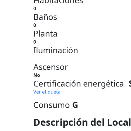
Habitaciones
0
Baños
0
Planta
0
Iluminación
---
Ascensor
No
Certificación energética
Ver etiqueta
Consumo
G
Descripción del Loca