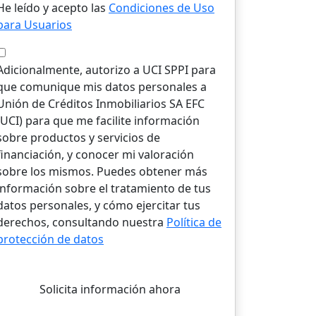
He leído y acepto las
Condiciones de Uso
para Usuarios
Adicionalmente, autorizo a UCI SPPI para
que comunique mis datos personales a
Unión de Créditos Inmobiliarios SA EFC
(UCI) para que me facilite información
sobre productos y servicios de
financiación, y conocer mi valoración
sobre los mismos. Puedes obtener más
información sobre el tratamiento de tus
datos personales, y cómo ejercitar tus
derechos, consultando nuestra
Política de
protección de datos
Solicita información ahora