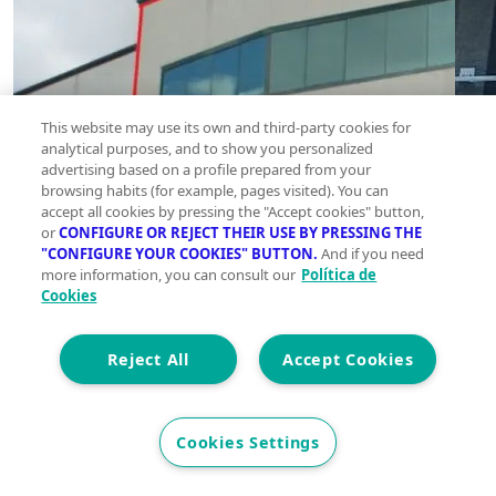
This website may use its own and third-party cookies for
analytical purposes, and to show you personalized
advertising based on a profile prepared from your
browsing habits (for example, pages visited). You can
accept all cookies by pressing the "Accept cookies" button,
or
CONFIGURE OR REJECT THEIR USE BY PRESSING THE
"CONFIGURE YOUR COOKIES" BUTTON.
And if you need
more information, you can consult our
Política de
Cookies
Reject All
Accept Cookies
Cookies Settings