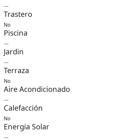
---
Trastero
No
Piscina
---
Jardin
---
Terraza
No
Aire Acondicionado
---
Calefacción
No
Energia Solar
---