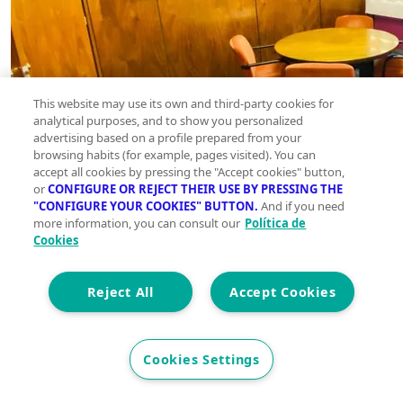
This website may use its own and third-party cookies for
analytical purposes, and to show you personalized
advertising based on a profile prepared from your
browsing habits (for example, pages visited). You can
accept all cookies by pressing the "Accept cookies" button,
or
CONFIGURE OR REJECT THEIR USE BY PRESSING THE
"CONFIGURE YOUR COOKIES" BUTTON.
And if you need
more information, you can consult our
Política de
Cookies
Reject All
Accept Cookies
Cookies Settings