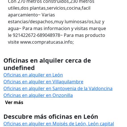
Con 270 metros construidos,230 metros
utiles,dos plantas,servicios,cocina,facil
aparcamiento~ Varias
estancias/despachos,muy luminosas/os,luz y
agua~ Para mas informacion y visitas marque
le 921422672-689048978~ Para mas producto
visite www.compratucasa.info;
Oficinas en alquiler cerca de
undefined
Oficinas en alquiler en León
Oficinas en alquiler en Villaquilambre
Oficinas en alquiler en Santovenia de la Valdoncina
Oficinas en alquiler en Onzonilla
Ver más
Descubre más oficinas en León
Oficinas en alquiler en Moisés de León, León capital