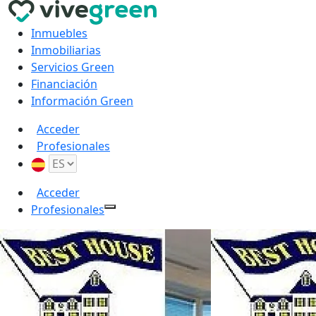
Inmuebles
Inmobiliarias
Servicios Green
Financiación
Información Green
Acceder
Profesionales
Acceder
Profesionales