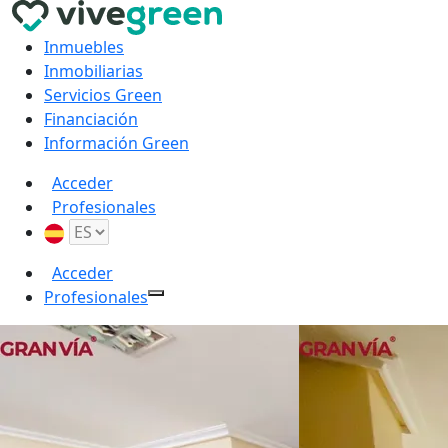
Inmuebles
Inmobiliarias
Servicios Green
Financiación
Información Green
Acceder
Profesionales
Acceder
Profesionales