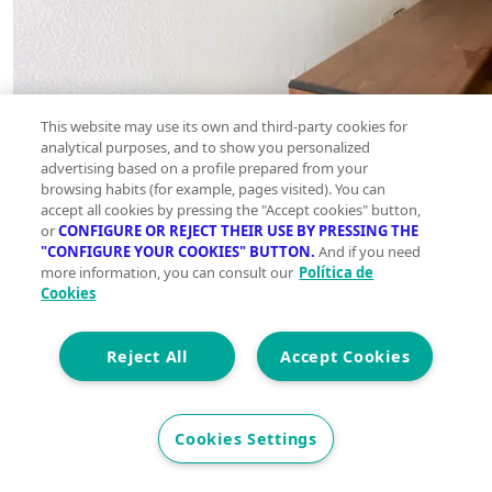
This website may use its own and third-party cookies for
analytical purposes, and to show you personalized
advertising based on a profile prepared from your
browsing habits (for example, pages visited). You can
accept all cookies by pressing the "Accept cookies" button,
or
CONFIGURE OR REJECT THEIR USE BY PRESSING THE
"CONFIGURE YOUR COOKIES" BUTTON.
And if you need
more information, you can consult our
Política de
Cookies
Reject All
Accept Cookies
Cookies Settings