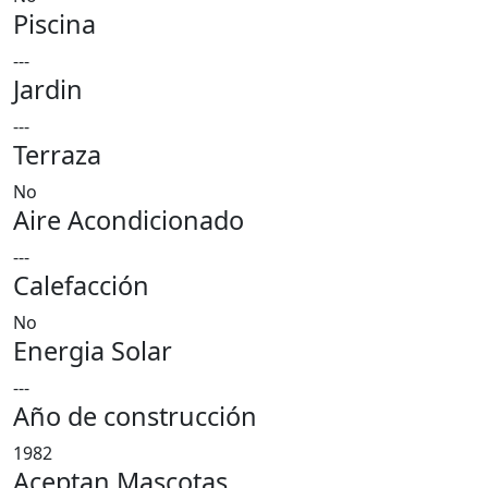
Piscina
---
Jardin
---
Terraza
No
Aire Acondicionado
---
Calefacción
No
Energia Solar
---
Año de construcción
1982
Aceptan Mascotas