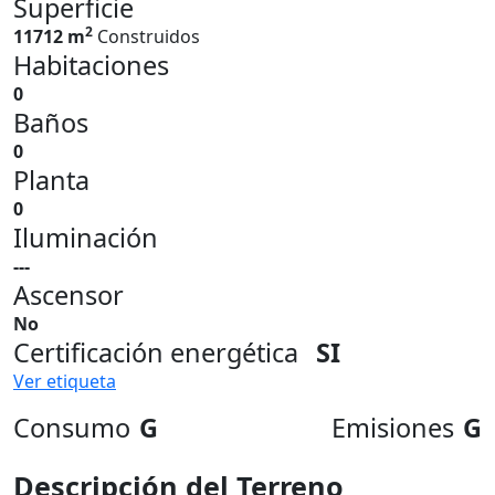
Superficie
2
11712 m
Construidos
Habitaciones
0
Baños
0
Planta
0
Iluminación
---
Ascensor
No
Certificación energética
SI
Ver etiqueta
Consumo
G
Emisiones
G
Descripción del Terreno