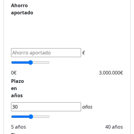
Ahorro
aportado
€
0€
3.000.000€
Plazo
en
años
años
5 años
40 años