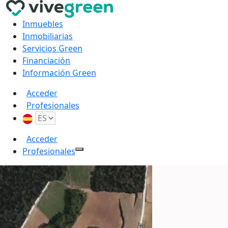
Inmuebles
Inmobiliarias
Servicios Green
Financiación
Información Green
Acceder
Profesionales
Acceder
Profesionales