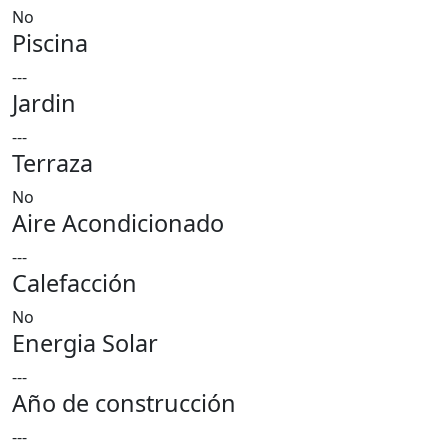
No
Piscina
---
Jardin
---
Terraza
No
Aire Acondicionado
---
Calefacción
No
Energia Solar
---
Año de construcción
---