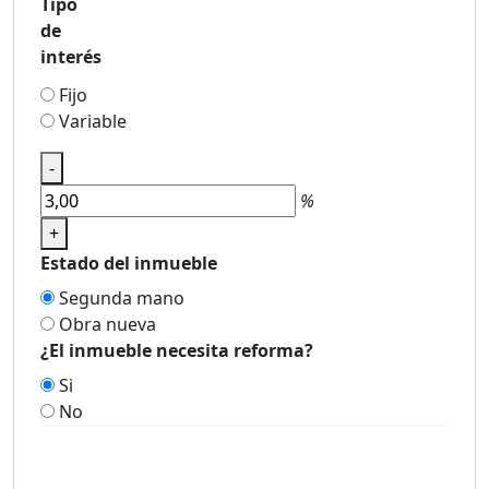
Tipo
de
interés
Fijo
Variable
-
%
+
Estado del inmueble
Segunda mano
Obra nueva
¿El inmueble necesita reforma?
Si
No