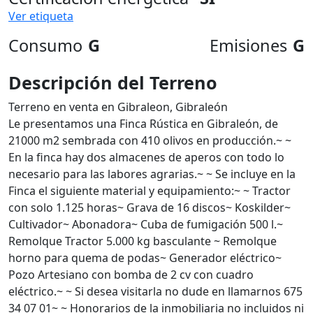
Ver etiqueta
Consumo
G
Emisiones
G
Descripción del Terreno
Terreno en venta en Gibraleon, Gibraleón
Le presentamos una Finca Rústica en Gibraleón, de
21000 m2 sembrada con 410 olivos en producción.~ ~
En la finca hay dos almacenes de aperos con todo lo
necesario para las labores agrarias.~ ~ Se incluye en la
Finca el siguiente material y equipamiento:~ ~ Tractor
con solo 1.125 horas~ Grava de 16 discos~ Koskilder~
Cultivador~ Abonadora~ Cuba de fumigación 500 l.~
Remolque Tractor 5.000 kg basculante ~ Remolque
horno para quema de podas~ Generador eléctrico~
Pozo Artesiano con bomba de 2 cv con cuadro
eléctrico.~ ~ Si desea visitarla no dude en llamarnos 675
34 07 01~ ~ Honorarios de la inmobiliaria no incluidos ni