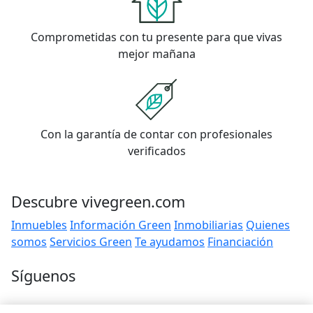
Comprometidas con tu presente para que vivas
mejor mañana
Con la garantía de contar con profesionales
verificados
Descubre vivegreen.com
Inmuebles
Información Green
Inmobiliarias
Quienes
somos
Servicios Green
Te ayudamos
Financiación
Síguenos
Contacto