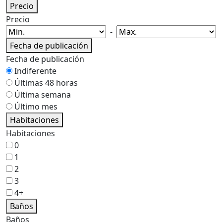
Precio
Precio
-
Fecha de publicación
Fecha de publicación
Indiferente
Últimas 48 horas
Última semana
Último mes
Habitaciones
Habitaciones
0
1
2
3
4+
Baños
Baños