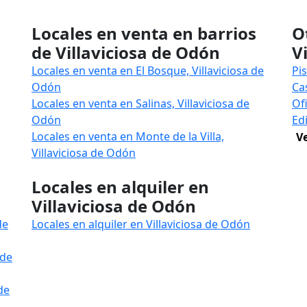
Locales en venta en barrios
O
de Villaviciosa de Odón
V
Locales en venta en El Bosque, Villaviciosa de
Pi
Odón
Ca
Locales en venta en Salinas, Villaviciosa de
Of
Odón
Ed
Locales en venta en Monte de la Villa,
V
Villaviciosa de Odón
Locales en alquiler en
Villaviciosa de Odón
de
Locales en alquiler en Villaviciosa de Odón
 de
de