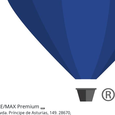
RE/MAX Premium
vda. Príncipe de Asturias, 149. 28670,