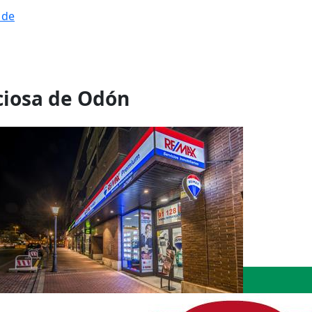
 de
iciosa de Odón