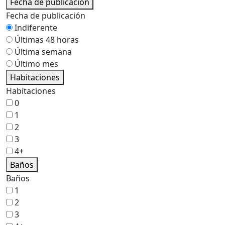
Fecha de publicación
Fecha de publicación
Indiferente
Últimas 48 horas
Última semana
Último mes
Habitaciones
Habitaciones
0
1
2
3
4+
Baños
Baños
1
2
3