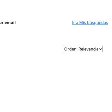
or email
Ir a Mis búsquedas