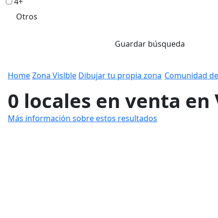
4+
Otros
Guardar búsqueda
Home
Zona Vislble
Dibujar tu propia zona
Comunidad de
0 locales en venta en
Más información sobre estos resultados