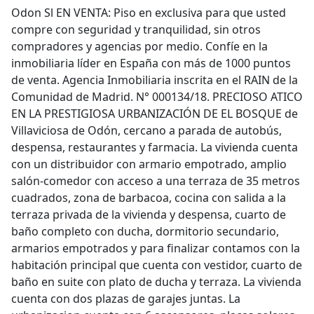
Odon Sl EN VENTA: Piso en exclusiva para que usted
compre con seguridad y tranquilidad, sin otros
compradores y agencias por medio. Confíe en la
inmobiliaria líder en España con más de 1000 puntos
de venta. Agencia Inmobiliaria inscrita en el RAIN de la
Comunidad de Madrid. N° 000134/18. PRECIOSO ATICO
EN LA PRESTIGIOSA URBANIZACIÓN DE EL BOSQUE de
Villaviciosa de Odón, cercano a parada de autobús,
despensa, restaurantes y farmacia. La vivienda cuenta
con un distribuidor con armario empotrado, amplio
salón-comedor con acceso a una terraza de 35 metros
cuadrados, zona de barbacoa, cocina con salida a la
terraza privada de la vivienda y despensa, cuarto de
baño completo con ducha, dormitorio secundario,
armarios empotrados y para finalizar contamos con la
habitación principal que cuenta con vestidor, cuarto de
baño en suite con plato de ducha y terraza. La vivienda
cuenta con dos plazas de garajes juntas. La