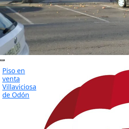
Piso en
venta
Villaviciosa
de Odón