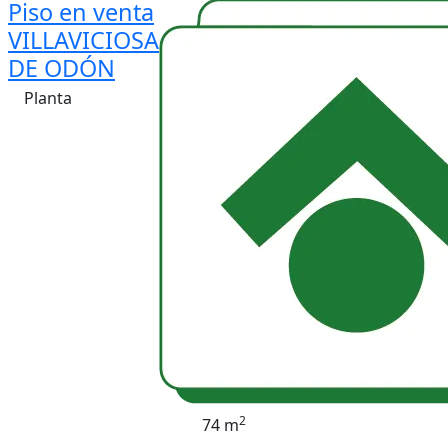
Piso en venta
VILLAVICIOSA
DE ODÓN
Planta
2
74 m