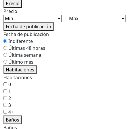
Precio
Precio
-
Fecha de publicación
Fecha de publicación
Indiferente
Últimas 48 horas
Última semana
Último mes
Habitaciones
Habitaciones
0
1
2
3
4+
Baños
Baños