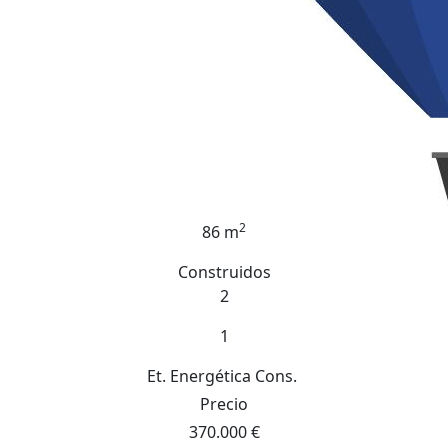
2
86 m
Construidos
2
1
Et. Energética
Cons.
Precio
370.000 €