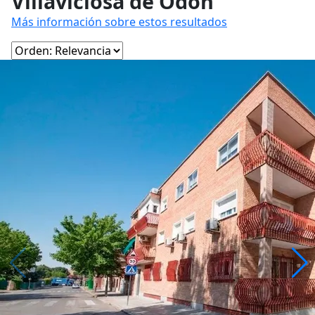
Villaviciosa de Odón
Más información sobre estos resultados