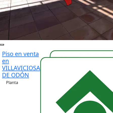
Piso en venta
en
VILLAVICIOSA
DE ODÓN
Planta