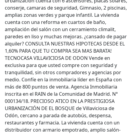
urbanizacion cuenta con 6 ascensores, placas solares,
conserje, camaras de seguridad, Gimnasio, 2 piscinas,
amplias zonas verdes y parque infantil. La vivienda
cuenta con una reforma en cuartos de baño,
ampliación del salón con un cerramiento climalit,
paredes en liso y muchas mejoras. ¿cansado de pagar
alquiler? CONSULTA NUESTRAS HIPOTECAS DESDE EL
1,60% PARA QUE TU COMPRA SEA MAS BARATA!
TECNOCASA VILLAVICIOSA DE ODON Vende en
exclusiva para que usted compre con seguridad y
tranquilidad, sin otros compradores y agencias por
medio. Confíe en la inmobiliaria líder en España con
más de 800 puntos de venta. Agencia Inmobiliaria
inscrita en el RAIN de la Comunidad de Madrid. N°
000134/18. PRECIOSO ATICO EN LA PRESTIGIOSA
URBANIZACIÓN DE EL BOSQUE de Villaviciosa de
Odón, cercano a parada de autobús, despensa,
restaurantes y farmacia. La vivienda cuenta con un
distribuidor con armario empotrado, amplio salón-