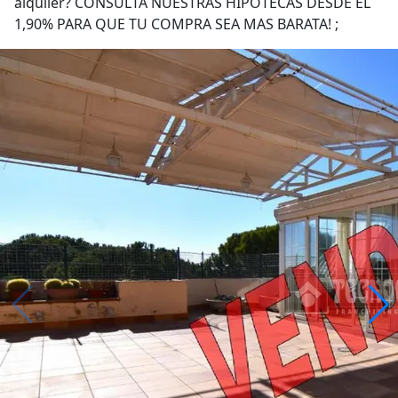
alquiler? CONSULTA NUESTRAS HIPOTECAS DESDE EL
1,90% PARA QUE TU COMPRA SEA MAS BARATA! ;