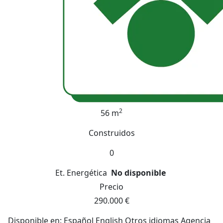
2
56 m
Construidos
0
Et. Energética
No disponible
Precio
290.000 €
Disponible en: Español English Otros idiomas Agencia