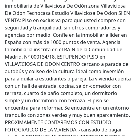
inmobiliaria de Villaviciosa De Odón zona Villaviciosa
De Odon Tecnocasa Estudio Villaviciosa De Odon Sl EN
VENTA: Piso en exclusiva para que usted compre con
seguridad y tranquilidad, sin otros compradores y
agencias por medio. Confíe en la inmobiliaria líder en
España con más de 1000 puntos de venta. Agencia
Inmobiliaria inscrita en el RAIN de la Comunidad de
Madrid. N° 000134/18. ESTUPENDO PISO en
VILLAVICIOSA DE ODON CENTRO cercano a parada de
autobús y coliseo de la cultura Ideal como inversión
para alquilar a estudiantes o pareja. La vivienda cuenta
con un hall de entrada, cocina, salón-comedor con
terraza, cuarto de baño completo, un dormitorio
simple y un dormitorio con terraza. El piso se
encuentra para reformar. Se encuentra en un entorno
tranquilo con zonas verdes y muy buen aparcamiento.
PROXIMAMENTE CONTAREMOS CON ESTUDIO
FOTOGRAFICO DE LA VIVIENDA. ¿cansado de pagar