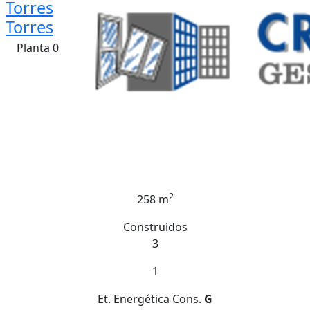
Torres
Torres
Planta 0
2
258 m
Construidos
3
1
Et. Energética
Cons.
G