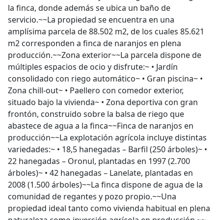
la finca, donde además se ubica un baño de
servicio.~~La propiedad se encuentra en una
amplísima parcela de 88.502 m2, de los cuales 85.621
m2 corresponden a finca de naranjos en plena
producción.~~Zona exterior~~La parcela dispone de
múltiples espacios de ocio y disfrute:~ • Jardín
consolidado con riego automático~ • Gran piscina~ •
Zona chill-out~ • Paellero con comedor exterior,
situado bajo la vivienda~ • Zona deportiva con gran
frontón, construido sobre la balsa de riego que
abastece de agua a la finca~~Finca de naranjos en
producción~~La explotación agrícola incluye distintas
variedades:~ • 18,5 hanegadas – Barfil (250 árboles)~ •
22 hanegadas – Oronul, plantadas en 1997 (2.700
árboles)~ • 42 hanegadas – Lanelate, plantadas en
2008 (1.500 árboles)~~La finca dispone de agua de la
comunidad de regantes y pozo propio.~~Una
propiedad ideal tanto como vivienda habitual en plena