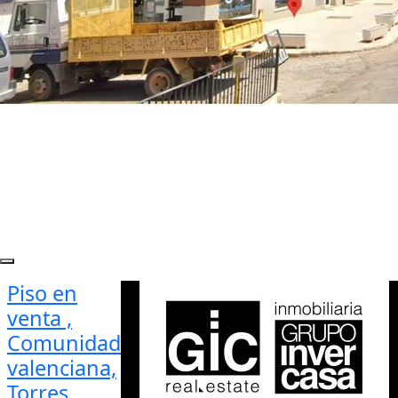
Piso en
venta ,
Comunidad
valenciana,
Torres