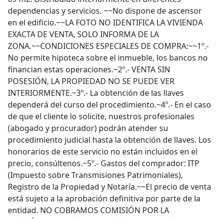
dependencias y servicios. ~~No dispone de ascensor
en el edificio.~~LA FOTO NO IDENTIFICA LA VIVIENDA
EXACTA DE VENTA, SOLO INFORMA DE LA
ZONA.~~CONDICIONES ESPECIALES DE COMPRA:~~1º.-
No permite hipoteca sobre el inmueble, los bancos no
financian estas operaciones.~2º.- VENTA SIN
POSESIÓN, LA PROPIEDAD NO SE PUEDE VER
INTERIORMENTE.~3º.- La obtención de las llaves
dependerá del curso del procedimiento.~4º.- En el caso
de que el cliente lo solicite, nuestros profesionales
(abogado y procurador) podrán atender su
procedimiento judicial hasta la obtención de llaves. Los
honorarios de este servicio no están incluidos en el
precio, consúltenos.~5º.- Gastos del comprador: ITP
(Impuesto sobre Transmisiones Patrimoniales),
Registro de la Propiedad y Notaría.~~El precio de venta
está sujeto a la aprobación definitiva por parte de la
entidad. NO COBRAMOS COMISIÓN POR LA