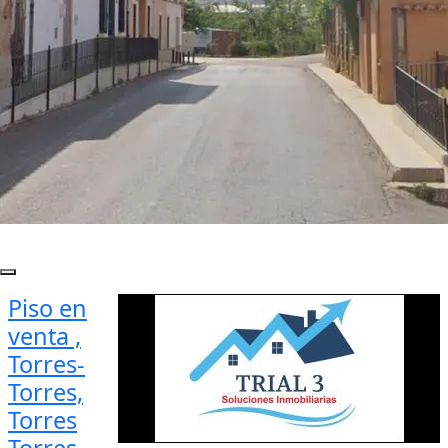
Piso en
venta ,
Torres-
Torres,
Torres