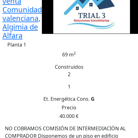
venta
Comunidad
valenciana,
Algimia de
Alfara
Planta 1
2
69 m
Construidos
2
1
Et. Energética
Cons.
G
Precio
40.000 €
NO COBRAMOS COMISIÓN DE INTERMEDIACIÓN AL
COMPRADOR Disponemos de un piso en edificio