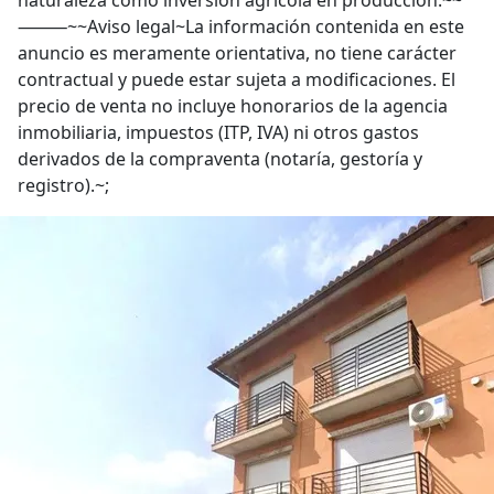
naturaleza como inversión agrícola en producción.~~
⸻~~Aviso legal~La información contenida en este
anuncio es meramente orientativa, no tiene carácter
contractual y puede estar sujeta a modificaciones. El
precio de venta no incluye honorarios de la agencia
inmobiliaria, impuestos (ITP, IVA) ni otros gastos
derivados de la compraventa (notaría, gestoría y
registro).~;