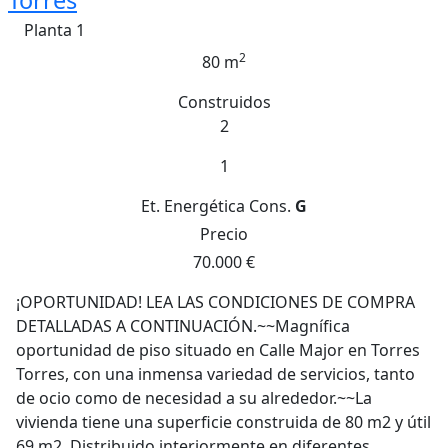
Torres
Planta 1
2
80 m
Construidos
2
1
Et. Energética
Cons.
G
Precio
70.000 €
¡OPORTUNIDAD! LEA LAS CONDICIONES DE COMPRA
DETALLADAS A CONTINUACIÓN.~~Magnífica
oportunidad de piso situado en Calle Major en Torres
Torres, con una inmensa variedad de servicios, tanto
de ocio como de necesidad a su alrededor.~~La
vivienda tiene una superficie construida de 80 m2 y útil
69 m2. Distribuido interiormente en diferentes