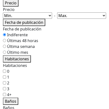
Precio
Precio
-
Fecha de publicación
Fecha de publicación
Indiferente
Últimas 48 horas
Última semana
Último mes
Habitaciones
Habitaciones
0
1
2
3
4+
Baños
Baños