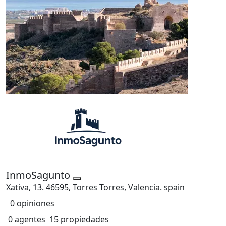
InmoSagunto
Xativa, 13. 46595, Torres Torres, Valencia. spain
0 opiniones
0 agentes
15 propiedades