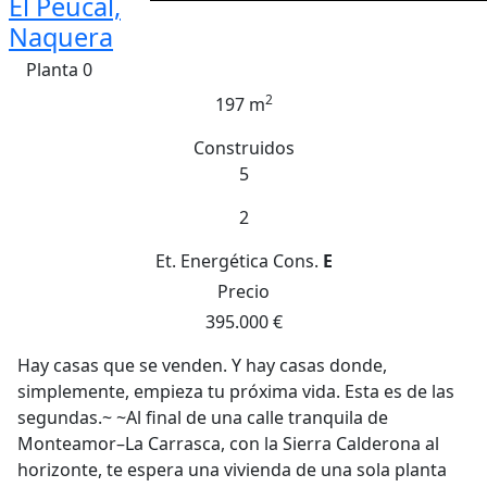
El Peucal,
Naquera
Planta 0
2
197 m
Construidos
5
2
Et. Energética
Cons.
E
Precio
395.000 €
Hay casas que se venden. Y hay casas donde,
simplemente, empieza tu próxima vida. Esta es de las
segundas.~ ~Al final de una calle tranquila de
Monteamor–La Carrasca, con la Sierra Calderona al
horizonte, te espera una vivienda de una sola planta