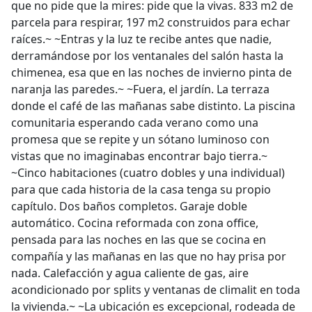
que no pide que la mires: pide que la vivas. 833 m2 de
parcela para respirar, 197 m2 construidos para echar
raíces.~ ~Entras y la luz te recibe antes que nadie,
derramándose por los ventanales del salón hasta la
chimenea, esa que en las noches de invierno pinta de
naranja las paredes.~ ~Fuera, el jardín. La terraza
donde el café de las mañanas sabe distinto. La piscina
comunitaria esperando cada verano como una
promesa que se repite y un sótano luminoso con
vistas que no imaginabas encontrar bajo tierra.~
~Cinco habitaciones (cuatro dobles y una individual)
para que cada historia de la casa tenga su propio
capítulo. Dos baños completos. Garaje doble
automático. Cocina reformada con zona office,
pensada para las noches en las que se cocina en
compañía y las mañanas en las que no hay prisa por
nada. Calefacción y agua caliente de gas, aire
acondicionado por splits y ventanas de climalit en toda
la vivienda.~ ~La ubicación es excepcional, rodeada de