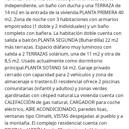
independiente, un baño con ducha y una TERRAZA de
14 m2 en la entrada de la vivienda.PLANTA PRIMERA 40
m2. Zona de noche con 3 habitaciones con armarios
empotrados (1 doble y 2 individuales) y un baño
completo con bañera. La habitación doble cuenta con
salida a balcón.PLANTA SEGUNDA (Buhardilla) 22 m2
más terrazas. Espacio diáfano muy luminoso con
salida a 2 TERRAZAS solárium, una de 11 m2 y otra de
8,5 m2. Usado actualmente como dormitorio
principal.PLANTA SOTANO 54 m2. Garaje privado
cerrado con capacidad para 2 vehículos y zona de
almacenaje o trastero.El residencial ofrece 2 piscinas
comunitarias (infantil y adultos) y zonas verdes
ajardinadas con césped natural.La vivienda cuenta con
CALEFACCIÓN de gas natural, CARGADOR para coche
eléctrico, AIRE ACONDICIONADO, paredes lisas,
ventanas tipo Climalit, VISTAS despejadas al pueblo y a
la montaña. El complejo residencial cuenta con