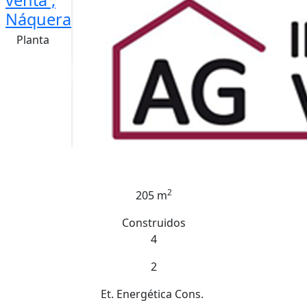
venta ,
Náquera
Planta
2
205 m
Construidos
4
2
Et. Energética
Cons.