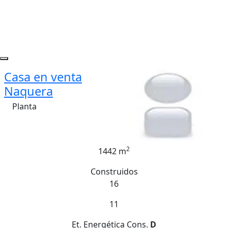
Casa en venta
Naquera
Planta
2
1442 m
Construidos
16
11
Et. Energética
Cons.
D