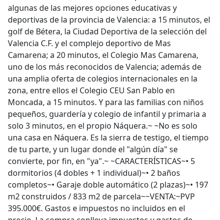
algunas de las mejores opciones educativas y
deportivas de la provincia de Valencia: a 15 minutos, el
golf de Bétera, la Ciudad Deportiva de la selección del
Valencia C.F. y el complejo deportivo de Mas
Camarena; a 20 minutos, el Colegio Mas Camarena,
uno de los más reconocidos de Valencia; además de
una amplia oferta de colegios internacionales en la
zona, entre ellos el Colegio CEU San Pablo en
Moncada, a 15 minutos. Y para las familias con niños
pequeños, guardería y colegio de infantil y primaria a
solo 3 minutos, en el propio Náquera.~ ~No es solo
una casa en Náquera. Es la sierra de testigo, el tiempo
de tu parte, y un lugar donde el "algún día" se
convierte, por fin, en "ya".~ ~CARACTERÍSTICAS~•⁠ ⁠5
dormitorios (4 dobles + 1 individual)~•⁠ ⁠2 baños
completos~•⁠ ⁠Garaje doble automático (2 plazas)~•⁠ ⁠197
m2 construidos / 833 m2 de parcela~~VENTA:~PVP
395.000€. Gastos e impuestos no incluidos en el