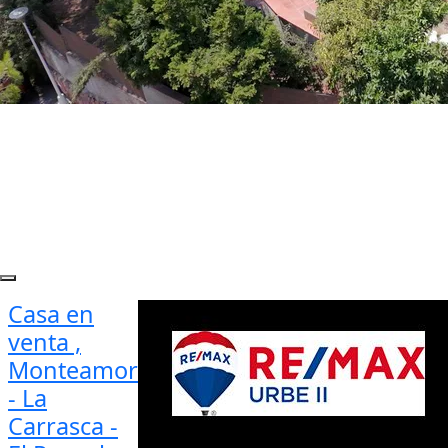
Casa en
venta ,
Monteamor
- La
Carrasca -