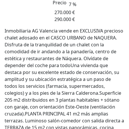
Precio
7 %
270.000 €
290.000 €
Inmobiliaria AG Valencia vende en EXCLUSIVA precioso
chalet adosado en el CASCO URBANO de NAQUERA.
Disfruta de la tranquilidad de un chalet con la
comodidad de ir andando a la panadería, centro de
estética y restaurantes de Náquera. Olvídate de
depender del coche para todoUna vivienda que
destaca por su excelente estado de conservación, su
amplitud y su ubicación estratégica a un paso de
todos los servicios (farmacia, supermercados,
colegios) y a los pies de la Sierra Calderona.Superficie
205 m2 distribuidos en 3 plantas habitables + sótano
con garaje, con orientación Este-Oeste (ventilación
cruzada).PLANTA PRINCIPAL 41 m2 más amplias
terrazas. Luminoso salón-comedor con salida directa a
TERRAZA de 15 m2 con vistas panorámicas, cocina