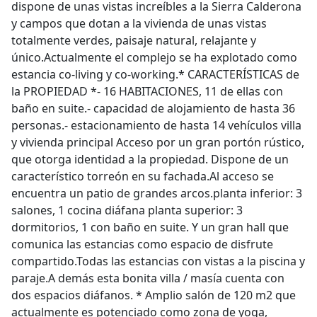
dispone de unas vistas increíbles a la Sierra Calderona
y campos que dotan a la vivienda de unas vistas
totalmente verdes, paisaje natural, relajante y
único.Actualmente el complejo se ha explotado como
estancia co-living y co-working.* CARACTERÍSTICAS de
la PROPIEDAD *- 16 HABITACIONES, 11 de ellas con
baño en suite.- capacidad de alojamiento de hasta 36
personas.- estacionamiento de hasta 14 vehículos villa
y vivienda principal Acceso por un gran portón rústico,
que otorga identidad a la propiedad. Dispone de un
característico torreón en su fachada.Al acceso se
encuentra un patio de grandes arcos.planta inferior: 3
salones, 1 cocina diáfana planta superior: 3
dormitorios, 1 con baño en suite. Y un gran hall que
comunica las estancias como espacio de disfrute
compartido.Todas las estancias con vistas a la piscina y
paraje.A demás esta bonita villa / masía cuenta con
dos espacios diáfanos. * Amplio salón de 120 m2 que
actualmente es potenciado como zona de yoga,