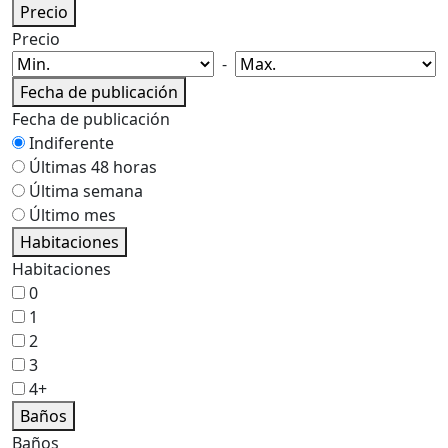
Precio
Precio
-
Fecha de publicación
Fecha de publicación
Indiferente
Últimas 48 horas
Última semana
Último mes
Habitaciones
Habitaciones
0
1
2
3
4+
Baños
Baños