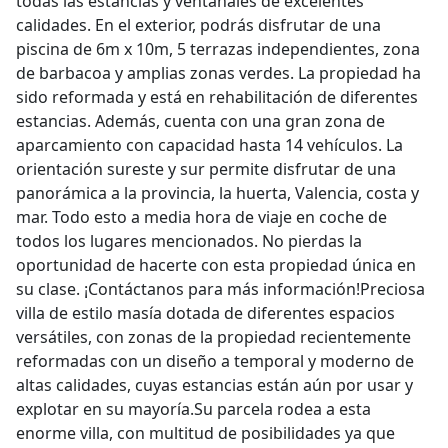
todas las estancias y ventanales de excelentes
calidades. En el exterior, podrás disfrutar de una
piscina de 6m x 10m, 5 terrazas independientes, zona
de barbacoa y amplias zonas verdes. La propiedad ha
sido reformada y está en rehabilitación de diferentes
estancias. Además, cuenta con una gran zona de
aparcamiento con capacidad hasta 14 vehículos. La
orientación sureste y sur permite disfrutar de una
panorámica a la provincia, la huerta, Valencia, costa y
mar. Todo esto a media hora de viaje en coche de
todos los lugares mencionados. No pierdas la
oportunidad de hacerte con esta propiedad única en
su clase. ¡Contáctanos para más información!Preciosa
villa de estilo masía dotada de diferentes espacios
versátiles, con zonas de la propiedad recientemente
reformadas con un diseño a temporal y moderno de
altas calidades, cuyas estancias están aún por usar y
explotar en su mayoría.Su parcela rodea a esta
enorme villa, con multitud de posibilidades ya que