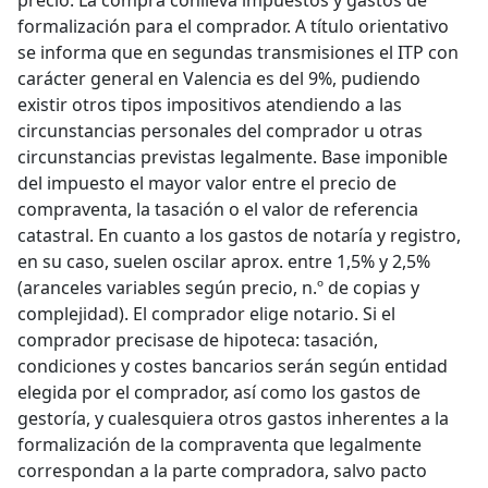
precio. La compra conlleva impuestos y gastos de
formalización para el comprador. A título orientativo
se informa que en segundas transmisiones el ITP con
carácter general en Valencia es del 9%, pudiendo
existir otros tipos impositivos atendiendo a las
circunstancias personales del comprador u otras
circunstancias previstas legalmente. Base imponible
del impuesto el mayor valor entre el precio de
compraventa, la tasación o el valor de referencia
catastral. En cuanto a los gastos de notaría y registro,
en su caso, suelen oscilar aprox. entre 1,5% y 2,5%
(aranceles variables según precio, n.º de copias y
complejidad). El comprador elige notario. Si el
comprador precisase de hipoteca: tasación,
condiciones y costes bancarios serán según entidad
elegida por el comprador, así como los gastos de
gestoría, y cualesquiera otros gastos inherentes a la
formalización de la compraventa que legalmente
correspondan a la parte compradora, salvo pacto