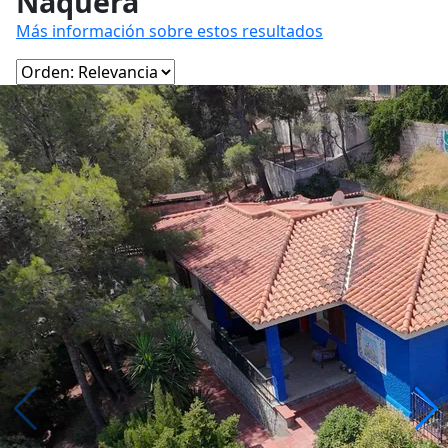
Náquera
Más información sobre estos resultados