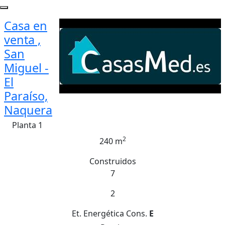
Casa en
venta ,
San
Miguel -
El
Paraíso,
Naquera
Planta 1
2
240 m
Construidos
7
2
Et. Energética
Cons.
E