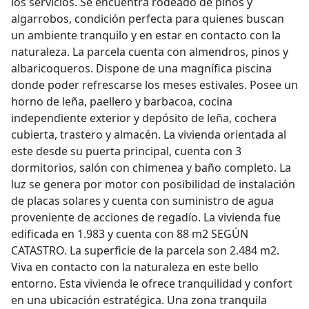
los servicios. Se encuentra rodeado de pinos y
algarrobos, condición perfecta para quienes buscan
un ambiente tranquilo y en estar en contacto con la
naturaleza. La parcela cuenta con almendros, pinos y
albaricoqueros. Dispone de una magnífica piscina
donde poder refrescarse los meses estivales. Posee un
horno de leña, paellero y barbacoa, cocina
independiente exterior y depósito de leña, cochera
cubierta, trastero y almacén. La vivienda orientada al
este desde su puerta principal, cuenta con 3
dormitorios, salón con chimenea y baño completo. La
luz se genera por motor con posibilidad de instalación
de placas solares y cuenta con suministro de agua
proveniente de acciones de regadío. La vivienda fue
edificada en 1.983 y cuenta con 88 m2 SEGÚN
CATASTRO. La superficie de la parcela son 2.484 m2.
Viva en contacto con la naturaleza en este bello
entorno. Esta vivienda le ofrece tranquilidad y confort
en una ubicación estratégica. Una zona tranquila