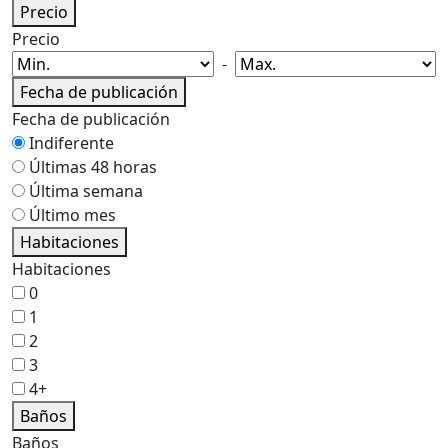
Precio
Precio
-
Fecha de publicación
Fecha de publicación
Indiferente
Últimas 48 horas
Última semana
Último mes
Habitaciones
Habitaciones
0
1
2
3
4+
Baños
Baños