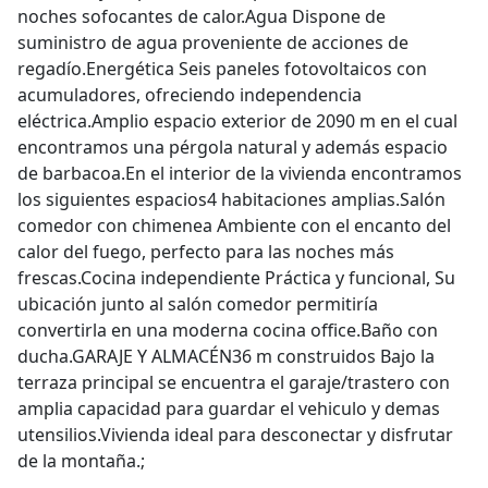
noches sofocantes de calor.Agua Dispone de
suministro de agua proveniente de acciones de
regadío.Energética Seis paneles fotovoltaicos con
acumuladores, ofreciendo independencia
eléctrica.Amplio espacio exterior de 2090 m en el cual
encontramos una pérgola natural y además espacio
de barbacoa.En el interior de la vivienda encontramos
los siguientes espacios4 habitaciones amplias.Salón
comedor con chimenea Ambiente con el encanto del
calor del fuego, perfecto para las noches más
frescas.Cocina independiente Práctica y funcional, Su
ubicación junto al salón comedor permitiría
convertirla en una moderna cocina office.Baño con
ducha.GARAJE Y ALMACÉN36 m construidos Bajo la
terraza principal se encuentra el garaje/trastero con
amplia capacidad para guardar el vehiculo y demas
utensilios.Vivienda ideal para desconectar y disfrutar
de la montaña.;