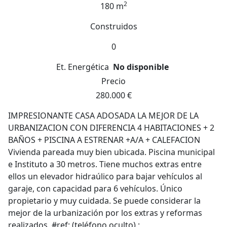
2
180 m
Construidos
0
Et. Energética
No disponible
Precio
280.000 €
IMPRESIONANTE CASA ADOSADA LA MEJOR DE LA
URBANIZACION CON DIFERENCIA 4 HABITACIONES + 2
BAÑOS + PISCINA A ESTRENAR +A/A + CALEFACION
Vivienda pareada muy bien ubicada. Piscina municipal
e Instituto a 30 metros. Tiene muchos extras entre
ellos un elevador hidraúlico para bajar vehículos al
garaje, con capacidad para 6 vehículos. Único
propietario y muy cuidada. Se puede considerar la
mejor de la urbanización por los extras y reformas
realizados. #ref: (teléfono oculto) ;