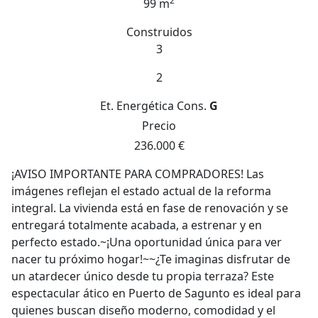
2
99 m
Construidos
3
2
Et. Energética
Cons.
G
Precio
236.000 €
¡AVISO IMPORTANTE PARA COMPRADORES! Las
imágenes reflejan el estado actual de la reforma
integral. La vivienda está en fase de renovación y se
entregará totalmente acabada, a estrenar y en
perfecto estado.~¡Una oportunidad única para ver
nacer tu próximo hogar!~~¿Te imaginas disfrutar de
un atardecer único desde tu propia terraza? Este
espectacular ático en Puerto de Sagunto es ideal para
quienes buscan diseño moderno, comodidad y el