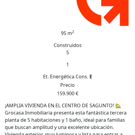
2
95 m
Construidos
5
1
Et. Energética
Cons.
E
Precio
159.900 €
¡AMPLIA VIVIENDA EN EL CENTRO DE SAGUNTO! 🏡
Grocasa Inmobiliaria presenta esta fantástica tercera
planta de 5 habitaciones y 1 baño, ideal para familias
que buscan amplitud y una excelente ubicación.
Vivienda exterior, muy luminosa y lista para entrar a