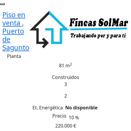
Piso en
venta ,
Puerto
de
Sagunto
Planta
2
81 m
Construidos
3
2
Et. Energética
No disponible
Precio
10 %
220.000 €