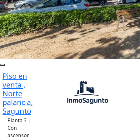
Piso en
venta ,
Norte
palancia,
Sagunto
Planta 3 |
Con
ascensor