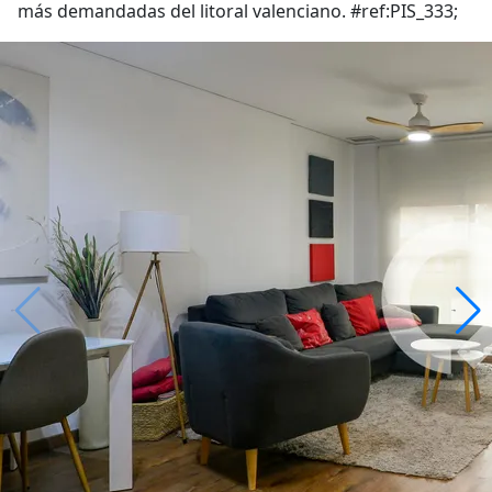
más demandadas del litoral valenciano. #ref:PIS_333;