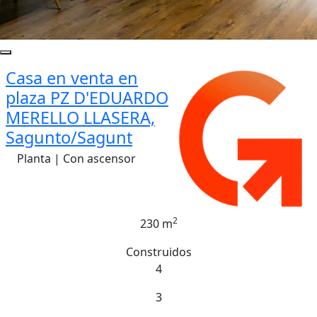
Casa en venta en
plaza PZ D'EDUARDO
MERELLO LLASERA,
Sagunto/Sagunt
Planta | Con ascensor
2
230 m
Construidos
4
3