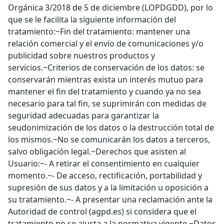
Orgánica 3/2018 de 5 de diciembre (LOPDGDD), por lo
que se le facilita la siguiente información del
tratamiento:~Fin del tratamiento: mantener una
relación comercial y el envío de comunicaciones y/o
publicidad sobre nuestros productos y
servicios.~Criterios de conservación de los datos: se
conservarán mientras exista un interés mutuo para
mantener el fin del tratamiento y cuando ya no sea
necesario para tal fin, se suprimirán con medidas de
seguridad adecuadas para garantizar la
seudonimización de los datos o la destrucción total de
los mismos.~No se comunicarán los datos a terceros,
salvo obligación legal.~Derechos que asisten al
Usuario:~- A retirar el consentimiento en cualquier
momento.~- De acceso, rectificación, portabilidad y
supresión de sus datos y a la limitación u oposición a
su tratamiento.~- A presentar una reclamación ante la
Autoridad de control (agpd.es) si considera que el
tratamiento no se ajusta a la normativa vigente.~Datos