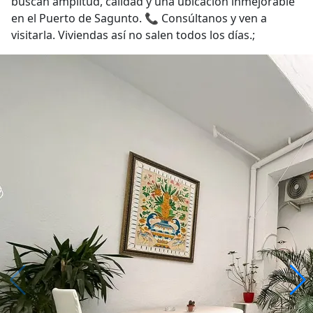
buscan amplitud, calidad y una ubicación inmejorable
en el Puerto de Sagunto. 📞 Consúltanos y ven a
visitarla. Viviendas así no salen todos los días.;