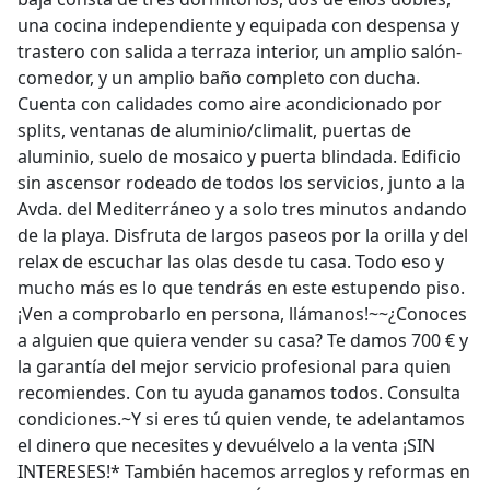
una cocina independiente y equipada con despensa y
trastero con salida a terraza interior, un amplio salón-
comedor, y un amplio baño completo con ducha.
Cuenta con calidades como aire acondicionado por
splits, ventanas de aluminio/climalit, puertas de
aluminio, suelo de mosaico y puerta blindada. Edificio
sin ascensor rodeado de todos los servicios, junto a la
Avda. del Mediterráneo y a solo tres minutos andando
de la playa. Disfruta de largos paseos por la orilla y del
relax de escuchar las olas desde tu casa. Todo eso y
mucho más es lo que tendrás en este estupendo piso.
¡Ven a comprobarlo en persona, llámanos!~~¿Conoces
a alguien que quiera vender su casa? Te damos 700 € y
la garantía del mejor servicio profesional para quien
recomiendes. Con tu ayuda ganamos todos. Consulta
condiciones.~Y si eres tú quien vende, te adelantamos
el dinero que necesites y devuélvelo a la venta ¡SIN
INTERESES!* También hacemos arreglos y reformas en