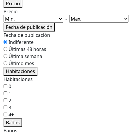
Precio
Precio
-
Fecha de publicación
Fecha de publicación
Indiferente
Últimas 48 horas
Última semana
Último mes
Habitaciones
Habitaciones
0
1
2
3
4+
Baños
Baños