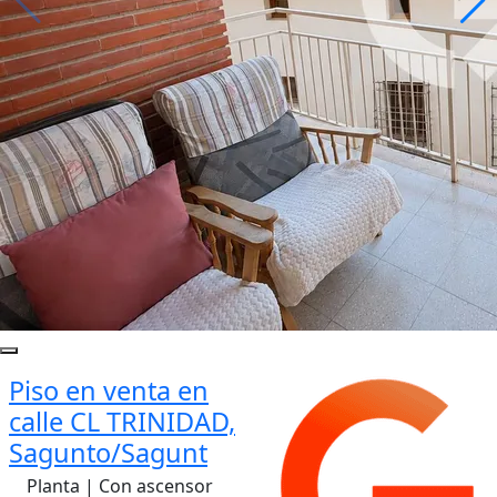
Piso en venta en
calle CL TRINIDAD,
Sagunto/Sagunt
Planta | Con ascensor