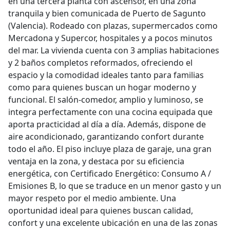
en una tercera planta con ascensor, en una zona
tranquila y bien comunicada de Puerto de Sagunto
(Valencia). Rodeado con plazas, supermercados como
Mercadona y Supercor, hospitales y a pocos minutos
del mar. La vivienda cuenta con 3 amplias habitaciones
y 2 baños completos reformados, ofreciendo el
espacio y la comodidad ideales tanto para familias
como para quienes buscan un hogar moderno y
funcional. El salón-comedor, amplio y luminoso, se
integra perfectamente con una cocina equipada que
aporta practicidad al día a día. Además, dispone de
aire acondicionado, garantizando confort durante
todo el año. El piso incluye plaza de garaje, una gran
ventaja en la zona, y destaca por su eficiencia
energética, con Certificado Energético: Consumo A /
Emisiones B, lo que se traduce en un menor gasto y un
mayor respeto por el medio ambiente. Una
oportunidad ideal para quienes buscan calidad,
confort y una excelente ubicación en una de las zonas