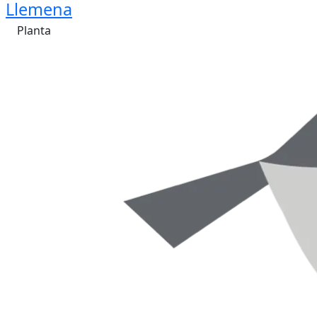
Llemena
Planta