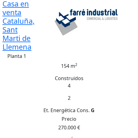
Casa en
venta
Cataluña,
Sant
Marti de
Llemena
Planta 1
2
154 m
Construidos
4
2
Et. Energética
Cons.
G
Precio
270.000 €