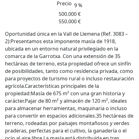
Precio
9 %
500.000 €
550.000 €
Oportunidad única en la Vall de Llemena (Ref. 3083 –
2):Presentamos esta imponente masía de 1918,
ubicada en un entorno natural privilegiado en la
comarca de la Garrotxa. Con una extensión de 35
hectáreas de terreno, esta propiedad ofrece un sinfín
de posibilidades, tanto como residencia privada, como
para proyectos de turismo rural o incluso restauración
agrícola.Características principales de la
propiedad:Masía de 675 m² con una gran historia y
carácter.Pajar de 80 m² y almacén de 120 m², ideales
para almacenar herramientas, maquinaria o incluso
para convertir en espacios adicionales.35 hectáreas de
terreno, rodeadas por paisajes montañosos y verdes
praderas, perfectas para el cultivo, la ganadería o el
ocio al aire libre.La masía está distribuida en tres