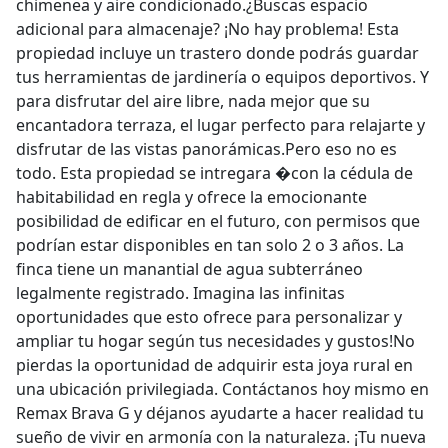
chimenea y aire condicionado.¿Buscas espacio
adicional para almacenaje? ¡No hay problema! Esta
propiedad incluye un trastero donde podrás guardar
tus herramientas de jardinería o equipos deportivos. Y
para disfrutar del aire libre, nada mejor que su
encantadora terraza, el lugar perfecto para relajarte y
disfrutar de las vistas panorámicas.Pero eso no es
todo. Esta propiedad se intregara �con la cédula de
habitabilidad en regla y ofrece la emocionante
posibilidad de edificar en el futuro, con permisos que
podrían estar disponibles en tan solo 2 o 3 años. La
finca tiene un manantial de agua subterráneo
legalmente registrado. Imagina las infinitas
oportunidades que esto ofrece para personalizar y
ampliar tu hogar según tus necesidades y gustos!No
pierdas la oportunidad de adquirir esta joya rural en
una ubicación privilegiada. Contáctanos hoy mismo en
Remax Brava G y déjanos ayudarte a hacer realidad tu
sueño de vivir en armonía con la naturaleza. ¡Tu nueva