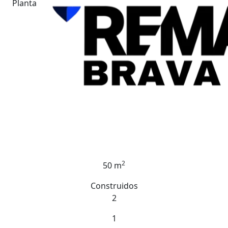
Planta
2
50 m
Construidos
2
1