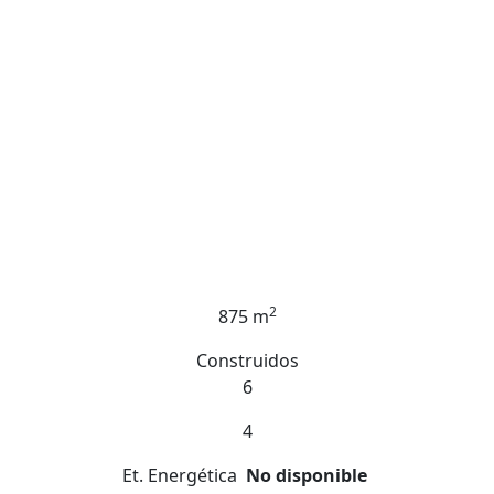
2
875 m
Construidos
6
4
Et. Energética
No disponible