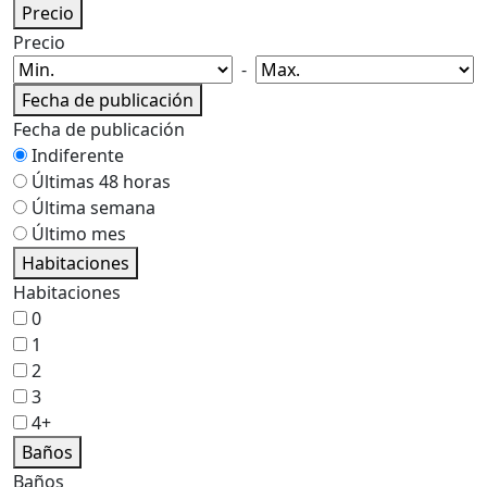
Precio
Precio
-
Fecha de publicación
Fecha de publicación
Indiferente
Últimas 48 horas
Última semana
Último mes
Habitaciones
Habitaciones
0
1
2
3
4+
Baños
Baños