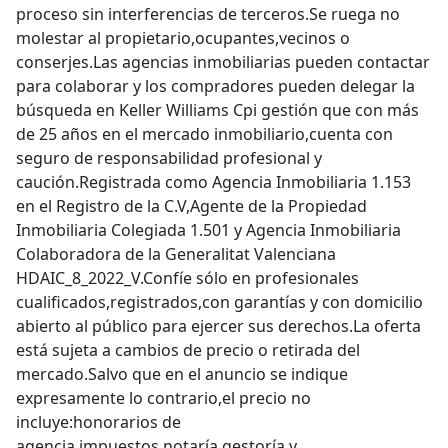
proceso sin interferencias de terceros.Se ruega no
molestar al propietario,ocupantes,vecinos o
conserjes.Las agencias inmobiliarias pueden contactar
para colaborar y los compradores pueden delegar la
búsqueda en Keller Williams Cpi gestión que con más
de 25 años en el mercado inmobiliario,cuenta con
seguro de responsabilidad profesional y
caución.Registrada como Agencia Inmobiliaria 1.153
en el Registro de la C.V,Agente de la Propiedad
Inmobiliaria Colegiada 1.501 y Agencia Inmobiliaria
Colaboradora de la Generalitat Valenciana
HDAIC_8_2022_V.Confíe sólo en profesionales
cualificados,registrados,con garantías y con domicilio
abierto al público para ejercer sus derechos.La oferta
está sujeta a cambios de precio o retirada del
mercado.Salvo que en el anuncio se indique
expresamente lo contrario,el precio no
incluye:honorarios de
agencia,impuestos,notaría,gestoría y