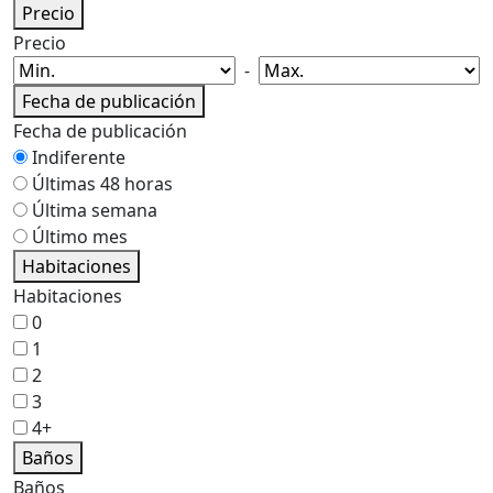
Precio
Precio
-
Fecha de publicación
Fecha de publicación
Indiferente
Últimas 48 horas
Última semana
Último mes
Habitaciones
Habitaciones
0
1
2
3
4+
Baños
Baños