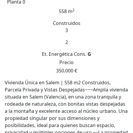
Planta 0
2
558 m
Construidos
3
2
Et. Energética
Cons.
G
Precio
350.000 €
Vivienda Única en Salem | 558 m2 Construidos,
Parcela Privada y Vistas Despejadas~~~Amplia vivienda
situada en Salem (Valencia), en una zona tranquila y
rodeada de naturaleza, con bonitas vistas despejadas
a la montaña y excelente acceso al núcleo urbano. Una
propiedad singular por sus dimensiones y
posibilidades, ideal para quienes buscan espacio,
privacidad y múltiples opciones de uso.~~La propiedad