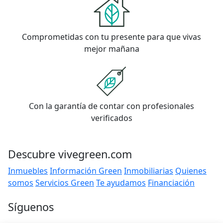
Comprometidas con tu presente para que vivas
mejor mañana
Con la garantía de contar con profesionales
verificados
Descubre vivegreen.com
Inmuebles
Información Green
Inmobiliarias
Quienes
somos
Servicios Green
Te ayudamos
Financiación
Síguenos