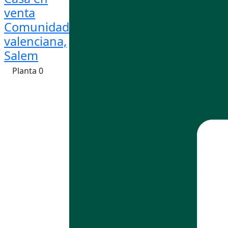
venta
Comunidad
valenciana,
Salem
Planta 0