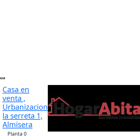
Casa en
venta ,
Urbanizacion
la serreta 1,
Almisera
Planta 0