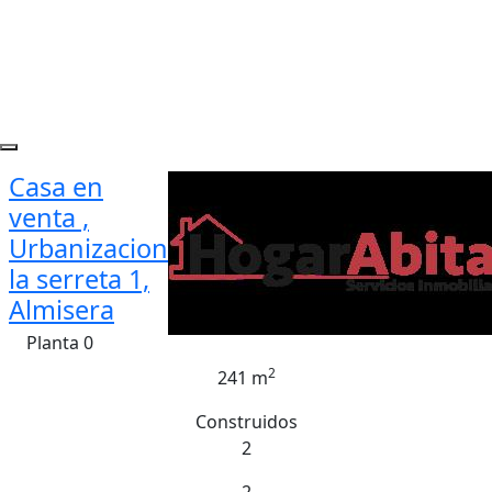
Casa en
venta ,
Urbanizacion
la serreta 1,
Almisera
Planta 0
2
241 m
Construidos
2