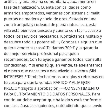
artificial y una piscina comunitaria actualmente en
fase de finalización. Cuenta con calidades como
armarios empotrados, ventanas con sistema climalit,
puertas de madera y suelo de gres. Situada en una
zona tranquila y rodeada de plena naturaleza, esta
villa está bien comunicada y cuenta con fácil acceso a
todos los servicios necesarios. ¡Contáctanos, visítalo y
descubre todo su potencial!~~¿Conoces a alguien que
quiera vender su casa? Te damos 700 € y la garantía
del mejor servicio profesional para quien
recomiendes. Con tu ayuda ganamos todos. Consulta
condiciones.~Y si eres tú quien vende, te adelantamos
el dinero que necesites y devuélvelo a la venta ¡SIN
INTERESES!* También hacemos arreglos y reformas en
tu casa para que la vendas RÁPIDO Y AL MEJOR
PRECIO* (sujeto a aprobación) ~~CONSENTIMIENTO
PARA EL TRATAMIENTO DE DATOS PERSONALES. Para
continuar debe aceptar que ha leído y está conforme
con las cláusulas siguientes, entendiendo que el envío