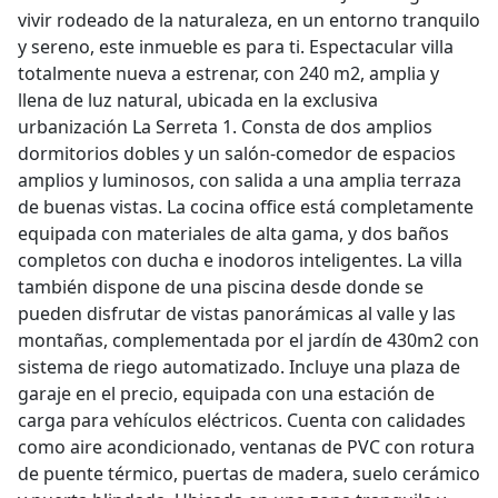
vivir rodeado de la naturaleza, en un entorno tranquilo
y sereno, este inmueble es para ti. Espectacular villa
totalmente nueva a estrenar, con 240 m2, amplia y
llena de luz natural, ubicada en la exclusiva
urbanización La Serreta 1. Consta de dos amplios
dormitorios dobles y un salón-comedor de espacios
amplios y luminosos, con salida a una amplia terraza
de buenas vistas. La cocina office está completamente
equipada con materiales de alta gama, y dos baños
completos con ducha e inodoros inteligentes. La villa
también dispone de una piscina desde donde se
pueden disfrutar de vistas panorámicas al valle y las
montañas, complementada por el jardín de 430m2 con
sistema de riego automatizado. Incluye una plaza de
garaje en el precio, equipada con una estación de
carga para vehículos eléctricos. Cuenta con calidades
como aire acondicionado, ventanas de PVC con rotura
de puente térmico, puertas de madera, suelo cerámico