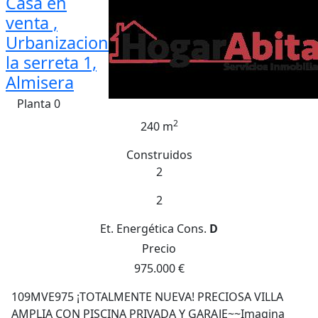
Casa en
venta ,
Urbanizacion
la serreta 1,
Almisera
Planta 0
2
240 m
Construidos
2
2
Et. Energética
Cons.
D
Precio
975.000 €
109MVE975 ¡TOTALMENTE NUEVA! PRECIOSA VILLA
AMPLIA CON PISCINA PRIVADA Y GARAJE~~Imagina