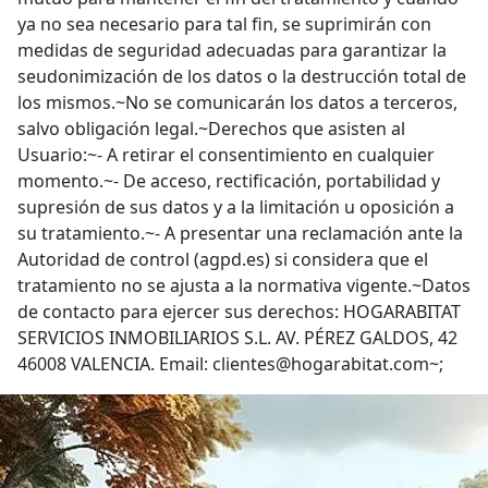
ya no sea necesario para tal fin, se suprimirán con
medidas de seguridad adecuadas para garantizar la
seudonimización de los datos o la destrucción total de
los mismos.~No se comunicarán los datos a terceros,
salvo obligación legal.~Derechos que asisten al
Usuario:~- A retirar el consentimiento en cualquier
momento.~- De acceso, rectificación, portabilidad y
supresión de sus datos y a la limitación u oposición a
su tratamiento.~- A presentar una reclamación ante la
Autoridad de control (agpd.es) si considera que el
tratamiento no se ajusta a la normativa vigente.~Datos
de contacto para ejercer sus derechos: HOGARABITAT
SERVICIOS INMOBILIARIOS S.L. AV. PÉREZ GALDOS, 42
46008 VALENCIA. Email: clientes@hogarabitat.com~;