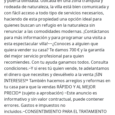
y puerta blindada. Ubicada en una zona tranquila y
rodeada de naturaleza, la villa está bien comunicada y
con fácil acceso a todo tipo de servicios necesarios,
haciendo de esta propiedad una opción ideal para
quienes buscan un refugio en la naturaleza sin
renunciar a las comodidades modernas. ¡Contáctanos
para más información y para programar una visita a
esta espectacular villa!~~¿Conoces a alguien que
quiera vender su casa? Te damos 700 € y la garantía
del mejor servicio profesional para quien
recomiendes. Con tu ayuda ganamos todos. Consulta
condiciones.~Y si eres tú quien vende, te adelantamos
el dinero que necesites y devuélvelo a la venta ¡SIN
INTERESES!* También hacemos arreglos y reformas en
tu casa para que la vendas RÁPIDO Y AL MEJOR
PRECIO* (sujeto a aprobación) ~Este anuncio es
informativo y sin valor contractual, puede contener
errores. Gastos e impuestos no
incluidos.~CONSENTIMIENTO PARA EL TRATAMIENTO