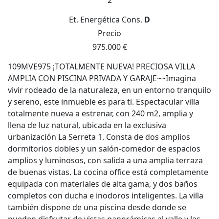
2
Et. Energética
Cons.
D
Precio
975.000 €
109MVE975 ¡TOTALMENTE NUEVA! PRECIOSA VILLA
AMPLIA CON PISCINA PRIVADA Y GARAJE~~Imagina
vivir rodeado de la naturaleza, en un entorno tranquilo
y sereno, este inmueble es para ti. Espectacular villa
totalmente nueva a estrenar, con 240 m2, amplia y
llena de luz natural, ubicada en la exclusiva
urbanización La Serreta 1. Consta de dos amplios
dormitorios dobles y un salón-comedor de espacios
amplios y luminosos, con salida a una amplia terraza
de buenas vistas. La cocina office está completamente
equipada con materiales de alta gama, y dos baños
completos con ducha e inodoros inteligentes. La villa
también dispone de una piscina desde donde se