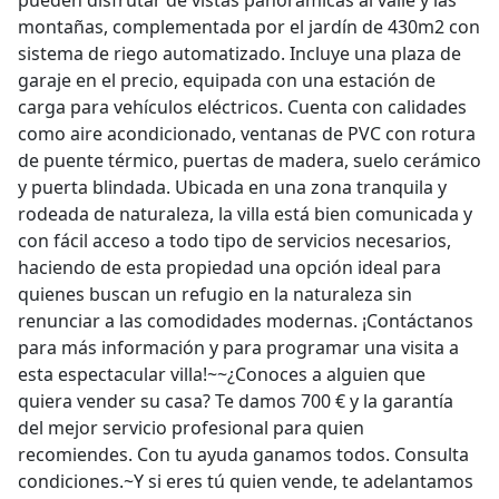
pueden disfrutar de vistas panorámicas al valle y las
montañas, complementada por el jardín de 430m2 con
sistema de riego automatizado. Incluye una plaza de
garaje en el precio, equipada con una estación de
carga para vehículos eléctricos. Cuenta con calidades
como aire acondicionado, ventanas de PVC con rotura
de puente térmico, puertas de madera, suelo cerámico
y puerta blindada. Ubicada en una zona tranquila y
rodeada de naturaleza, la villa está bien comunicada y
con fácil acceso a todo tipo de servicios necesarios,
haciendo de esta propiedad una opción ideal para
quienes buscan un refugio en la naturaleza sin
renunciar a las comodidades modernas. ¡Contáctanos
para más información y para programar una visita a
esta espectacular villa!~~¿Conoces a alguien que
quiera vender su casa? Te damos 700 € y la garantía
del mejor servicio profesional para quien
recomiendes. Con tu ayuda ganamos todos. Consulta
condiciones.~Y si eres tú quien vende, te adelantamos