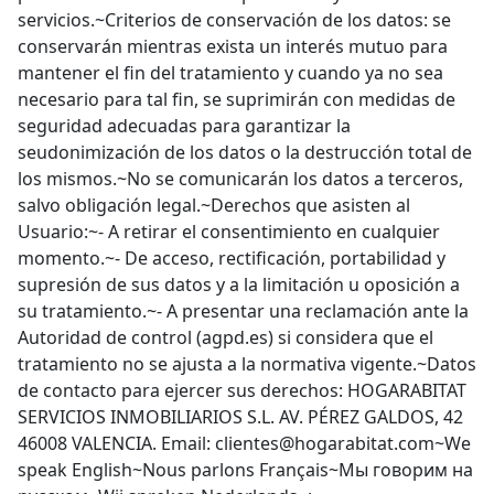
servicios.~Criterios de conservación de los datos: se
conservarán mientras exista un interés mutuo para
mantener el fin del tratamiento y cuando ya no sea
necesario para tal fin, se suprimirán con medidas de
seguridad adecuadas para garantizar la
seudonimización de los datos o la destrucción total de
los mismos.~No se comunicarán los datos a terceros,
salvo obligación legal.~Derechos que asisten al
Usuario:~- A retirar el consentimiento en cualquier
momento.~- De acceso, rectificación, portabilidad y
supresión de sus datos y a la limitación u oposición a
su tratamiento.~- A presentar una reclamación ante la
Autoridad de control (agpd.es) si considera que el
tratamiento no se ajusta a la normativa vigente.~Datos
de contacto para ejercer sus derechos: HOGARABITAT
SERVICIOS INMOBILIARIOS S.L. AV. PÉREZ GALDOS, 42
46008 VALENCIA. Email: clientes@hogarabitat.com~We
speak English~Nous parlons Français~Мы говорим на