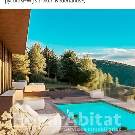
русском~Wij spreken Nederlands~;