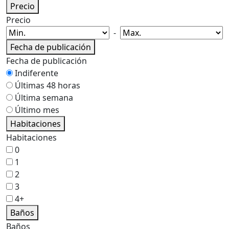
Precio
Precio
-
Fecha de publicación
Fecha de publicación
Indiferente
Últimas 48 horas
Última semana
Último mes
Habitaciones
Habitaciones
0
1
2
3
4+
Baños
Baños