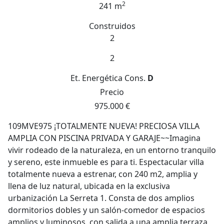
2
241 m
Construidos
2
2
Et. Energética
Cons.
D
Precio
975.000 €
109MVE975 ¡TOTALMENTE NUEVA! PRECIOSA VILLA
AMPLIA CON PISCINA PRIVADA Y GARAJE~~Imagina
vivir rodeado de la naturaleza, en un entorno tranquilo
y sereno, este inmueble es para ti. Espectacular villa
totalmente nueva a estrenar, con 240 m2, amplia y
llena de luz natural, ubicada en la exclusiva
urbanización La Serreta 1. Consta de dos amplios
dormitorios dobles y un salón-comedor de espacios
amplios y luminosos, con salida a una amplia terraza