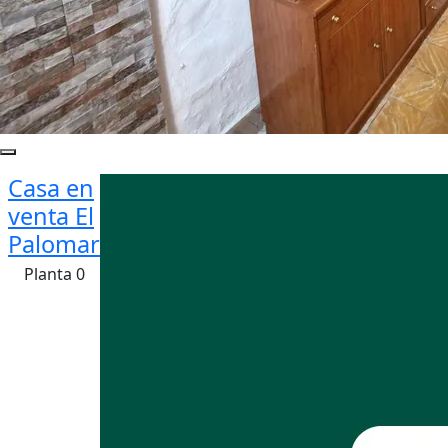
Casa en
venta El
Palomar
Planta 0