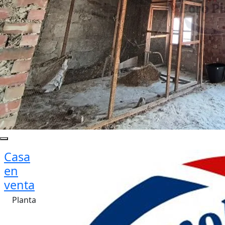
Casa
en
venta
Planta