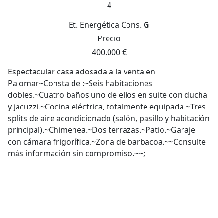
4
Et. Energética
Cons.
G
Precio
400.000 €
Espectacular casa adosada a la venta en
Palomar~Consta de :~Seis habitaciones
dobles.~Cuatro baños uno de ellos en suite con ducha
y jacuzzi.~Cocina eléctrica, totalmente equipada.~Tres
splits de aire acondicionado (salón, pasillo y habitación
principal).~Chimenea.~Dos terrazas.~Patio.~Garaje
con cámara frigorífica.~Zona de barbacoa.~~Consulte
más información sin compromiso.~~;