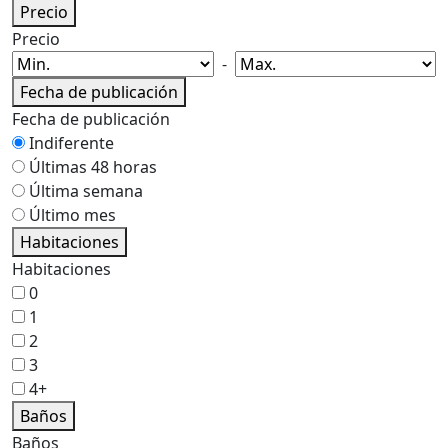
Precio
Precio
-
Fecha de publicación
Fecha de publicación
Indiferente
Últimas 48 horas
Última semana
Último mes
Habitaciones
Habitaciones
0
1
2
3
4+
Baños
Baños