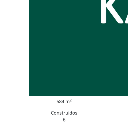
2
584 m
Construidos
6