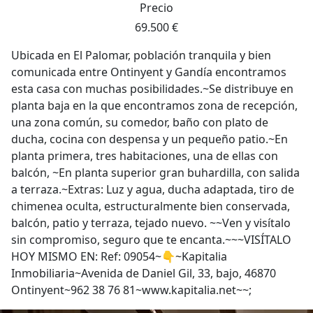
Precio
69.500 €
Ubicada en El Palomar, población tranquila y bien
comunicada entre Ontinyent y Gandía encontramos
esta casa con muchas posibilidades.~Se distribuye en
planta baja en la que encontramos zona de recepción,
una zona común, su comedor, baño con plato de
ducha, cocina con despensa y un pequeño patio.~En
planta primera, tres habitaciones, una de ellas con
balcón, ~En planta superior gran buhardilla, con salida
a terraza.~Extras: Luz y agua, ducha adaptada, tiro de
chimenea oculta, estructuralmente bien conservada,
balcón, patio y terraza, tejado nuevo. ~~Ven y visítalo
sin compromiso, seguro que te encanta.~~~VISÍTALO
HOY MISMO EN: Ref: 09054~👇~Kapitalia
Inmobiliaria~Avenida de Daniel Gil, 33, bajo, 46870
Ontinyent~962 38 76 81~www.kapitalia.net~~;