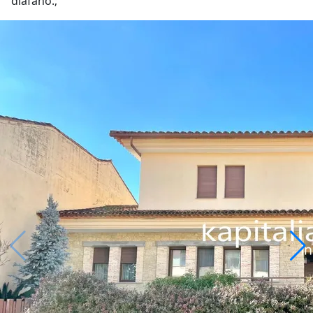
diáfano.;