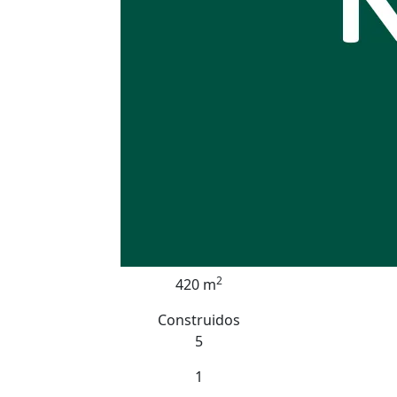
2
420 m
Construidos
5
1