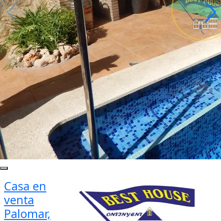
Casa en
venta
Palomar,