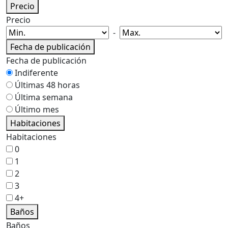
Precio
Precio
-
Fecha de publicación
Fecha de publicación
Indiferente
Últimas 48 horas
Última semana
Último mes
Habitaciones
Habitaciones
0
1
2
3
4+
Baños
Baños