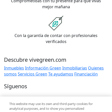
Comprometidas con tu presente para que vivas
mejor mañana
Con la garantía de contar con profesionales
verificados
Descubre vivegreen.com
Inmuebles
Información Green
Inmobiliarias
Quienes
somos
Servicios Green
Te ayudamos
Financiación
Síguenos
Contacto
This website may use its own and third-party cookies for
hola@vivegreen.com
analytical purposes, and to show you personalized