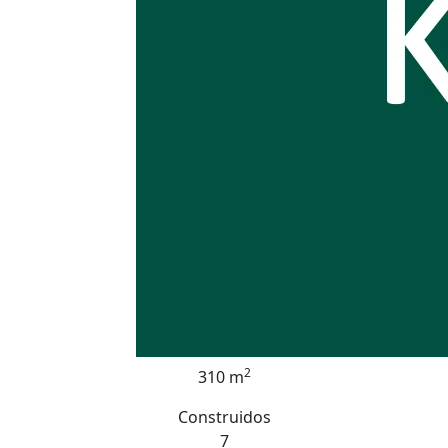
2
310 m
Construidos
7