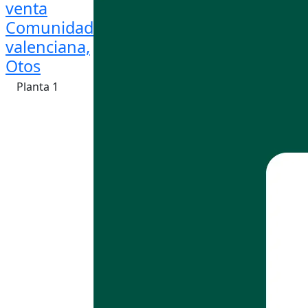
venta
Comunidad
valenciana,
Otos
Planta 1