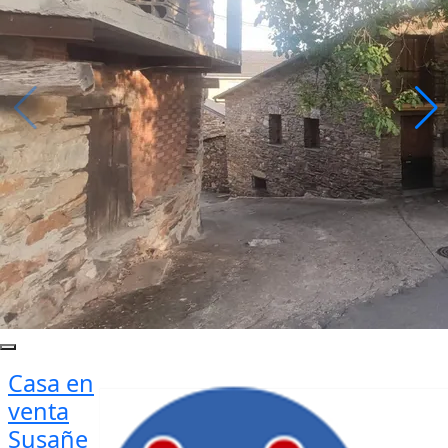
Casa en
venta
Susañe