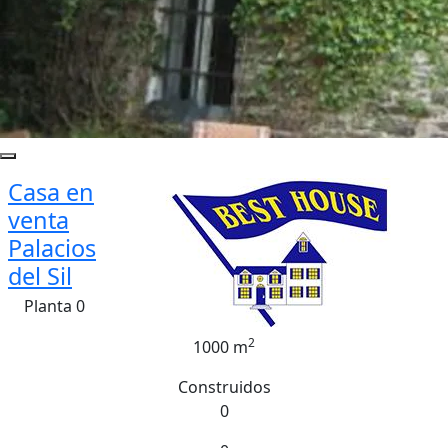
Casa en
venta
Palacios
del Sil
Planta 0
2
1000 m
Construidos
0