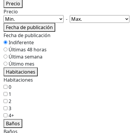
Precio
Precio
-
Fecha de publicación
Fecha de publicación
Indiferente
Últimas 48 horas
Última semana
Último mes
Habitaciones
Habitaciones
0
1
2
3
4+
Baños
Baños