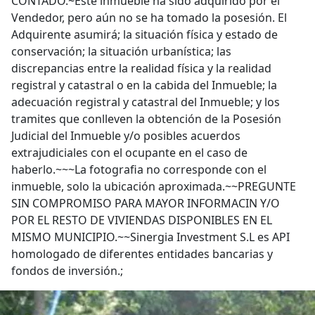
CONTADO.~Este inmueble ha sido adquirido por el
Vendedor, pero aún no se ha tomado la posesión. El
Adquirente asumirá; la situación física y estado de
conservación; la situación urbanística; las
discrepancias entre la realidad física y la realidad
registral y catastral o en la cabida del Inmueble; la
adecuación registral y catastral del Inmueble; y los
tramites que conlleven la obtención de la Posesión
Judicial del Inmueble y/o posibles acuerdos
extrajudiciales con el ocupante en el caso de
haberlo.~~~La fotografia no corresponde con el
inmueble, solo la ubicación aproximada.~~PREGUNTE
SIN COMPROMISO PARA MAYOR INFORMACIN Y/O
POR EL RESTO DE VIVIENDAS DISPONIBLES EN EL
MISMO MUNICIPIO.~~Sinergia Investment S.L es API
homologado de diferentes entidades bancarias y
fondos de inversión.;