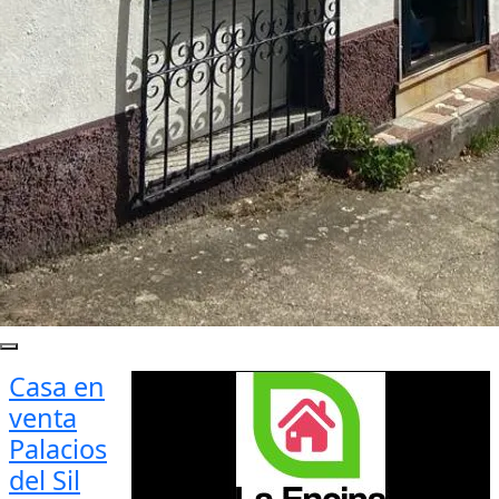
Casa en
venta
Palacios
del Sil