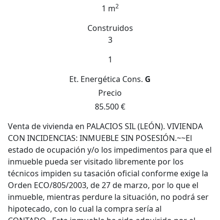
2
1 m
Construidos
3
1
Et. Energética
Cons.
G
Precio
85.500 €
Venta de vivienda en PALACIOS SIL (LEÓN). VIVIENDA
CON INCIDENCIAS: INMUEBLE SIN POSESIÓN.~~El
estado de ocupación y/o los impedimentos para que el
inmueble pueda ser visitado libremente por los
técnicos impiden su tasación oficial conforme exige la
Orden ECO/805/2003, de 27 de marzo, por lo que el
inmueble, mientras perdure la situación, no podrá ser
hipotecado, con lo cual la compra sería al