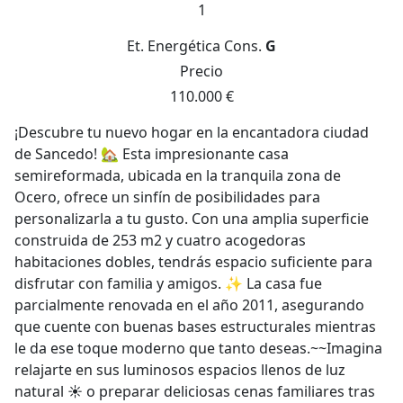
1
Et. Energética
Cons.
G
Precio
110.000 €
¡Descubre tu nuevo hogar en la encantadora ciudad
de Sancedo! 🏡 Esta impresionante casa
semireformada, ubicada en la tranquila zona de
Ocero, ofrece un sinfín de posibilidades para
personalizarla a tu gusto. Con una amplia superficie
construida de 253 m2 y cuatro acogedoras
habitaciones dobles, tendrás espacio suficiente para
disfrutar con familia y amigos. ✨ La casa fue
parcialmente renovada en el año 2011, asegurando
que cuente con buenas bases estructurales mientras
le da ese toque moderno que tanto deseas.~~Imagina
relajarte en sus luminosos espacios llenos de luz
natural ☀️ o preparar deliciosas cenas familiares tras