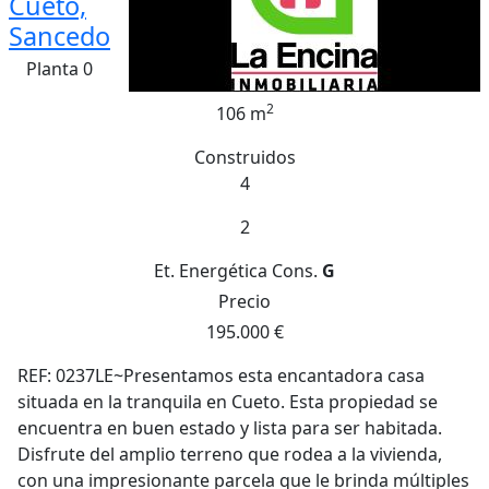
Cueto,
Sancedo
Planta 0
2
106 m
Construidos
4
2
Et. Energética
Cons.
G
Precio
195.000 €
REF: 0237LE~Presentamos esta encantadora casa
situada en la tranquila en Cueto. Esta propiedad se
encuentra en buen estado y lista para ser habitada.
Disfrute del amplio terreno que rodea a la vivienda,
con una impresionante parcela que le brinda múltiples