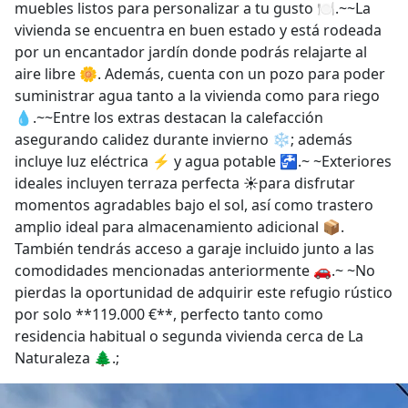
muebles listos para personalizar a tu gusto 🍽️.~~La
vivienda se encuentra en buen estado y está rodeada
por un encantador jardín donde podrás relajarte al
aire libre 🌼. Además, cuenta con un pozo para poder
suministrar agua tanto a la vivienda como para riego
💧.~~Entre los extras destacan la calefacción
asegurando calidez durante invierno ❄️; además
incluye luz eléctrica ⚡ y agua potable 🚰.~ ~Exteriores
ideales incluyen terraza perfecta ☀️para disfrutar
momentos agradables bajo el sol, así como trastero
amplio ideal para almacenamiento adicional 📦.
También tendrás acceso a garaje incluido junto a las
comodidades mencionadas anteriormente 🚗.~ ~No
pierdas la oportunidad de adquirir este refugio rústico
por solo **119.000 €**, perfecto tanto como
residencia habitual o segunda vivienda cerca de La
Naturaleza 🌲.;