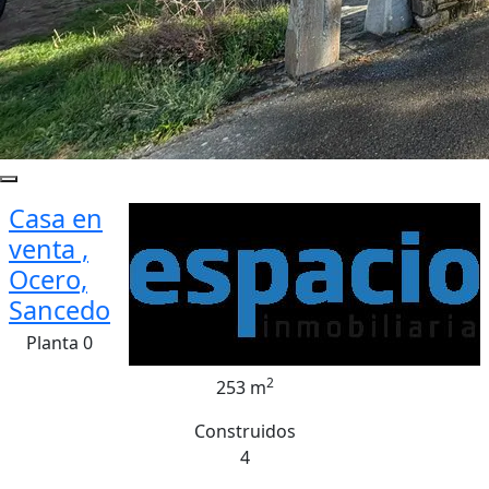
Casa en
venta ,
Ocero,
Sancedo
Planta 0
2
253 m
Construidos
4