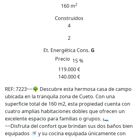
2
160 m
Construidos
4
2
Et. Energética
Cons.
G
Precio
15 %
119.000 €
140.000 €
REF: 7223~~🌳 Descubre esta hermosa casa de campo
ubicada en la tranquila zona de Cueto. Con una
superficie total de 160 m2, esta propiedad cuenta con
cuatro amplias habitaciones dobles que ofrecen un
excelente espacio para familias o grupos. 🛏️
~~Disfruta del confort que brindan sus dos baños bien
equipados 🚿 y su cocina equipada únicamente con