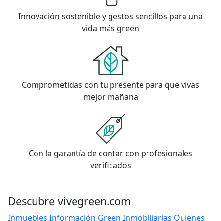
Innovación sostenible y gestos sencillos para una
vida más green
Comprometidas con tu presente para que vivas
mejor mañana
Con la garantía de contar con profesionales
verificados
Descubre vivegreen.com
Inmuebles
Información Green
Inmobiliarias
Quienes