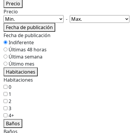
Precio
Precio
-
Fecha de publicación
Fecha de publicación
Indiferente
Últimas 48 horas
Última semana
Último mes
Habitaciones
Habitaciones
0
1
2
3
4+
Baños
Baños